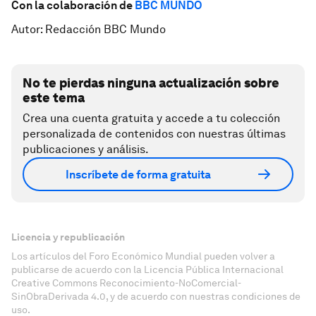
Con la colaboración de
BBC MUNDO
Autor: Redacción BBC Mundo
No te pierdas ninguna actualización sobre
este tema
Crea una cuenta gratuita y accede a tu colección
personalizada de contenidos con nuestras últimas
publicaciones y análisis.
Inscríbete de forma gratuita
Licencia y republicación
Los artículos del Foro Económico Mundial pueden volver a
publicarse de acuerdo con la Licencia Pública Internacional
Creative Commons Reconocimiento-NoComercial-
SinObraDerivada 4.0, y de acuerdo con nuestras condiciones de
uso.