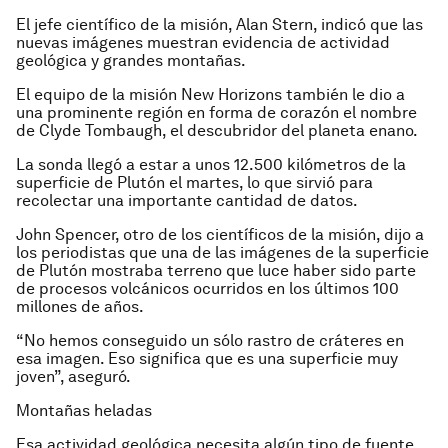
El jefe científico de la misión, Alan Stern, indicó que las
nuevas imágenes muestran evidencia de actividad
geológica y grandes montañas.
El equipo de la misión New Horizons también le dio a
una prominente región en forma de corazón el nombre
de Clyde Tombaugh, el descubridor del planeta enano.
La sonda llegó a estar a unos 12.500 kilómetros de la
superficie de Plutón el martes, lo que sirvió para
recolectar una importante cantidad de datos.
John Spencer, otro de los científicos de la misión, dijo a
los periodistas que una de las imágenes de la superficie
de Plutón mostraba terreno que luce haber sido parte
de procesos volcánicos ocurridos en los últimos 100
millones de años.
“No hemos conseguido un sólo rastro de cráteres en
esa imagen. Eso significa que es una superficie muy
joven”, aseguró.
Montañas heladas
Esa actividad geológica necesita algún tipo de fuente