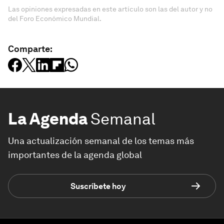
Las opiniones expresadas en este artículo son las del autor y no
del Foro Económico Mundial.
Comparte:
La Agenda
Semanal
Una actualización semanal de los temas más
importantes de la agenda global
Suscríbete hoy