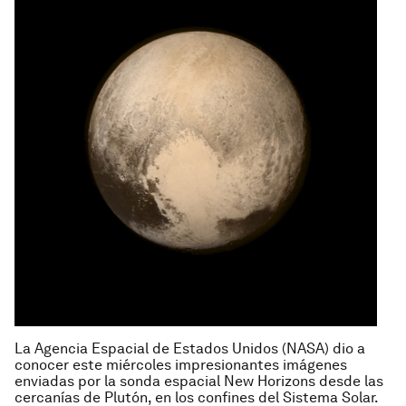
La Agencia Espacial de Estados Unidos (NASA) dio a
conocer este miércoles impresionantes imágenes
enviadas por la sonda espacial New Horizons desde las
cercanías de Plutón, en los confines del Sistema Solar.