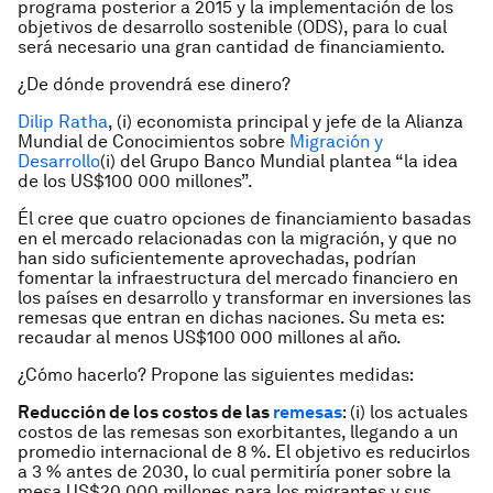
programa posterior a 2015 y la implementación de los
objetivos de desarrollo sostenible (ODS), para lo cual
será necesario una gran cantidad de financiamiento.
¿De dónde provendrá ese dinero?
Dilip Ratha
, (i) economista principal y jefe de la Alianza
Mundial de Conocimientos sobre
Migración y
Desarrollo
(i) del Grupo Banco Mundial plantea “la idea
de los US$100 000 millones”.
Él cree que cuatro opciones de financiamiento basadas
en el mercado relacionadas con la migración, y que no
han sido suficientemente aprovechadas, podrían
fomentar la infraestructura del mercado financiero en
los países en desarrollo y transformar en inversiones las
remesas que entran en dichas naciones. Su meta es:
recaudar al menos US$100 000 millones al año.
¿Cómo hacerlo? Propone las siguientes medidas:
Reducción de los costos de las
remesas
: (i) los actuales
costos de las remesas son exorbitantes, llegando a un
promedio internacional de 8 %. El objetivo es reducirlos
a 3 % antes de 2030, lo cual permitiría poner sobre la
mesa US$20 000 millones para los migrantes y sus