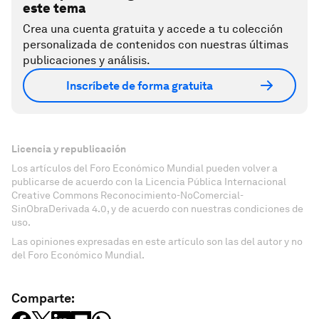
este tema
Crea una cuenta gratuita y accede a tu colección
personalizada de contenidos con nuestras últimas
publicaciones y análisis.
Inscríbete de forma gratuita
Licencia y republicación
Los artículos del Foro Económico Mundial pueden volver a
publicarse de acuerdo con la Licencia Pública Internacional
Creative Commons Reconocimiento-NoComercial-
SinObraDerivada 4.0, y de acuerdo con nuestras condiciones de
uso.
Las opiniones expresadas en este artículo son las del autor y no
del Foro Económico Mundial.
Comparte: