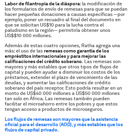
Labor de filantropía de la diáspora
: la modificación de
los formularios de envío de remesas para que se puedan
hacer pequeñas donaciones a causas específicas —por
ejemplo, poner un recuadro al final del documento en
que se solicitan US$10 para la lucha contra el
paludismo en la región— permitiría obtener unos
US$$10 000 millones.
Además de estas cuatro opciones, Ratha agrega una
más: el uso de las
remesas como garantía de los
empréstitos internacionales y para mejorar las
calificaciones del crédito soberano
. Las remesas son
mayores y más estables que otros tipos de flujos de
capital y pueden ayudar a disminuir los costos de los
préstamos, extender el plazo de vencimiento de las
deudas, y aumentar las calificaciones de crédito
soberano del país receptor. Esto podría resultar en un
monto de US$40 000 millones a US$50 000 millones
tan solo en África. Las remesas también pueden
facilitar el microahorro entre los pobres y que estos
tengan acceso a productos de microseguros.
Los flujos de remesas son mayores que la asistencia
oficial para el desarrollo (AOD), y más estables que los
flujos de capital privado.