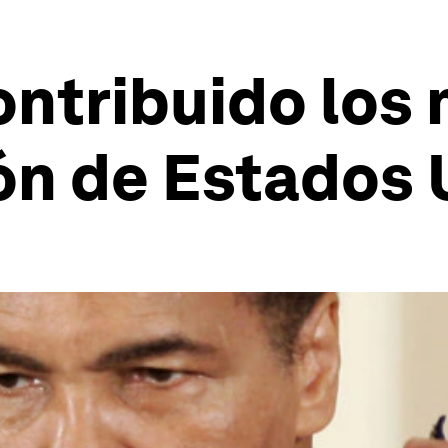
ontribuido los
ón de Estados