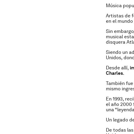
Música popu
Artistas de 
en el mundo 
Sin embargo,
musical esta
disquera Atl
Siendo un ad
Unidos, donde
Desde allí,
im
Charles
.
También fue 
mismo ingres
En 1993, rec
el año 2000 
una “leyenda
Un legado d
De todas las