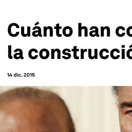
Cuánto han c
la construcci
14 dic. 2015