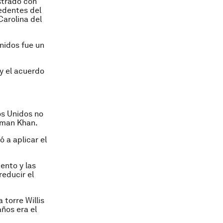
strado con
edentes del
Carolina del
nidos fue un
y el acuerdo
os Unidos no
hman Khan.
 a aplicar el
ento y las
reducir el
 torre Willis
ños era el