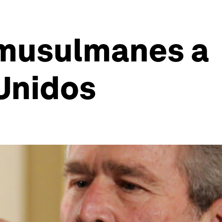
 musulmanes a
 Unidos