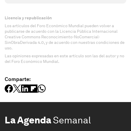
Licencia y republicación
Los artículos del Foro Económico Mundial pueden volver a
publicarse de acuerdo con la Licencia Pública Internacional
Creative Commons Reconocimiento-NoComercial-
SinObraDerivada 4.0, y de acuerdo con nuestras condiciones de
uso.
Las opiniones expresadas en este artículo son las del autor y no
del Foro Económico Mundial.
Comparte:
La Agenda
Semanal