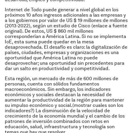
Internet de Todo puede generar a nivel global en los
próximos 10 años ingresos adicionales a las empresas y
a los gobiernos por valor de US $ 19 millones de millones
(2013-2022), según un estudio de Cisco (enlace a fuente
original). De estos, US $ 860 mil millones
corresponderían a América Latina. Si no se implementa
IoE, esta suma puede quedar en la mesa
desaprovechada. El desafío es claro: la digitalización de
países, ciudades, empresas y organizaciones es una
oportunidad que América Latina no puede
desaprovechar; una oportunidad sin precedentes para
dar un salto en productividad y competitividad.
Esta región, un mercado de más de 600 millones de
personas, cuenta con sólidos fundamentos
macroeconómicos. Sin embargo, los indicadores
económicos y sociales destacan la necesidad de
aumentar la productividad de la región para mantener
su impulso económico y social.(mostrar cuales son los
indicadores?) La disminución de la velocidad de
crecimiento de la economía mundial y el cambio de los
patrones de inversión combinados con retos en
educación, salud, infraestructura y tecnología son
temas que hay que resolver.