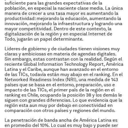
suficiente para las grandes expectativas de la
población, en especial la naciente clase media. La única
manera de crecer a una tasa mayor es aumentando la
productividad: mejorando la educación, aumentando la
innovación, mejorando la infraestructura y logrando una
mayor competitividad. Dentro de este contexto, la
digitalización de la región y en especial Internet de
Todo, jugarán un papel determinante.
Lideres de gobierno y de ciudades tienen visiones muy
claras y ambiciosas en materia de agendas digitales.
Sin embargo, estas contrastan con la realidad. Según el
reciente
Global Information Technology Report
, América
Latina y el Caribe, aunque han avanzado en el entorno
de las TICs, todavía están muy abajo en el ranking. En el
Networked Readiness Index (NRI)
, una medida de 143
países que se basa en el entorno, preparación, uso e
impacto de las TICs, el primer país de la región en el
ranking es Chile, ocupando la posición 38 y los demás le
siguen con grandes diferencias. Lo que evidencia que la
región esta aun muy por debajo en conectividad en
comparación con otros países y regiones del mundo.
La penetración de banda ancha de América Latina es
en promedio del 10%. Lo cual es muy bajo y puede ser