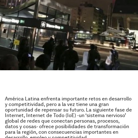
América Latina enfrenta importante retos en desarrollo
y competitividad, pero a la vez tiene una gran
oportunidad de repensar su futuro. La siguiente fase de
Internet, Internet de Todo (IoE) -un ‘sistema nervioso’
global de redes que conectan personas, procesos,
datos y cosas- ofrece posibilidades de transformación
para la región, con consecuencias importantes en
desarrollo, empleo y competitividad.