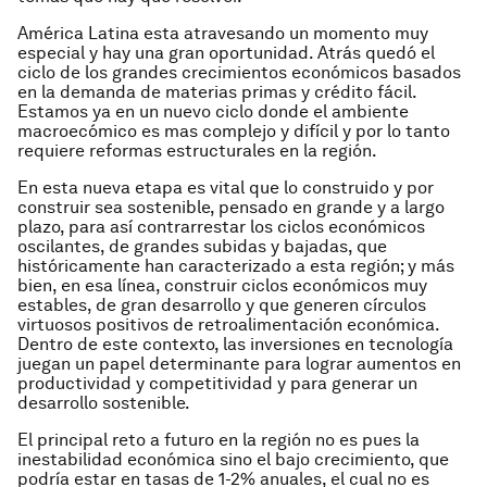
América Latina esta atravesando un momento muy
especial y hay una gran oportunidad. Atrás quedó el
ciclo de los grandes crecimientos económicos basados
en la demanda de materias primas y crédito fácil.
Estamos ya en un nuevo ciclo donde el ambiente
macroecómico es mas complejo y difícil y por lo tanto
requiere reformas estructurales en la región.
En esta nueva etapa es vital que lo construido y por
construir sea sostenible, pensado en grande y a largo
plazo, para así contrarrestar los ciclos económicos
oscilantes, de grandes subidas y bajadas, que
históricamente han caracterizado a esta región; y más
bien, en esa línea, construir ciclos económicos muy
estables, de gran desarrollo y que generen círculos
virtuosos positivos de retroalimentación económica.
Dentro de este contexto, las inversiones en tecnología
juegan un papel determinante para lograr aumentos en
productividad y competitividad y para generar un
desarrollo sostenible.
El principal reto a futuro en la región no es pues la
inestabilidad económica sino el bajo crecimiento, que
podría estar en tasas de 1-2% anuales, el cual no es