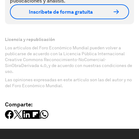
publicaciones y análisis.
Inscríbete de forma gratuita
Licencia y republicación
Los artículos del Foro Económico Mundial pueden volver a
publicarse de acuerdo con la Licencia Pública Internacional
Creative Commons Reconocimiento-NoComercial-
SinObraDerivada 4.0, y de acuerdo con nuestras condiciones de
uso.
Las opiniones expresadas en este artículo son las del autor y no
del Foro Económico Mundial.
Comparte: