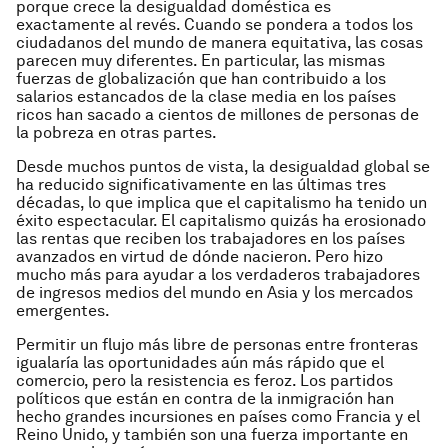
porque crece la desigualdad doméstica es
exactamente al revés. Cuando se pondera a todos los
ciudadanos del mundo de manera equitativa, las cosas
parecen muy diferentes. En particular, las mismas
fuerzas de globalización que han contribuido a los
salarios estancados de la clase media en los países
ricos han sacado a cientos de millones de personas de
la pobreza en otras partes.
Desde muchos puntos de vista, la desigualdad global se
ha reducido significativamente en las últimas tres
décadas, lo que implica que el capitalismo ha tenido un
éxito espectacular. El capitalismo quizás ha erosionado
las rentas que reciben los trabajadores en los países
avanzados en virtud de dónde nacieron. Pero hizo
mucho más para ayudar a los verdaderos trabajadores
de ingresos medios del mundo en Asia y los mercados
emergentes.
Permitir un flujo más libre de personas entre fronteras
igualaría las oportunidades aún más rápido que el
comercio, pero la resistencia es feroz. Los partidos
políticos que están en contra de la inmigración han
hecho grandes incursiones en países como Francia y el
Reino Unido, y también son una fuerza importante en