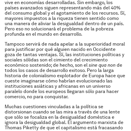
vive en economías desarrolladas. Sin embargo, los
países avanzados siguen representando más del 40%
del consumo global y el agotamiento de los recursos. Sí,
mayores impuestos a la riqueza tienen sentido como
una manera de aliviar la desigualdad dentro de un país.
Pero eso no solucionará el problema de la pobreza
profunda en el mundo en desarrollo.
Tampoco servirá de nada apelar a la superioridad moral
para justificar por qué alguien nacido en Occidente
goza de tantas ventajas. Sí, las instituciones políticas y
sociales sólidas son el cimiento del crecimiento
económico sostenido; de hecho, son el
sine qua non
de
todos los casos de desarrollo exitoso. Pero la larga
historia de colonialismo explotador de Europa hace que
cueste imaginarse cómo habrían evolucionado las
instituciones asiáticas y africanas en un universo
paralelo donde los europeos llegaran sólo para hacer
comercio, no para conquistar.
Muchas cuestiones vinculadas a la política se
distorsionan cuando se las mira a través de una lente
que sólo se focaliza en la desigualdad doméstica e
ignora la desigualdad global. El argumento marxista de
Thomas Piketty de que el capitalismo está fracasando