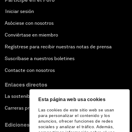
Iniciar sesión
Asóciese con nosotros
Conviértase en miembro
Regístrese para recibir nuestras notas de prensa
Suscríbase a nuestros boletines
Contacte con nosotros
Enlaces directos
La sostenibilidad en el Foro
Esta página web usa cookies
Carreras profesionales
Las cookies de este sitio web se usan
para personalizar el contenido y los
anuncios, ofrecer funciones de redes
Ediciones en otros idiomas
sociales y analizar el tráfico. Además,