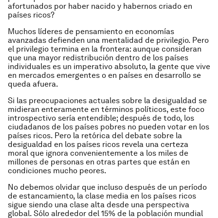
afortunados por haber nacido y habernos criado en
países ricos?
Muchos líderes de pensamiento en economías
avanzadas defienden una mentalidad de privilegio. Pero
el privilegio termina en la frontera: aunque consideran
que una mayor redistribución dentro de los países
individuales es un imperativo absoluto, la gente que vive
en mercados emergentes o en países en desarrollo se
queda afuera.
Si las preocupaciones actuales sobre la desigualdad se
midieran enteramente en términos políticos, este foco
introspectivo sería entendible; después de todo, los
ciudadanos de los países pobres no pueden votar en los
países ricos. Pero la retórica del debate sobre la
desigualdad en los países ricos revela una certeza
moral que ignora convenientemente a los miles de
millones de personas en otras partes que están en
condiciones mucho peores.
No debemos olvidar que incluso después de un período
de estancamiento, la clase media en los países ricos
sigue siendo una clase alta desde una perspectiva
global. Sólo alrededor del 15% de la población mundial