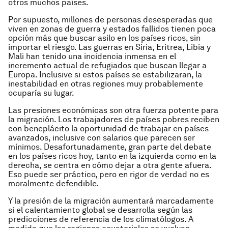
otros muchos países.
Por supuesto, millones de personas desesperadas que
viven en zonas de guerra y estados fallidos tienen poca
opción más que buscar asilo en los países ricos, sin
importar el riesgo. Las guerras en Siria, Eritrea, Libia y
Mali han tenido una incidencia inmensa en el
incremento actual de refugiados que buscan llegar a
Europa. Inclusive si estos países se estabilizaran, la
inestabilidad en otras regiones muy probablemente
ocuparía su lugar.
Las presiones económicas son otra fuerza potente para
la migración. Los trabajadores de países pobres reciben
con beneplácito la oportunidad de trabajar en países
avanzados, inclusive con salarios que parecen ser
mínimos. Desafortunadamente, gran parte del debate
en los países ricos hoy, tanto en la izquierda como en la
derecha, se centra en cómo dejar a otra gente afuera.
Eso puede ser práctico, pero en rigor de verdad no es
moralmente defendible.
Y la presión de la migración aumentará marcadamente
si el calentamiento global se desarrolla según las
predicciones de referencia de los climatólogos. A