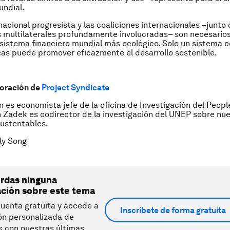
undial.
 nacional progresista y las coaliciones internacionales –junto
s multilaterales profundamente involucradas– son necesario
 sistema financiero mundial más ecológico. Solo un sistema 
cas puede promover eficazmente el desarrollo sostenible.
boración de
Project Syndicate
n es economista jefe de la oficina de Investigación del Peopl
 Zadek es codirector de la investigación del UNEP sobre nu
sustentables.
ly Song
erdas ninguna
ación sobre este tema
uenta gratuita y accede a
Inscríbete de forma gratuita
ón personalizada de
s con nuestras últimas