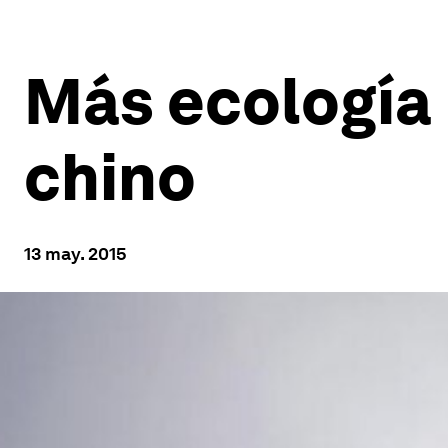
Más ecología 
chino
13 may. 2015