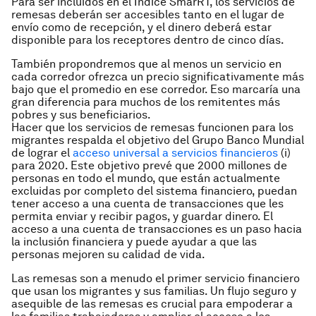
Para ser incluidos en el Índice SmarRT, los servicios de
remesas deberán ser accesibles tanto en el lugar de
envío como de recepción, y el dinero deberá estar
disponible para los receptores dentro de cinco días.
También propondremos que al menos un servicio en
cada corredor ofrezca un precio significativamente más
bajo que el promedio en ese corredor. Eso marcaría una
gran diferencia para muchos de los remitentes más
pobres y sus beneficiarios.
Hacer que los servicios de remesas funcionen para los
migrantes respalda el objetivo del Grupo Banco Mundial
de lograr el
acceso universal a servicios financieros
(i)
para 2020. Este objetivo prevé que 2000 millones de
personas en todo el mundo, que están actualmente
excluidas por completo del sistema financiero, puedan
tener acceso a una cuenta de transacciones que les
permita enviar y recibir pagos, y guardar dinero. El
acceso a una cuenta de transacciones es un paso hacia
la inclusión financiera y puede ayudar a que las
personas mejoren su calidad de vida.
Las remesas son a menudo el primer servicio financiero
que usan los migrantes y sus familias. Un flujo seguro y
asequible de las remesas es crucial para empoderar a