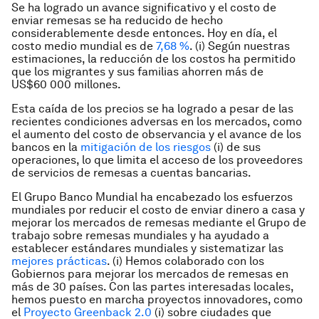
Se ha logrado un avance significativo y el costo de
enviar remesas se ha reducido de hecho
considerablemente desde entonces. Hoy en día, el
costo medio mundial es de
7,68 %
. (i) Según nuestras
estimaciones, la reducción de los costos ha permitido
que los migrantes y sus familias ahorren más de
US$60 000 millones.
Esta caída de los precios se ha logrado a pesar de las
recientes condiciones adversas en los mercados, como
el aumento del costo de observancia y el avance de los
bancos en la
mitigación de los riesgos
(i) de sus
operaciones, lo que limita el acceso de los proveedores
de servicios de remesas a cuentas bancarias.
El Grupo Banco Mundial ha encabezado los esfuerzos
mundiales por reducir el costo de enviar dinero a casa y
mejorar los mercados de remesas mediante el Grupo de
trabajo sobre remesas mundiales y ha ayudado a
establecer estándares mundiales y sistematizar las
mejores prácticas
. (i) Hemos colaborado con los
Gobiernos para mejorar los mercados de remesas en
más de 30 países. Con las partes interesadas locales,
hemos puesto en marcha proyectos innovadores, como
el
Proyecto Greenback 2.0
(i) sobre ciudades que