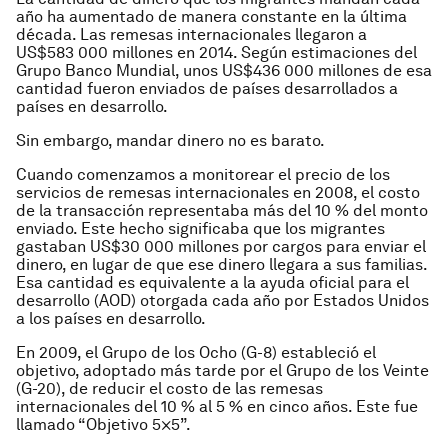
año ha aumentado de manera constante en la última
década. Las remesas internacionales llegaron a
US$583 000 millones en 2014. Según estimaciones del
Grupo Banco Mundial, unos US$436 000 millones de esa
cantidad fueron enviados de países desarrollados a
países en desarrollo.
Sin embargo, mandar dinero no es barato.
Cuando comenzamos a monitorear el precio de los
servicios de remesas internacionales en 2008, el costo
de la transacción representaba más del 10 % del monto
enviado. Este hecho significaba que los migrantes
gastaban US$30 000 millones por cargos para enviar el
dinero, en lugar de que ese dinero llegara a sus familias.
Esa cantidad es equivalente a la ayuda oficial para el
desarrollo (AOD) otorgada cada año por Estados Unidos
a los países en desarrollo.
En 2009, el Grupo de los Ocho (G-8) estableció el
objetivo, adoptado más tarde por el Grupo de los Veinte
(G-20), de reducir el costo de las remesas
internacionales del 10 % al 5 % en cinco años. Este fue
llamado “Objetivo 5×5”.