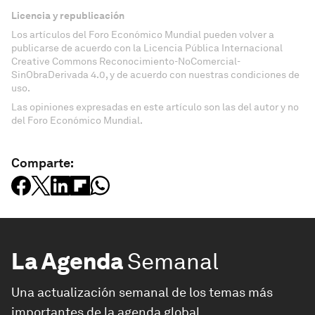
Licencia y republicación
Los artículos del Foro Económico Mundial pueden volver a
publicarse de acuerdo con la Licencia Pública Internacional
Creative Commons Reconocimiento-NoComercial-
SinObraDerivada 4.0, y de acuerdo con nuestras condiciones de
uso.
Las opiniones expresadas en este artículo son las del autor y no
del Foro Económico Mundial.
Comparte:
La Agenda
Semanal
Una actualización semanal de los temas más
importantes de la agenda global