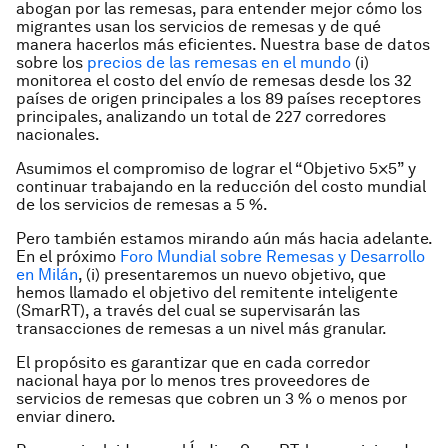
abogan por las remesas, para entender mejor cómo los
migrantes usan los servicios de remesas y de qué
manera hacerlos más eficientes. Nuestra base de datos
sobre los
precios de las remesas en el mundo
(i)
monitorea el costo del envío de remesas desde los 32
países de origen principales a los 89 países receptores
principales, analizando un total de 227 corredores
nacionales.
Asumimos el compromiso de lograr el “Objetivo 5×5” y
continuar trabajando en la reducción del costo mundial
de los servicios de remesas a 5 %.
Pero también estamos mirando aún más hacia adelante.
En el próximo
Foro Mundial sobre Remesas y Desarrollo
en Milán
, (i) presentaremos un nuevo objetivo, que
hemos llamado el objetivo del remitente inteligente
(SmarRT), a través del cual se supervisarán las
transacciones de remesas a un nivel más granular.
El propósito es garantizar que en cada corredor
nacional haya por lo menos tres proveedores de
servicios de remesas que cobren un 3 % o menos por
enviar dinero.