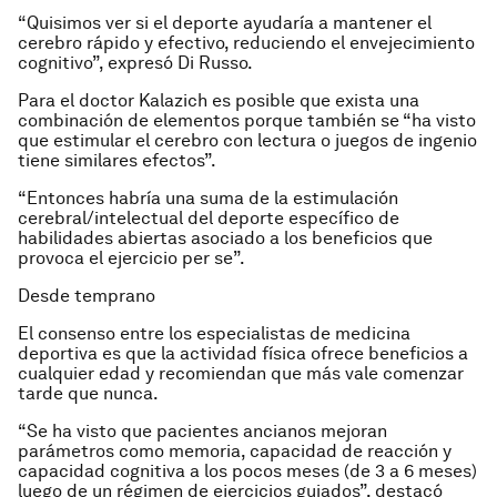
“Quisimos ver si el deporte ayudaría a mantener el
cerebro rápido y efectivo, reduciendo el envejecimiento
cognitivo”, expresó Di Russo.
Para el doctor Kalazich es posible que exista una
combinación de elementos porque también se “ha visto
que estimular el cerebro con lectura o juegos de ingenio
tiene similares efectos”.
“Entonces habría una suma de la estimulación
cerebral/intelectual del deporte específico de
habilidades abiertas asociado a los beneficios que
provoca el ejercicio per se”.
Desde temprano
El consenso entre los especialistas de medicina
deportiva es que la actividad física ofrece beneficios a
cualquier edad y recomiendan que más vale comenzar
tarde que nunca.
“Se ha visto que pacientes ancianos mejoran
parámetros como memoria, capacidad de reacción y
capacidad cognitiva a los pocos meses (de 3 a 6 meses)
luego de un régimen de ejercicios guiados”, destacó