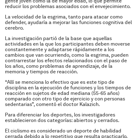
gente joven como la de mayor edad, lo que permite
reducir los problemas asociados con el envejecimiento.
La velocidad de la esgrima, tanto para atacar como
defender, ayudaría a mejorar las funciones cognitiva del
cerebro.
La investigación partió de la base que aquellas
actividades en la que los participantes deben moverse
constantemente y adaptarse rápidamente a los
cambios que van ocurriendo, como la esgrima, pueden
contrarrestar los efectos relacionados con el paso de
los años, como problemas de aprendizaje, de la
memoria y tiempos de reacción.
“Allí se menciona lo efectivo que es este tipo de
disciplina en la ejecución de funciones y los tiempos de
reacción en sujetos de edad mediana (55-65 años)
comparado con otro tipo de ejercicio y con personas
sedentarias”, comentó el doctor Kalazich.
Para diferenciar los deportes, los investigadores
establecieron dos categorías: abiertos y cerrados.
El ciclismo es considerado un deporte de habilidad
cerrada debido a lo repetitivo que resulta practicarlo.