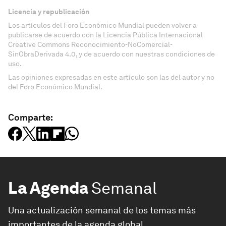
Licencia y republicación
Los artículos del Foro Económico Mundial pueden volver a
publicarse de acuerdo con la Licencia Pública Internacional
Creative Commons Reconocimiento-NoComercial-
SinObraDerivada 4.0, y de acuerdo con nuestras condiciones de
uso.
Las opiniones expresadas en este artículo son las del autor y no
del Foro Económico Mundial.
Comparte:
La Agenda
Semanal
Una actualización semanal de los temas más
importantes de la agenda global