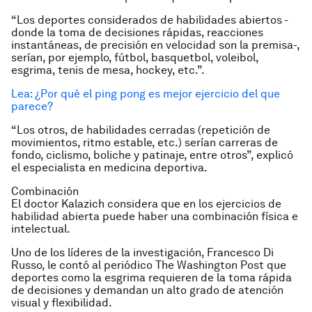
“Los deportes considerados de habilidades abiertos -
donde la toma de decisiones rápidas, reacciones
instantáneas, de precisión en velocidad son la premisa-,
serían, por ejemplo, fútbol, basquetbol, voleibol,
esgrima, tenis de mesa, hockey, etc.”.
Lea: ¿Por qué el ping pong es mejor ejercicio del que
parece?
“Los otros, de habilidades cerradas (repetición de
movimientos, ritmo estable, etc.) serían carreras de
fondo, ciclismo, boliche y patinaje, entre otros”, explicó
el especialista en medicina deportiva.
Combinación
El doctor Kalazich considera que en los ejercicios de
habilidad abierta puede haber una combinación física e
intelectual.
Uno de los líderes de la investigación, Francesco Di
Russo, le contó al periódico The Washington Post que
deportes como la esgrima requieren de la toma rápida
de decisiones y demandan un alto grado de atención
visual y flexibilidad.