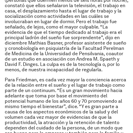
(personas que duermen menos de seis horas por noche),
constató que ellos señalaron la televisión, el trabajo en
casa, el desplazamiento hasta el lugar de trabajo y la
socialización como actividades en las cuáles se
involucraban en lugar de dormir. Pero el trabajo fue
señalado, de lejos, como el mayor culpable. “La
evidencia de que el tiempo dedicado al trabajo era el
principal ladrón del sueño fue sorprendente”, dijo en
diciembre Mathias Basner, profesor asistente de sueño
y cronobiología en psiquiatría de la Facultad Perelman
de Medicina de la Universidad de Pensilvania, coautor
de un estudio en asociación con Andrea M. Spaeth y
David F. Dinges. La culpa es de la tecnología o, por lo
menos, de nuestra incapacidad de regularla.
Para Friedman, es cada vez mayor la conciencia acerca
de la relación entre el sueño y el lugar de trabajo como
parte de un continuum. “Es un gran movimiento hacia
adelante que toma por base el movimiento del
potencial humano de los años 60 y 70 promoviendo al
mismo tiempo el bienestar”, dice. “Y es gran parte a
causa de los aspectos económicos de la salud y del
volumen cada vez mayor de evidencias de que la
productividad, la atracción y la retención de talento
dependen del cuidado de la persona, de un modo que