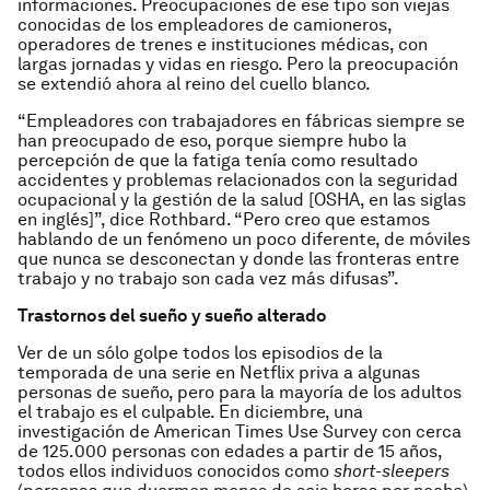
informaciones. Preocupaciones de ese tipo son viejas
conocidas de los empleadores de camioneros,
operadores de trenes e instituciones médicas, con
largas jornadas y vidas en riesgo. Pero la preocupación
se extendió ahora al reino del cuello blanco.
“Empleadores con trabajadores en fábricas siempre se
han preocupado de eso, porque siempre hubo la
percepción de que la fatiga tenía como resultado
accidentes y problemas relacionados con la seguridad
ocupacional y la gestión de la salud [OSHA, en las siglas
en inglés]”, dice Rothbard. “Pero creo que estamos
hablando de un fenómeno un poco diferente, de móviles
que nunca se desconectan y donde las fronteras entre
trabajo y no trabajo son cada vez más difusas”.
Trastornos del sueño y sueño alterado
Ver de un sólo golpe todos los episodios de la
temporada de una serie en Netflix priva a algunas
personas de sueño, pero para la mayoría de los adultos
el trabajo es el culpable. En diciembre, una
investigación de American Times Use Survey con cerca
de 125.000 personas con edades a partir de 15 años,
todos ellos individuos conocidos como
short-sleepers