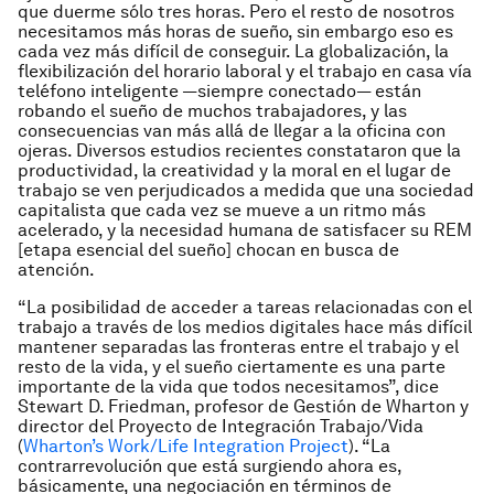
que duerme sólo tres horas. Pero el resto de nosotros
necesitamos más horas de sueño, sin embargo eso es
cada vez más difícil de conseguir. La globalización, la
flexibilización del horario laboral y el trabajo en casa vía
teléfono inteligente —siempre conectado— están
robando el sueño de muchos trabajadores, y las
consecuencias van más allá de llegar a la oficina con
ojeras. Diversos estudios recientes constataron que la
productividad, la creatividad y la moral en el lugar de
trabajo se ven perjudicados a medida que una sociedad
capitalista que cada vez se mueve a un ritmo más
acelerado, y la necesidad humana de satisfacer su REM
[etapa esencial del sueño] chocan en busca de
atención.
“La posibilidad de acceder a tareas relacionadas con el
trabajo a través de los medios digitales hace más difícil
mantener separadas las fronteras entre el trabajo y el
resto de la vida, y el sueño ciertamente es una parte
importante de la vida que todos necesitamos”, dice
Stewart D. Friedman, profesor de Gestión de Wharton y
director del Proyecto de Integración Trabajo/Vida
(
Wharton’s Work/Life Integration Project
). “La
contrarrevolución que está surgiendo ahora es,
básicamente, una negociación en términos de