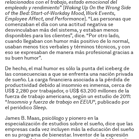
relacionados con el trabajo, estado emocional del
empleado y rendimiento
” [
Waking Up On the Wrong Side
of the Bed: Start-of-Workday Mood, Work Events,
Employee Affect, and Performance
]. “Las personas que
comenzaban el día con una actitud negativa se
desvinculaban más del sistema, y estaban menos
disponibles para los clientes”, dice. “Por otro lado,
cuando llegaban con humor más positivo de lo normal,
usaban menos tics verbales y términos técnicos, y con
eso se expresaban de manera más profesional gracias a
su buen humor”.
De hecho, el mal humor es sólo la punta del iceberg de
las consecuencias a que se enfrenta una nación privada
de sueño. La carga financiera asociada a la pérdida de
productividad debido al insomnio es inmensa, cerca de
US$ 2,280 por trabajador, o US$ 63.200 millones de la
fuerza de trabajo americana, según un estudio de 2011:
“
Insomnio y fuerza de trabajo en EEUU
“, publicado por
el periódico
Sleep
.
James B. Maas, psicólogo y pionero en la
especialización de estudios sobre el sueño, dice que las
empresas cada vez incluyen más la educación del sueño
en su programa de bienestar. Inventor de la expresión