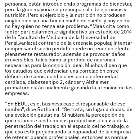
personas, están introduciendo programas de bienestar,
pero la gran mayoría se preocupa sólo de ejercicios y
nutrición. Pero el ejercicio y la nutrición no producen
ningún bien sin una buena noche de sueño, y hoy en día
no hay quien no tenga ese problema. “Maas cita como
factor particularmente significativo un estudio de 2014
de la Facultad de Medicina de la Universidad de
Pensilvania: al contrario de la creencia popular, intentar
compensar el sueño perdido puede no tener un efecto
plenamente restaurador, además de provocar daños
irreversibles, tales como la pérdida de neuronas
necesarias para la cognición ideal. Muchos dicen que
los estudios que evidencian una correlación entre
déficits de sueño, condiciones como enfermedad
cardíaca, diabetes tipo 2, cáncer y Alzheimer
prematuro están finalmente ganando la atención de las
empresas.
“En EEUU, es el business case el responsable de ese
cambio”, dice Rothbard. “Se trata, sin lugar a dudas, de
una evolución paulatina. Si hubiera la percepción de
que estamos siendo menos productivos a causa de la
penetración del trabajo en el espacio del no trabajo, o
que eso está perjudicando la capacidad de la empresa
de retener buenos profesionales, entonces es porque