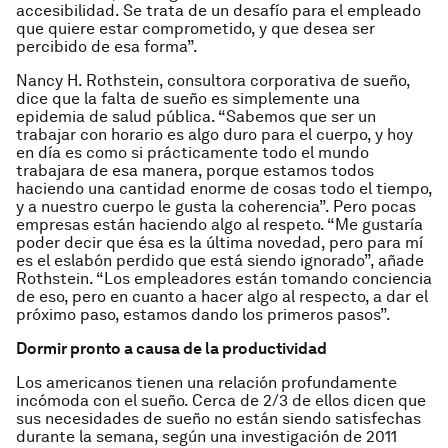
accesibilidad. Se trata de un desafío para el empleado
que quiere estar comprometido, y que desea ser
percibido de esa forma”.
Nancy H. Rothstein, consultora corporativa de sueño,
dice que la falta de sueño es simplemente una
epidemia de salud pública. “Sabemos que ser un
trabajar con horario es algo duro para el cuerpo, y hoy
en día es como si prácticamente todo el mundo
trabajara de esa manera, porque estamos todos
haciendo una cantidad enorme de cosas todo el tiempo,
y a nuestro cuerpo le gusta la coherencia”. Pero pocas
empresas están haciendo algo al respeto. “Me gustaría
poder decir que ésa es la última novedad, pero para mí
es el eslabón perdido que está siendo ignorado”, añade
Rothstein. “Los empleadores están tomando conciencia
de eso, pero en cuanto a hacer algo al respecto, a dar el
próximo paso, estamos dando los primeros pasos”.
Dormir pronto a causa de la productividad
Los americanos tienen una relación profundamente
incómoda con el sueño. Cerca de 2/3 de ellos dicen que
sus necesidades de sueño no están siendo satisfechas
durante la semana, según una investigación de 2011