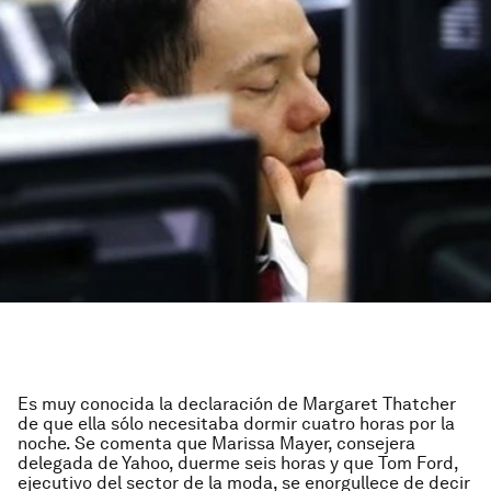
Es muy conocida la declaración de Margaret Thatcher
de que ella sólo necesitaba dormir cuatro horas por la
noche. Se comenta que Marissa Mayer, consejera
delegada de Yahoo, duerme seis horas y que Tom Ford,
ejecutivo del sector de la moda, se enorgullece de decir