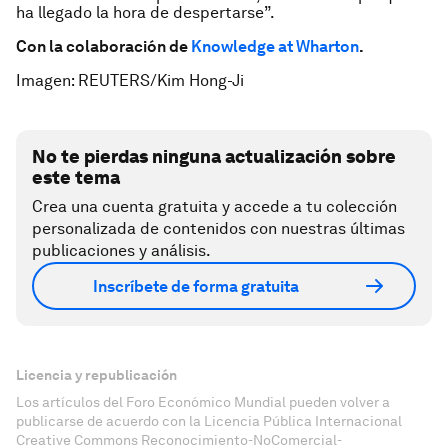
ha llegado la hora de despertarse”.
Con la colaboración de
Knowledge at Wharton
.
Imagen: REUTERS/Kim Hong-Ji
No te pierdas ninguna actualización sobre
este tema
Crea una cuenta gratuita y accede a tu colección
personalizada de contenidos con nuestras últimas
publicaciones y análisis.
Inscríbete de forma gratuita
Licencia y republicación
Los artículos del Foro Económico Mundial pueden volver a
publicarse de acuerdo con la Licencia Pública Internacional
Creative Commons Reconocimiento-NoComercial-