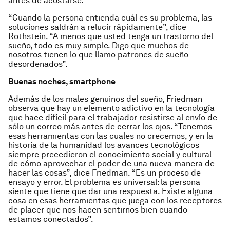
antes de acostarse.
“Cuando la persona entienda cuál es su problema, las
soluciones saldrán a relucir rápidamente”, dice
Rothstein. “A menos que usted tenga un trastorno del
sueño, todo es muy simple. Digo que muchos de
nosotros tienen lo que llamo patrones de sueño
desordenados”.
Buenas noches, smartphone
Además de los males genuinos del sueño, Friedman
observa que hay un elemento adictivo en la tecnología
que hace difícil para el trabajador resistirse al envío de
sólo un correo más antes de cerrar los ojos. “Tenemos
esas herramientas con las cuales no crecemos, y en la
historia de la humanidad los avances tecnológicos
siempre precedieron el conocimiento social y cultural
de cómo aprovechar el poder de una nueva manera de
hacer las cosas”, dice Friedman. “Es un proceso de
ensayo y error. El problema es universal: la persona
siente que tiene que dar una respuesta. Existe alguna
cosa en esas herramientas que juega con los receptores
de placer que nos hacen sentirnos bien cuando
estamos conectados”.