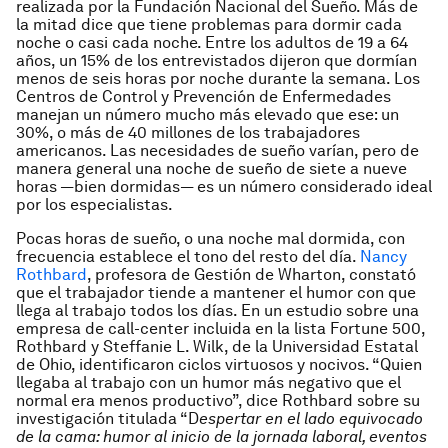
realizada por la Fundación Nacional del Sueño. Más de
la mitad dice que tiene problemas para dormir cada
noche o casi cada noche. Entre los adultos de 19 a 64
años, un 15% de los entrevistados dijeron que dormían
menos de seis horas por noche durante la semana. Los
Centros de Control y Prevención de Enfermedades
manejan un número mucho más elevado que ese: un
30%, o más de 40 millones de los trabajadores
americanos. Las necesidades de sueño varían, pero de
manera general una noche de sueño de siete a nueve
horas —bien dormidas— es un número considerado ideal
por los especialistas.
Pocas horas de sueño, o una noche mal dormida, con
frecuencia establece el tono del resto del día.
Nancy
Rothbard
, profesora de Gestión de Wharton, constató
que el trabajador tiende a mantener el humor con que
llega al trabajo todos los días. En un estudio sobre una
empresa de call-center incluida en la lista Fortune 500,
Rothbard y Steffanie L. Wilk, de la Universidad Estatal
de Ohio, identificaron ciclos virtuosos y nocivos. “Quien
llegaba al trabajo con un humor más negativo que el
normal era menos productivo”, dice Rothbard sobre su
investigación titulada “D
espertar en el lado equivocado
de la cama: humor al inicio de la jornada laboral, eventos