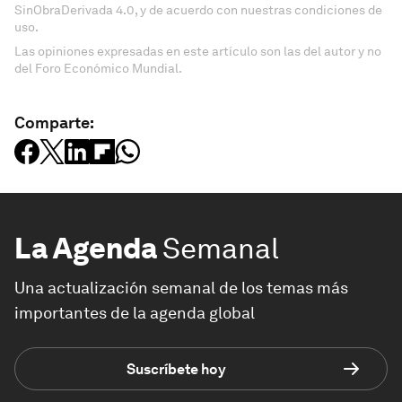
SinObraDerivada 4.0, y de acuerdo con nuestras condiciones de
uso.
Las opiniones expresadas en este artículo son las del autor y no
del Foro Económico Mundial.
Comparte:
La Agenda
Semanal
Una actualización semanal de los temas más
importantes de la agenda global
Suscríbete hoy