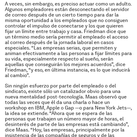
A veces, sin embargo, es preciso actuar como un adulto.
Algunos empleadores están desconectando el servidor
de correo después de un cierto tiempo para dar la
misma oportunidad a los empleados que no consiguen
controlar el impulso de conectarse y los que quieren
fijar un límite entre trabajo y casa. Friedman dice que
un término medio sería permitir al empleado el acceso
al correo después de la jornada laboral en casos
especiales. “Las empresas serias, que permiten y
animan efectivamente a las personas a fijar límites para
su vida, especialmente respecto al sueño, serán
aquellas que conseguirán los mejores acuerdos”, dice
Friedman, “y eso, en última instancia, es lo que inducirá
al cambio”.
Sin ningún esfuerzo por parte del empleado o del
sindicato, existe sólo un catalizador obvio para una
nueva mentalidad post-tecnología. Maas observó que
todas las veces que él da una charla o hace un
workshop en IBM, Apple o Gap —o para New York Jets—,
la idea se extiende. “Ahora que se espera de las
personas que trabajen un número mayor de horas, el
desinterés de parte de las empresas está cambiando”,
dice Maas. “Hoy, las empresas, principalmente por la
insistencia de las compañías de seguros y de las