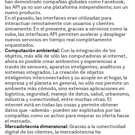
han demostrado compañías globales como Facebook,
las API ya no son una plataforma independiente; son un
nuevo producto.
En el pasado, las interfaces eran utilizadas para
interactuar remotamente con usuarios y clientes
únicamente. En el presente, gracias a servicios como la
nube, las interfaces API permiten acelerar y desplegar
nuevos servicios en tiempo real completamente
orquestados.
Computación ambiental:
Con la integración de los
objetos, más allá de sólo las computadoras al internet,
ahora es posible crear ambientes y experiencias a
través de sensores, aparatos inteligentes, analíticos y
sistemas integrados. La creación de objetos
inteligentes interconectados y su acople en el hogar, la
empresa y el planeta en general, no sólo nos permite un
ambiente más cómodo, sino extensas aplicaciones en
logística, seguridad, manejo de datos, salud, urbanismo,
industria y conectividad, entre muchas otras. El
internet está en todas las cosas y permite obtener
datos que –además– pueden ser explotados por las
compañías como un activo para mejorar su oferta hacia
el mercado.
Mercadotecnia dimensional:
Gracias a la conectividad
digital de los clientes, la mercadotecnia ha