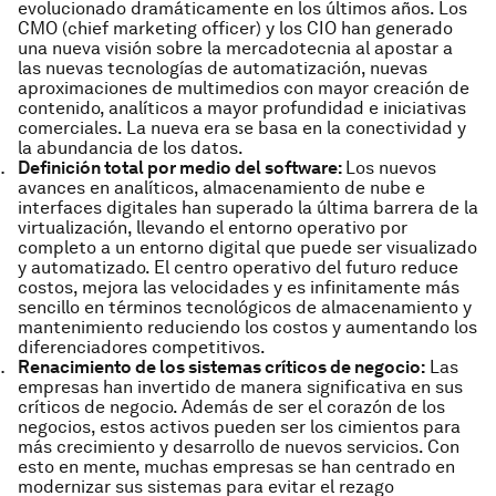
evolucionado dramáticamente en los últimos años. Los
CMO (chief marketing officer) y los CIO han generado
una nueva visión sobre la mercadotecnia al apostar a
las nuevas tecnologías de automatización, nuevas
aproximaciones de multimedios con mayor creación de
contenido, analíticos a mayor profundidad e iniciativas
comerciales. La nueva era se basa en la conectividad y
la abundancia de los datos.
Definición total por medio del software:
Los nuevos
avances en analíticos, almacenamiento de nube e
interfaces digitales han superado la última barrera de la
virtualización, llevando el entorno operativo por
completo a un entorno digital que puede ser visualizado
y automatizado. El centro operativo del futuro reduce
costos, mejora las velocidades y es infinitamente más
sencillo en términos tecnológicos de almacenamiento y
mantenimiento reduciendo los costos y aumentando los
diferenciadores competitivos.
Renacimiento de los sistemas críticos de negocio:
Las
empresas han invertido de manera significativa en sus
críticos de negocio. Además de ser el corazón de los
negocios, estos activos pueden ser los cimientos para
más crecimiento y desarrollo de nuevos servicios. Con
esto en mente, muchas empresas se han centrado en
modernizar sus sistemas para evitar el rezago