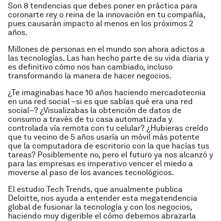
Son 8 tendencias que debes poner en práctica para
coronarte rey o reina de la innovación en tu compañía,
pues causarán impacto al menos en los próximos 2
años.
Millones de personas en el mundo son ahora adictos a
las tecnologías. Las han hecho parte de su vida diaria y
es definitivo cómo nos han cambiado, incluso
transformando la manera de hacer negocios.
¿Te imaginabas hace 10 años haciendo mercadotecnia
en una red social –si es que sabías qué era una red
social–? ¿Visualizabas la obtención de datos de
consumo a través de tu casa automatizada y
controlada vía remota con tu celular? ¿Hubieras creído
que tu vecino de 5 años usaría un móvil más potente
que la computadora de escritorio con la que hacías tus
tareas? Posiblemente no, pero el futuro ya nos alcanzó y
para las empresas es imperativo vencer el miedo a
moverse al paso de los avances tecnológicos.
El estudio
Tech Trends
, que anualmente publica
Deloitte, nos ayuda a entender esta megatendencia
global de fusionar la tecnología y con los negocios,
haciendo muy digerible el cómo debemos abrazarla