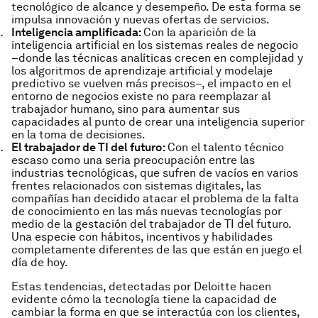
tecnológico de alcance y desempeño. De esta forma se
impulsa innovación y nuevas ofertas de servicios.
Inteligencia amplificada:
Con la aparición de la
inteligencia artificial en los sistemas reales de negocio
–donde las técnicas analíticas crecen en complejidad y
los algoritmos de aprendizaje artificial y modelaje
predictivo se vuelven más precisos–, el impacto en el
entorno de negocios existe no para reemplazar al
trabajador humano, sino para aumentar sus
capacidades al punto de crear una inteligencia superior
en la toma de decisiones.
El trabajador de TI del futuro:
Con el talento técnico
escaso como una seria preocupación entre las
industrias tecnológicas, que sufren de vacíos en varios
frentes relacionados con sistemas digitales, las
compañías han decidido atacar el problema de la falta
de conocimiento en las más nuevas tecnologías por
medio de la gestación del trabajador de TI del futuro.
Una especie con hábitos, incentivos y habilidades
completamente diferentes de las que están en juego el
día de hoy.
Estas tendencias, detectadas por Deloitte hacen
evidente cómo la tecnología tiene la capacidad de
cambiar la forma en que se interactúa con los clientes,