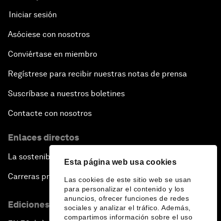
Iniciar sesión
Asóciese con nosotros
Conviértase en miembro
Regístrese para recibir nuestras notas de prensa
Suscríbase a nuestros boletines
Contacte con nosotros
Enlaces directos
La sostenibilidad en el Foro
Esta página web usa cookies
Carreras profesionales
Las cookies de este sitio web se usan
para personalizar el contenido y los
anuncios, ofrecer funciones de redes
Ediciones en otros idiomas
sociales y analizar el tráfico. Además,
compartimos información sobre el uso