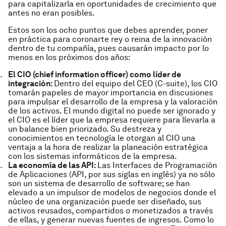
para capitalizarla en oportunidades de crecimiento que
antes no eran posibles.
Estos son los ocho puntos que debes aprender, poner
en práctica para coronarte rey o reina de la innovación
dentro de tu compañía, pues causarán impacto por lo
menos en los próximos dos años:
El CIO (chief information officer) como líder de
integración:
Dentro del equipo del CEO (C-suite), los CIO
tomarán papeles de mayor importancia en discusiones
para impulsar el desarrollo de la empresa y la valoración
de los activos. El mundo digital no puede ser ignorado y
el CIO es el líder que la empresa requiere para llevarla a
un balance bien priorizado. Su destreza y
conocimientos en tecnología le otorgan al CIO una
ventaja a la hora de realizar la planeación estratégica
con los sistemas informáticos de la empresa.
La economía de las API:
Las Interfaces de Programación
de Aplicaciones (API, por sus siglas en inglés) ya no sólo
son un sistema de desarrollo de software; se han
elevado a un impulsor de modelos de negocios donde el
núcleo de una organización puede ser diseñado, sus
activos reusados, compartidos o monetizados a través
de ellas, y generar nuevas fuentes de ingresos. Como lo