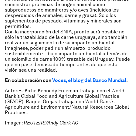
suministrar proteínas de origen animal como
subproductos de mamíferos y/o aves (incluidos los
desperdicios de animales, carne y grasa). Solo los
suplementos de pescado, vitaminas y minerales son
permitidos.
Con la incorporación del SNIA, pronto será posible no
sólo la trazabilidad de la carne uruguaya, sino también
realizar un seguimiento de su impacto ambiental.
Imagínese, poder pedir un almuerzo producido
sosteniblemente – bajo impacto ambiental además de
un solomillo de carne 100% trazable del Uruguay. Puede
que no pase demasiado tiempo antes de que esta
visión sea una realidad.
En colaboración con
Voces, el blog del Banco Mundial
.
Autores: Katie Kennedy Freeman trabaja con el World
Bank’s Global Food and Agriculture Global Practice
(GFADR).
Raquel Orejas trabaja con World Bank’s
Agriculture and Environment/Natural Resources Global
Practices.
Imagen:
REUTERS/Andy Clark AC