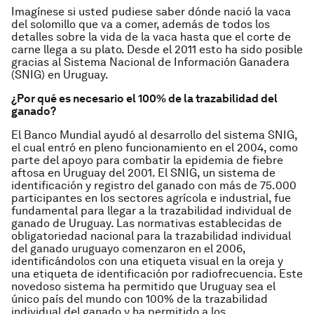
Imagínese si usted pudiese saber dónde nació la vaca
del solomillo que va a comer, además de todos los
detalles sobre la vida de la vaca hasta que el corte de
carne llega a su plato. Desde el 2011 esto ha sido posible
gracias al Sistema Nacional de Información Ganadera
(SNIG) en Uruguay.
¿
Por qué es necesario el 100% de la trazabilidad del
ganado?
El Banco Mundial ayudó al desarrollo del sistema SNIG,
el cual entró en pleno funcionamiento en el 2004, como
parte del apoyo para combatir la epidemia de fiebre
aftosa en Uruguay del 2001. El SNIG, un sistema de
identificación y registro del ganado con más de 75.000
participantes en los sectores agrícola e industrial, fue
fundamental para llegar a la trazabilidad individual de
ganado de Uruguay. Las normativas establecidas de
obligatoriedad nacional para la trazabilidad individual
del ganado uruguayo comenzaron en el 2006,
identificándolos con una etiqueta visual en la oreja y
una etiqueta de identificación por radiofrecuencia. Este
novedoso sistema ha permitido que Uruguay sea el
único país del mundo con 100% de la trazabilidad
individual del ganado y ha permitido a los