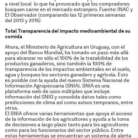
a nivel local lo que ha provocado que los compradores
busquen carne en el mercado extranjero.
Fuente: INAC y
El Observador (comparando las 12 primeras semanas
del 2013 y 2015)
Total Transparencia del impacto medioambiental de su
comida
Ahora, el Ministerio de Agricultura en Uruguay, con el
apoyo del Banco Mundial, ha tomado un paso más allá
para alcanzar no sólo el 100% de la trazabilidad de los
productos ganaderos, sino también la 100% de
transparencia de los impactos ambientales en el suelo,
agua y bosques los sectores ganadero y agrícola. Esto
es posible con la ayuda del nuevo Sistema Nacional de
Información Agropecuaria (SNIA). SNIA es una
plataforma web de usos múltiples que incluye
información del SNIG y consolida datos tales como
predicciones de clima así como avisos tempranos, entre
otros.
El SNIA ofrece varias herramientas que apoya el acceso
de la información de los agricultores y ayuda a la toma
de decisiones a largo plazo tanto para los agricultores
como para los funcionarios del sector público. Entre
estas herramientas se encuentran un sistema de alerta