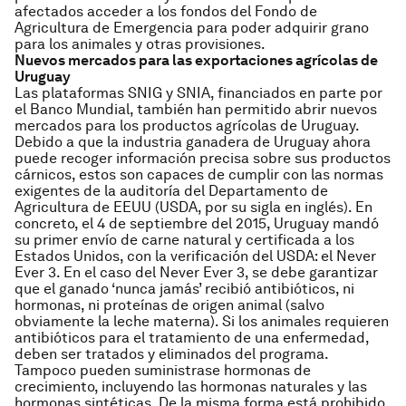
afectados acceder a los fondos del Fondo de
Agricultura de Emergencia para poder adquirir grano
para los animales y otras provisiones.
Nuevos mercados para las exportaciones agrícolas de
Uruguay
Las plataformas SNIG y SNIA, financiados en parte por
el Banco Mundial, también han permitido abrir nuevos
mercados para los productos agrícolas de Uruguay.
Debido a que la industria ganadera de Uruguay ahora
puede recoger información precisa sobre sus productos
cárnicos, estos son capaces de cumplir con las normas
exigentes de la auditoría del Departamento de
Agricultura de EEUU (USDA, por su sigla en inglés). En
concreto, el 4 de septiembre del 2015, Uruguay mandó
su primer envío de carne natural y certificada a los
Estados Unidos, con la verificación del USDA: el
Never
Ever
3. En el caso del
Never Ever 3,
se debe garantizar
que el ganado ‘nunca jamás’ recibió antibióticos, ni
hormonas, ni proteínas de origen animal (salvo
obviamente la leche materna). Si los animales requieren
antibióticos para el tratamiento de una enfermedad,
deben ser tratados y eliminados del programa.
Tampoco pueden suministrase hormonas de
crecimiento, incluyendo las hormonas naturales y las
hormonas sintéticas. De la misma forma está prohibido