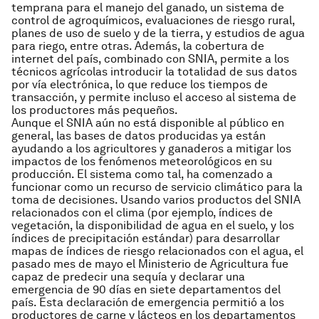
temprana para el manejo del ganado, un sistema de
control de agroquímicos, evaluaciones de riesgo rural,
planes de uso de suelo y de la tierra, y estudios de agua
para riego, entre otras. Además, la cobertura de
internet del país, combinado con SNIA, permite a los
técnicos agrícolas introducir la totalidad de sus datos
por vía electrónica, lo que reduce los tiempos de
transacción, y permite incluso el acceso al sistema de
los productores más pequeños.
Aunque el SNIA aún no está disponible al público en
general, las bases de datos producidas ya están
ayudando a los agricultores y ganaderos a mitigar los
impactos de los fenómenos meteorológicos en su
producción. El sistema como tal, ha comenzado a
funcionar como un recurso de servicio climático para la
toma de decisiones. Usando varios productos del SNIA
relacionados con el clima (por ejemplo, índices de
vegetación, la disponibilidad de agua en el suelo, y los
índices de precipitación estándar) para desarrollar
mapas de índices de riesgo relacionados con el agua, el
pasado mes de mayo el Ministerio de Agricultura fue
capaz de predecir una sequía y declarar una
emergencia de 90 días en siete departamentos del
país. Esta declaración de emergencia permitió a los
productores de carne y lácteos en los departamentos