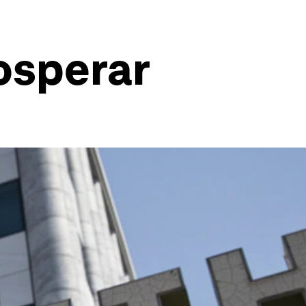
osperar