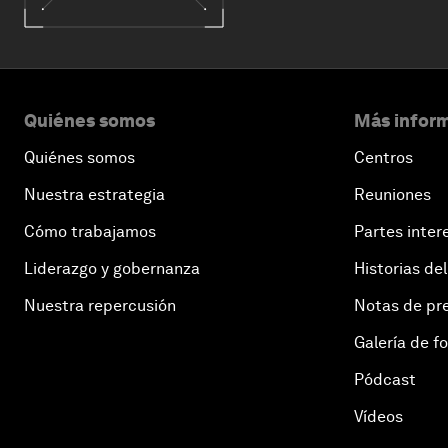
Quiénes somos
Más inform
Quiénes somos
Centros
Nuestra estrategia
Reuniones
Cómo trabajamos
Partes inter
Liderazgo y gobernanza
Historias del
Nuestra repercusión
Notas de pr
Galería de f
Pódcast
Vídeos