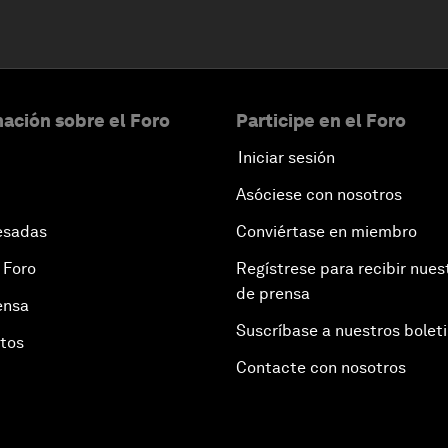
ación sobre el Foro
Participe en el Foro
Iniciar sesión
Asóciese con nosotros
esadas
Conviértase en miembro
 Foro
Regístrese para recibir nues
de prensa
ensa
Suscríbase a nuestros bolet
otos
Contacte con nosotros