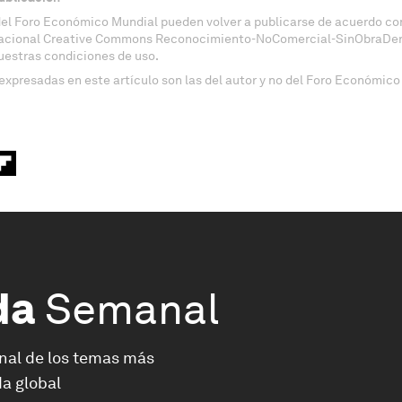
del Foro Económico Mundial pueden volver a publicarse de acuerdo con
nacional Creative Commons Reconocimiento-NoComercial-SinObraDeri
uestras condiciones de uso.
expresadas en este artículo son las del autor y no del Foro Económico
da
Semanal
nal de los temas más
a global