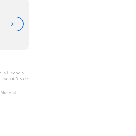
 la Licencia
vada 4.0, y de
 Mundial.