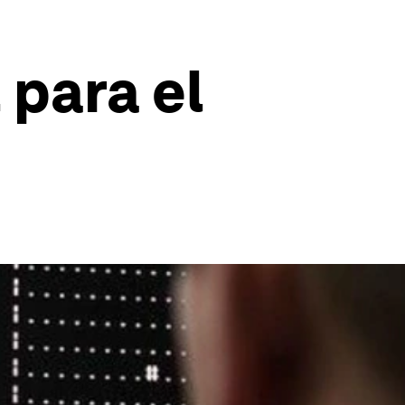
 para el