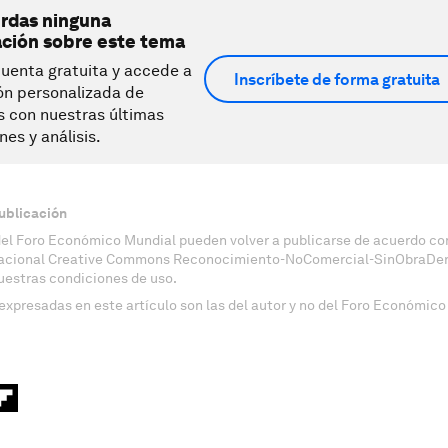
erdas ninguna
ación sobre este tema
uenta gratuita y accede a
Inscríbete de forma gratuita
ón personalizada de
s con nuestras últimas
nes y análisis.
ublicación
del Foro Económico Mundial pueden volver a publicarse de acuerdo con
nacional Creative Commons Reconocimiento-NoComercial-SinObraDeri
uestras condiciones de uso.
expresadas en este artículo son las del autor y no del Foro Económico