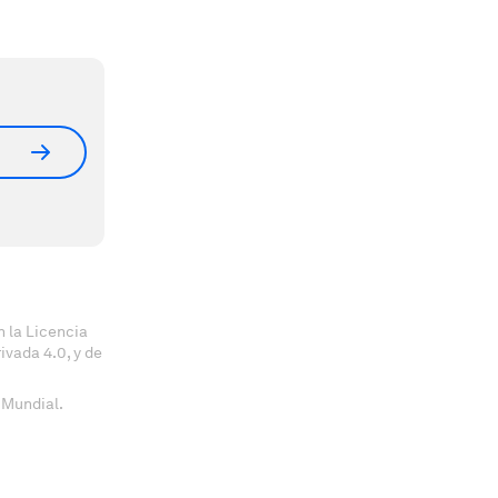
 la Licencia
vada 4.0, y de
 Mundial.