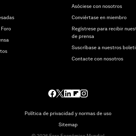
Asóciese con nosotros
esadas
Conviértase en miembro
 Foro
Regístrese para recibir nues
de prensa
ensa
Suscríbase a nuestros bolet
otos
Contacte con nosotros
Política de privacidad y normas de uso
Sitemap
©
2026
Foro Económico Mundial