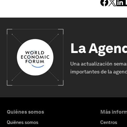
La Agen
Una actualización sema
importantes de la agend
Quiénes somos
Más inform
Quiénes somos
Centros