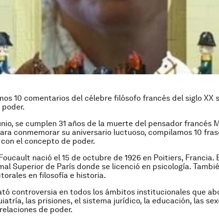
os 10 comentarios del célebre filósofo francés del siglo XX 
 poder.
unio, se cumplen 31 años de la muerte del pensador francés 
para conmemorar su aniversario luctuoso, compilamos 10 fras
n con el concepto de poder.
Foucault nació el 15 de octubre de 1926 en Poitiers, Francia. 
al Superior de París donde se licenció en psicología. Tambié
orales en filosofía e historia.
ató controversia en todos los ámbitos institucionales que ab
uiatría, las prisiones, el sistema jurídico, la educación, las se
s relaciones de poder.