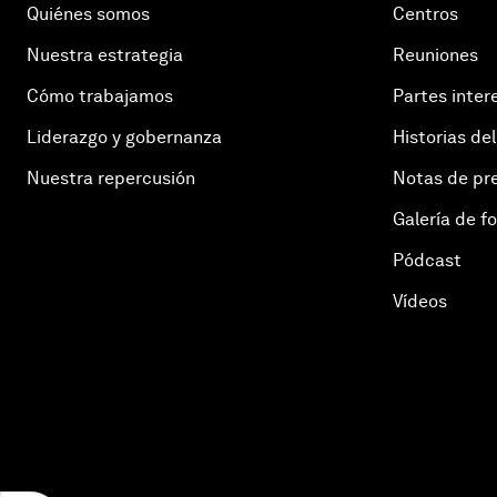
Quiénes somos
Centros
Nuestra estrategia
Reuniones
Cómo trabajamos
Partes inter
Liderazgo y gobernanza
Historias del
Nuestra repercusión
Notas de pr
Galería de f
Pódcast
Vídeos