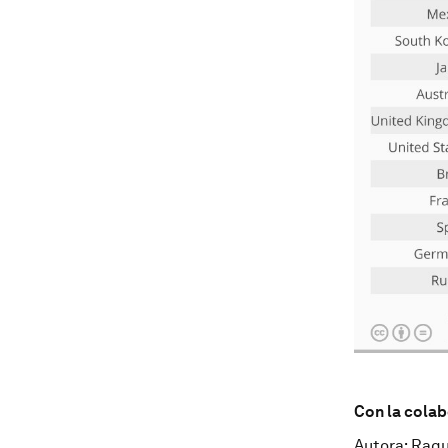
Con la cola
Autora: Raqu