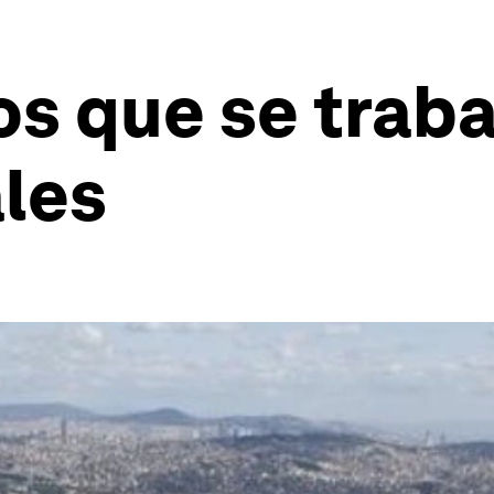
los que se trab
les