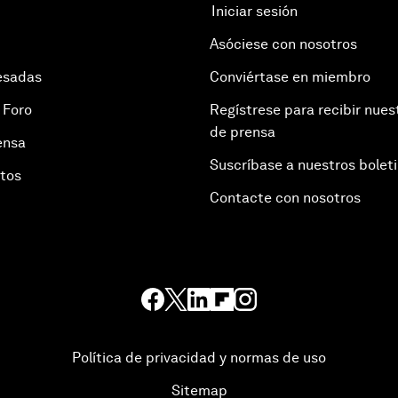
Iniciar sesión
Asóciese con nosotros
esadas
Conviértase en miembro
 Foro
Regístrese para recibir nues
de prensa
ensa
Suscríbase a nuestros bolet
otos
Contacte con nosotros
Política de privacidad y normas de uso
Sitemap