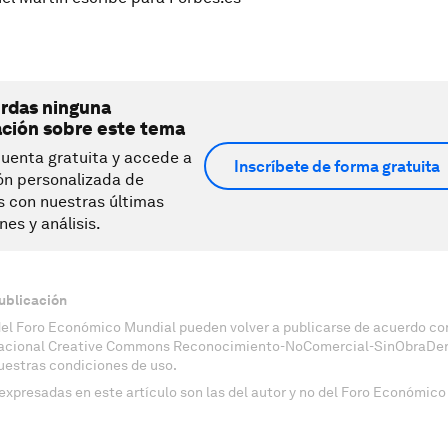
erdas ninguna
ación sobre este tema
uenta gratuita y accede a
Inscríbete de forma gratuita
ón personalizada de
s con nuestras últimas
nes y análisis.
ublicación
del Foro Económico Mundial pueden volver a publicarse de acuerdo con
nacional Creative Commons Reconocimiento-NoComercial-SinObraDeri
uestras condiciones de uso.
expresadas en este artículo son las del autor y no del Foro Económico