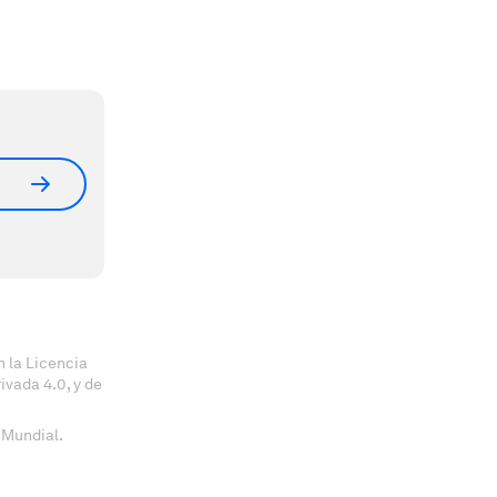
 la Licencia
vada 4.0, y de
 Mundial.