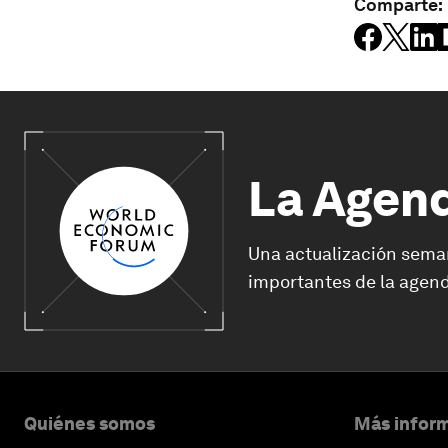
Comparte:
La Agen
Una actualización sema
importantes de la agend
Quiénes somos
Más inform