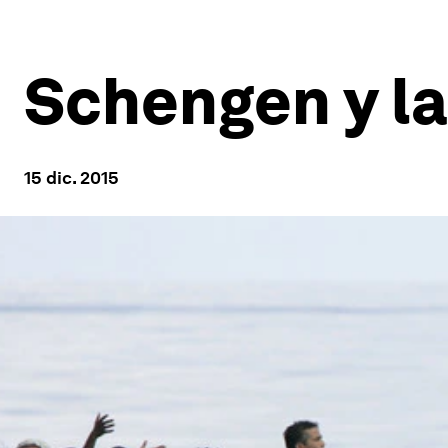
Schengen y l
15 dic. 2015