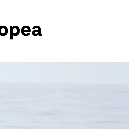
ropea