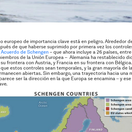
o europeo de importancia clave está en peligro. Alrededor d
ués de que haberse suprimido por primera vez los controles
l
Acuerdo de Schengen
– que ahora incluye a 26 países, entre
iembros de la Unión Europea – Alemania ha restablecido di
su frontera con Austria, y Francia en su frontera con Bélgica.
 que estos controles sean temporales, y la gran mayoría de l
rmanecen abiertas. Sin embargo, una trayectoria hacia una 
parece ser la dirección en la que Europa se encamina – y ese
ave.