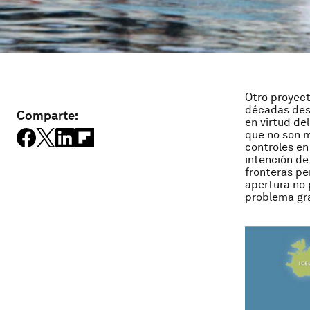
Otro proyect
décadas desp
Comparte:
en virtud de
que no son m
controles en 
intención de
fronteras pe
apertura no 
problema gr