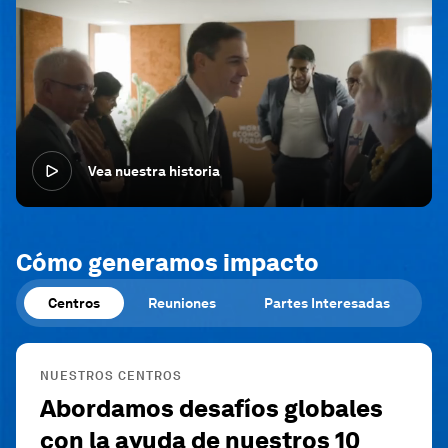
Vea nuestra historia
Cómo generamos impacto
Centros
Reuniones
Partes Interesadas
NUESTROS CENTROS
Abordamos desafíos globales
con la ayuda de nuestros 10