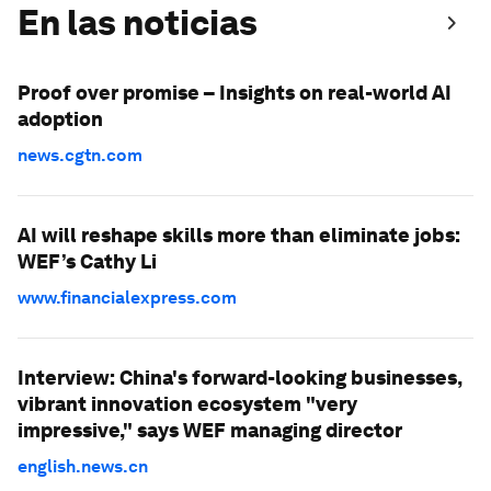
En las noticias
Proof over promise – Insights on real-world AI
adoption
news.cgtn.com
AI will reshape skills more than eliminate jobs:
WEF’s Cathy Li
www.financialexpress.com
Interview: China's forward-looking businesses,
vibrant innovation ecosystem "very
impressive," says WEF managing director
english.news.cn