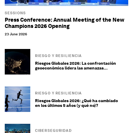
SESSIONS
Press Conference: Annual Meeting of the New
Champions 2026 Opening
23 June 2026
RIESGO Y RESILIENCIA
Riesgos Globales 2026: La confrontación
geoeconómica lidera las amenazas
mundiales en la 'era de la competencia'
RIESGO Y RESILIENCIA
Riesgos Globales 2026: ¿Qué ha cambiado
en los últimos 5 años (y qué no)?
CIBERSEGURIDAD