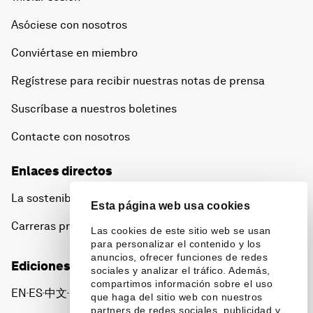
Asóciese con nosotros
Conviértase en miembro
Regístrese para recibir nuestras notas de prensa
Suscríbase a nuestros boletines
Contacte con nosotros
Enlaces directos
La sostenibilidad en el Foro
Esta página web usa cookies
Carreras profesionales
Las cookies de este sitio web se usan
para personalizar el contenido y los
anuncios, ofrecer funciones de redes
Ediciones en otros idiomas
sociales y analizar el tráfico. Además,
compartimos información sobre el uso
EN
ES
中文
日本語
▪
▪
▪
que haga del sitio web con nuestros
partners de redes sociales, publicidad y