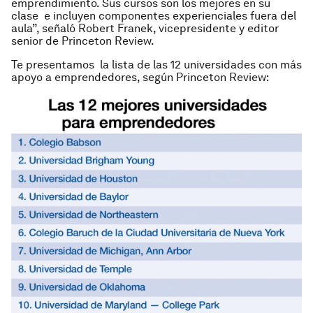
emprendimiento. Sus cursos son los mejores en su
clase e incluyen componentes experienciales fuera del
aula”, señaló Robert Franek, vicepresidente y editor
senior de Princeton Review.
Te presentamos la lista de las 12 universidades con más
apoyo a emprendedores, según Princeton Review: