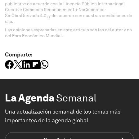
publicarse de acuerdo con la Licencia Pública Internacional
Creative Commons Reconocimiento-NoComercial-
SinObraDerivada 4.0, y de acuerdo con nuestras condiciones de
uso.
Las opiniones expresadas en este artículo son las del autor y no
del Foro Económico Mundial.
Comparte:
La Agenda
Semanal
Una actualización semanal de los temas más
importantes de la agenda global