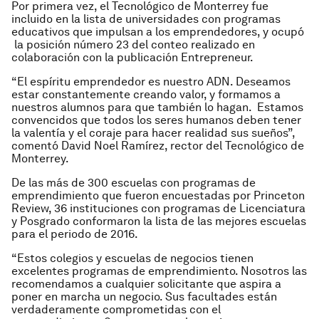
Por primera vez, el Tecnológico de Monterrey fue
incluido en la lista de universidades con programas
educativos que impulsan a los emprendedores, y ocupó
la posición número 23 del conteo realizado en
colaboración con la publicación Entrepreneur.
“El espíritu emprendedor es nuestro ADN. Deseamos
estar constantemente creando valor, y formamos a
nuestros alumnos para que también lo hagan. Estamos
convencidos que todos los seres humanos deben tener
la valentía y el coraje para hacer realidad sus sueños”,
comentó David Noel Ramírez, rector del Tecnológico de
Monterrey.
De las más de 300 escuelas con programas de
emprendimiento que fueron encuestadas por
Princeton
Review, 36 instituciones con programas de Licenciatura
y Posgrado conformaron la lista de las mejores escuelas
para el periodo de 2016.
“Estos colegios y escuelas de negocios tienen
excelentes programas de emprendimiento. Nosotros las
recomendamos a cualquier solicitante que aspira a
poner en marcha un negocio. Sus facultades están
verdaderamente comprometidas con el