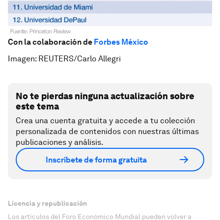
Con la colaboración de
Forbes México
Imagen: REUTERS/Carlo Allegri
No te pierdas ninguna actualización sobre
este tema
Crea una cuenta gratuita y accede a tu colección
personalizada de contenidos con nuestras últimas
publicaciones y análisis.
Inscríbete de forma gratuita
Licencia y republicación
Los artículos del Foro Económico Mundial pueden volver a