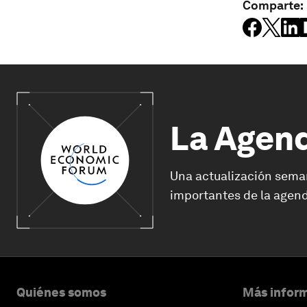
Comparte:
La Agen
Una actualización sema
importantes de la agend
Quiénes somos
Más inform