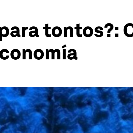
para tontos?: 
Economía