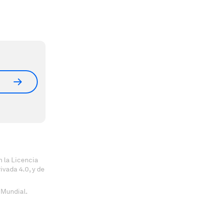
 la Licencia
vada 4.0, y de
 Mundial.