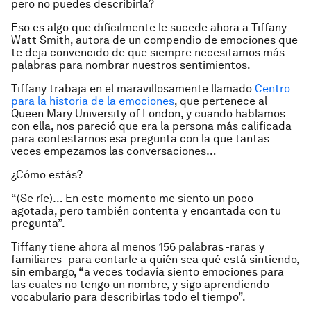
pero no puedes describirla?
Eso es algo que difícilmente le sucede ahora a Tiffany
Watt Smith, autora de un compendio de emociones que
te deja convencido de que siempre necesitamos más
palabras para nombrar nuestros sentimientos.
Tiffany trabaja en el maravillosamente llamado
Centro
para la historia de la emociones
, que pertenece al
Queen Mary University of London, y cuando hablamos
con ella, nos pareció que era la persona más calificada
para contestarnos esa pregunta con la que tantas
veces empezamos las conversaciones…
¿Cómo estás?
“(Se ríe)… En este momento me siento un poco
agotada, pero también contenta y encantada con tu
pregunta”.
Tiffany tiene ahora al menos 156 palabras -raras y
familiares- para contarle a quién sea qué está sintiendo,
sin embargo, “a veces todavía siento emociones para
las cuales no tengo un nombre, y sigo aprendiendo
vocabulario para describirlas todo el tiempo”.