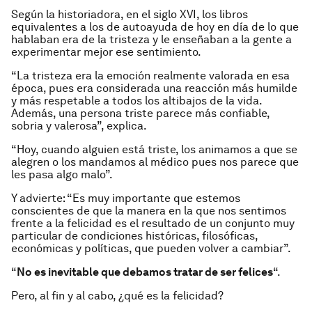
Según la historiadora, en el siglo XVI, los libros
equivalentes a los de autoayuda de hoy en día de lo que
hablaban era de la tristeza y le enseñaban a la gente a
experimentar mejor ese sentimiento.
“La tristeza era la emoción realmente valorada en esa
época, pues era considerada una reacción más humilde
y más respetable a todos los altibajos de la vida.
Además, una persona triste parece más confiable,
sobria y valerosa”, explica.
“Hoy, cuando alguien está triste, los animamos a que se
alegren o los mandamos al médico pues nos parece que
les pasa algo malo”.
Y advierte: “Es muy importante que estemos
conscientes de que la manera en la que nos sentimos
frente a la felicidad es el resultado de un conjunto muy
particular de condiciones históricas, filosóficas,
económicas y políticas, que pueden volver a cambiar”.
“
No es inevitable que debamos tratar de ser felices
“.
Pero, al fin y al cabo, ¿qué es la felicidad?