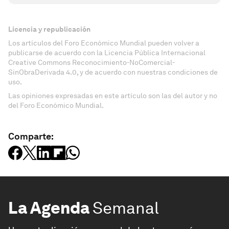
Licencia y republicación
Los artículos del Foro Económico Mundial pueden volver a
publicarse de acuerdo con la Licencia Pública Internacional
Creative Commons Reconocimiento-NoComercial-
SinObraDerivada 4.0, y de acuerdo con nuestras condiciones de
uso.
Las opiniones expresadas en este artículo son las del autor y no
del Foro Económico Mundial.
Comparte:
La Agenda
Semanal