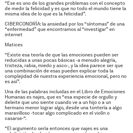
“Ese es uno de los grandes problemas con el concepto
de medir la felicidad y es que no todo el mundo tiene la
misma idea de lo que es la felicidad”.
CIBERCONDRÍA: la ansiedad por los “síntomas” de una
“enfermedad” que encontramos al “investigar” en
internet
Matices
“Existe esa teoría de que las emociones pueden ser
reducidas a unas pocas básicas -a menudo alegría,
tristeza, rabia, miedo y asco-, y la idea parece ser que
una combinación de esas pueden explicar toda la
complejidad de nuestra experiencia emocional, pero no
es así”.
Una de las palabras incluidas en el Libro de Emociones
Humanas es najes, que es “esa especie de orgullo y
deleite que uno siente cuando ve a un hijo o a un
hermano menor lograr algo, desde una tontería a algo
maravilloso -tocar algo complicado en el violín o
casarse-“.
“El argumento sería entonces que najes es una