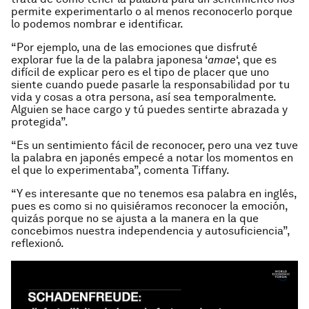
permite experimentarlo o al menos reconocerlo porque
lo podemos nombrar e identificar.
“Por ejemplo, una de las emociones que disfruté
explorar fue la de la palabra japonesa ‘
amae
‘, que es
difícil de explicar pero es el tipo de placer que uno
siente cuando puede pasarle la responsabilidad por tu
vida y cosas a otra persona, así sea temporalmente.
Alguien se hace cargo y tú puedes sentirte abrazada y
protegida”.
“Es un sentimiento fácil de reconocer, pero una vez tuve
la palabra en japonés empecé a notar los momentos en
el que lo experimentaba”, comenta Tiffany.
“Y es interesante que no tenemos esa palabra en inglés,
pues es como si no quisiéramos reconocer la emoción,
quizás porque no se ajusta a la manera en la que
concebimos nuestra independencia y autosuficiencia”,
reflexionó.