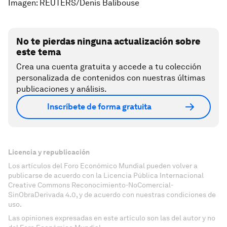
Imagen: REUTERS/Denis Balibouse
No te pierdas ninguna actualización sobre
este tema
Crea una cuenta gratuita y accede a tu colección
personalizada de contenidos con nuestras últimas
publicaciones y análisis.
Inscríbete de forma gratuita
Licencia y republicación
Los artículos del Foro Económico Mundial pueden volver a
publicarse de acuerdo con la Licencia Pública Internacional
Creative Commons Reconocimiento-NoComercial-
SinObraDerivada 4.0, y de acuerdo con nuestras condiciones de
uso.
Las opiniones expresadas en este artículo son las del autor y no