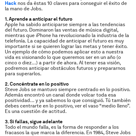
Hack
nos da éstas 10 claves para conseguir el éxito de
la mano de Jobs.
1. Aprende a anticipar el futuro
Apple ha sabido anticiparse siempre a las tendencias
del futuro. Dominaron las ventas de música digital,
mientras que iPhone ha revolucionado la industria de la
telefonía. La capacidad de anticipar el futuro es muy
importante si se quieren lograr las metas y tener éxito.
Un ejemplo de cómo podemos aplicar esto a nuestra
vida es visionando lo que queremos ser en un año (o
cinco o diez…) a partir de ahora. Al tener esa visión,
podremos anticipar obstáculos futuros y prepararnos
para superarlos.
2. Concéntrate en lo positivo
Steve Jobs se mantuvo siempre centrado en lo positivo.
Además encontró un canal donde volcar toda esa
positividad… y ya sabemos lo que consiguió. Tú también
debes centrarte en lo positivo, ver el vaso “medio lleno”.
Es una cuestión de actitud.
3. Si fallas, sigue adelante
Todo el mundo falla, es la forma de responder a los
fracasos la que marca la diferencia. En 1984, Steve Jobs