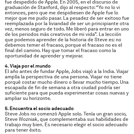
fue despedido de Apple. En 2005, en el discurso de
graduación de Stanford, dijo al respecto: “Yo no lo vi
entonces, pero que me despidiesen de Apple fue lo
mejor que me pudo pasar. La pesadez de ser exitoso fue
reemplazada por la liviandad de ser un principiante otra
vez, menos seguro de todo. Me liberó para entrar en uno
de los periodos más creativos de mi vida”. La lección
que podemos aprender de la historia de Steve es: no
debemos temer el fracaso, porque el fracaso no es el
final del camino. Hay que tomar el fracaso como la
oportunidad de aprender y mejorar.
4. Viaja por el mundo
El año antes de fundar Apple, Jobs viajó a la India. Viajar
amplía la perspectiva de una persona. Viajar no tiene
porqué costar mucho dinero o llevar mucho tiempo. Una
escapada de fin de semana a otra ciudad podría ser
suficiente para que pueda experimentar cosas nuevas y
ampliar su horizonte.
5. Encuentra el socio adecuado
Steve Jobs no comenzó Apple solo. Tenía un gran socio,
Steve Wozniak, que complementaba sus habilidades de
trabajo muy bien. Es necesario elegir el socio adecuado
para tener éxito.