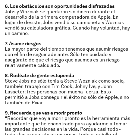
6. Los obstáculos son oportunidades disfrazadas
Jobs y Wozniak se quedaron sin dinero durante el
desarrollo de la primera computadora de Apple. En
lugar de desistir, Jobs vendió su camioneta y Wozniak
vendió su calculadora gráfica. Cuando hay voluntad, hay
un camino.
7. Asume riesgos
La mayor parte del tiempo tenemos que asumir riesgos
con el fin de seguir adelante. Sólo ten cuidado y
asegúrate de que el riesgo que asumes es un riesgo
relativamente calculado.
8. Rodéate de gente estupenda
Steve Jobs no sólo tenía a Steve Wozniak como socio,
también trabajó con Tim Cook, Johny Ive, y John
Lasseter; tres personas con mucha fuerza. Esto
permitió a Jobs conseguir el éxito no sólo de Apple, sino
también de Pixar.
9. Recuerda que vas a morir pronto
“Recordar que voy a morir pronto es la herramienta más
importante que he encontrado para ayudarme a tomar
las grandes decisiones en la vida. Porque casi todo -
todas las expectativas externas, todo el orgullo, el