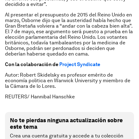
decidido a evitar”.
Al presentar el presupuesto de 2015 del Reino Unido en
marzo, Osborne dijo que la austeridad había hecho que
Gran Bretaña volviera a “andar con la cabeza bien alta”.
El 7 de mayo, ese argumento será puesto a prueba en la
elección parlamentaria del Reino Unido. Los votantes
británicos, todavía tambaleantes por la medicina de
Osborne, podrán ser perdonados si deciden que
deberían haberse quedado en cama.
Con la colaboración de
Project Syndicate
Autor: Robert Skidelsky es profesor emérito de
economía politica en Warwick University y miembro de
la Cámara de lo Lores.
REUTERS/ Hannibal Hanschke
No te pierdas ninguna actualización sobre
este tema
Crea una cuenta gratuita y accede a tu colección