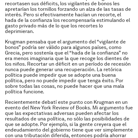
recortasen sus déficits, los vigilantes de bonos les
apretarían los tornillos forzando un alza de las tasas de
interés. Pero si efectivamente hacían un recorte, el
hada de la confianza los recompensaría estimulando el
gasto privado más de lo que los recortes lo
deprimieran.
Krugman pensaba que el argumento del “vigilante de
bonos” podría ser válido para algunos países, como
Grecia, pero sostenía que el “hada de la confianza” no
era menos imaginaria que la que recoge los dientes de
los niños. Recortar un déficit en un período de recesión
nunca puede generar una recuperación. La retórica
política puede impedir que se adopte una buena
política, pero no puede impedir que tenga éxito. Por
sobre todas las cosas, no puede hacer que una mala
política funcione.
Recientemente debatí este punto con Krugman en un
evento del New York Review of Books. Mi argumento fue
que las expectativas adversas pueden afectar los
resultados de una política, no sólo las posibilidades de
que se adopte. Por ejemplo, si la gente creyera que el
endeudamiento del gobierno tiene que ver simplemente
con una tributación diferida, entonces podría ahorrar