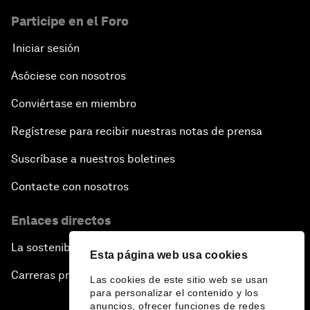
Participe en el Foro
Iniciar sesión
Asóciese con nosotros
Conviértase en miembro
Regístrese para recibir nuestras notas de prensa
Suscríbase a nuestros boletines
Contacte con nosotros
Enlaces directos
La sostenibilidad en el Foro
Esta página web usa cookies
Carreras profesionales
Las cookies de este sitio web se usan
para personalizar el contenido y los
anuncios, ofrecer funciones de redes