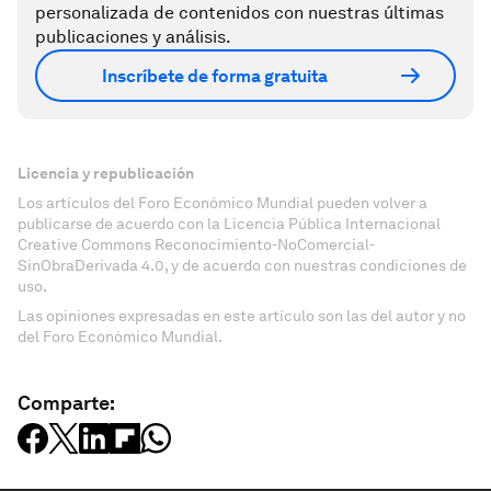
personalizada de contenidos con nuestras últimas
publicaciones y análisis.
Inscríbete de forma gratuita
Licencia y republicación
Los artículos del Foro Económico Mundial pueden volver a
publicarse de acuerdo con la Licencia Pública Internacional
Creative Commons Reconocimiento-NoComercial-
SinObraDerivada 4.0, y de acuerdo con nuestras condiciones de
uso.
Las opiniones expresadas en este artículo son las del autor y no
del Foro Económico Mundial.
Comparte: