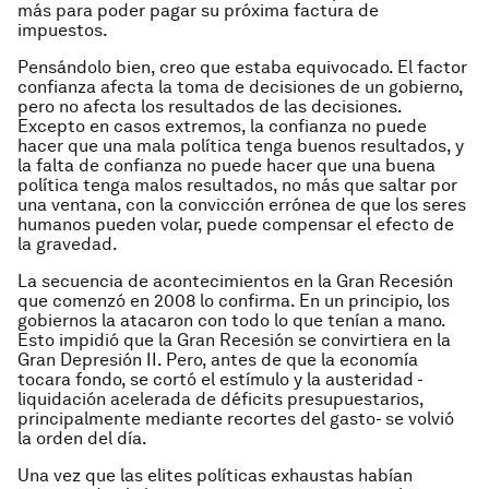
más para poder pagar su próxima factura de
impuestos.
Pensándolo bien, creo que estaba equivocado. El factor
confianza afecta la toma de decisiones de un gobierno,
pero no afecta los resultados de las decisiones.
Excepto en casos extremos, la confianza no puede
hacer que una mala política tenga buenos resultados, y
la falta de confianza no puede hacer que una buena
política tenga malos resultados, no más que saltar por
una ventana, con la convicción errónea de que los seres
humanos pueden volar, puede compensar el efecto de
la gravedad.
La secuencia de acontecimientos en la Gran Recesión
que comenzó en 2008 lo confirma. En un principio, los
gobiernos la atacaron con todo lo que tenían a mano.
Esto impidió que la Gran Recesión se convirtiera en la
Gran Depresión II. Pero, antes de que la economía
tocara fondo, se cortó el estímulo y la austeridad -
liquidación acelerada de déficits presupuestarios,
principalmente mediante recortes del gasto- se volvió
la orden del día.
Una vez que las elites políticas exhaustas habían