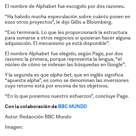
El nombre de Alphabet fue escogido por dos razones.
“Ha habido mucha especulación sobre cuánto ponen en
esos otros proyectos”, le dijo Gillis a Bloomberg.
“Eso terminará. Lo que les proporcionará la estructura
para sumarse a otros negocios si quisieran hacer alguna
adquisición. El mecanismo ya está disponible”.
El nombre Alphabet fue elegido, según Page, por dos
razones: la primera, porque representa la lengua, “el
núcleo de cómo se indexan las búsquedas en Google”.
Y la segunda es que
alpha-bet
, que en inglés significa
“apuesta alpha”, es como se denominan las inversiones
cuyo retorno está por encima de los objetivos.
“En lo que ponemos nuestro esfuerzos”, concluye Page.
Con la colaboración de
BBC MUNDO
Autor: Redacción BBC Mundo
Imagen: