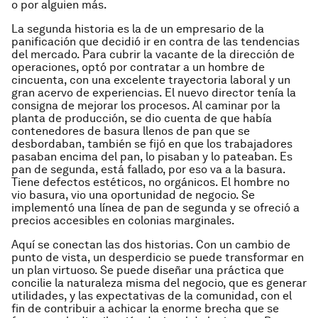
o por alguien más.
La segunda historia es la de un empresario de la
panificación que decidió ir en contra de las tendencias
del mercado. Para cubrir la vacante de la dirección de
operaciones, optó por contratar a un hombre de
cincuenta, con una excelente trayectoria laboral y un
gran acervo de experiencias. El nuevo director tenía la
consigna de mejorar los procesos. Al caminar por la
planta de producción, se dio cuenta de que había
contenedores de basura llenos de pan que se
desbordaban, también se fijó en que los trabajadores
pasaban encima del pan, lo pisaban y lo pateaban. Es
pan de segunda, está fallado, por eso va a la basura.
Tiene defectos estéticos, no orgánicos. El hombre no
vio basura, vio una oportunidad de negocio. Se
implementó una línea de pan de segunda y se ofreció a
precios accesibles en colonias marginales.
Aquí se conectan las dos historias. Con un cambio de
punto de vista, un desperdicio se puede transformar en
un plan virtuoso. Se puede diseñar una práctica que
concilie la naturaleza misma del negocio, que es generar
utilidades, y las expectativas de la comunidad, con el
fin de contribuir a achicar la enorme brecha que se