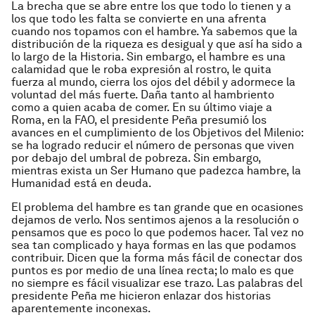
La brecha que se abre entre los que todo lo tienen y a
los que todo les falta se convierte en una afrenta
cuando nos topamos con el hambre. Ya sabemos que la
distribución de la riqueza es desigual y que así ha sido a
lo largo de la Historia. Sin embargo, el hambre es una
calamidad que le roba expresión al rostro, le quita
fuerza al mundo, cierra los ojos del débil y adormece la
voluntad del más fuerte. Daña tanto al hambriento
como a quien acaba de comer. En su último viaje a
Roma, en la FAO, el presidente Peña presumió los
avances en el cumplimiento de los Objetivos del Milenio:
se ha logrado reducir el número de personas que viven
por debajo del umbral de pobreza. Sin embargo,
mientras exista un Ser Humano que padezca hambre, la
Humanidad está en deuda.
El problema del hambre es tan grande que en ocasiones
dejamos de verlo. Nos sentimos ajenos a la resolución o
pensamos que es poco lo que podemos hacer. Tal vez no
sea tan complicado y haya formas en las que podamos
contribuir. Dicen que la forma más fácil de conectar dos
puntos es por medio de una línea recta; lo malo es que
no siempre es fácil visualizar ese trazo. Las palabras del
presidente Peña me hicieron enlazar dos historias
aparentemente inconexas.