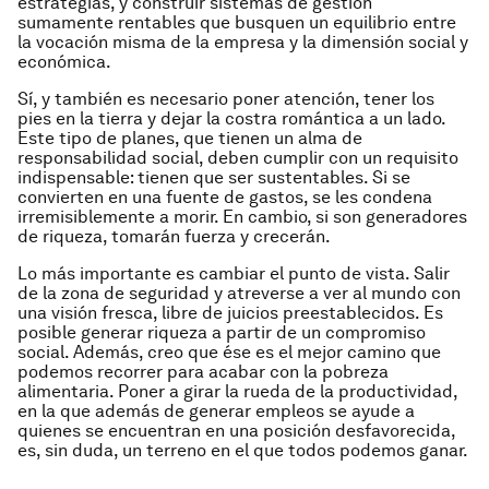
estrategias, y construir sistemas de gestión
sumamente rentables que busquen un equilibrio entre
la vocación misma de la empresa y la dimensión social y
económica.
Sí, y también es necesario poner atención, tener los
pies en la tierra y dejar la costra romántica a un lado.
Este tipo de planes, que tienen un alma de
responsabilidad social, deben cumplir con un requisito
indispensable: tienen que ser sustentables. Si se
convierten en una fuente de gastos, se les condena
irremisiblemente a morir. En cambio, si son generadores
de riqueza, tomarán fuerza y crecerán.
Lo más importante es cambiar el punto de vista. Salir
de la zona de seguridad y atreverse a ver al mundo con
una visión fresca, libre de juicios preestablecidos. Es
posible generar riqueza a partir de un compromiso
social. Además, creo que ése es el mejor camino que
podemos recorrer para acabar con la pobreza
alimentaria. Poner a girar la rueda de la productividad,
en la que además de generar empleos se ayude a
quienes se encuentran en una posición desfavorecida,
es, sin duda, un terreno en el que todos podemos ganar.