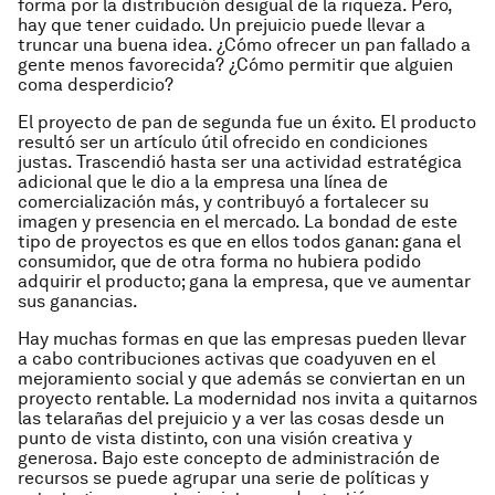
forma por la distribución desigual de la riqueza. Pero,
hay que tener cuidado. Un prejuicio puede llevar a
truncar una buena idea. ¿Cómo ofrecer un pan fallado a
gente menos favorecida? ¿Cómo permitir que alguien
coma desperdicio?
El proyecto de pan de segunda fue un éxito. El producto
resultó ser un artículo útil ofrecido en condiciones
justas. Trascendió hasta ser una actividad estratégica
adicional que le dio a la empresa una línea de
comercialización más, y contribuyó a fortalecer su
imagen y presencia en el mercado. La bondad de este
tipo de proyectos es que en ellos todos ganan: gana el
consumidor, que de otra forma no hubiera podido
adquirir el producto; gana la empresa, que ve aumentar
sus ganancias.
Hay muchas formas en que las empresas pueden llevar
a cabo contribuciones activas que coadyuven en el
mejoramiento social y que además se conviertan en un
proyecto rentable. La modernidad nos invita a quitarnos
las telarañas del prejuicio y a ver las cosas desde un
punto de vista distinto, con una visión creativa y
generosa. Bajo este concepto de administración de
recursos se puede agrupar una serie de políticas y