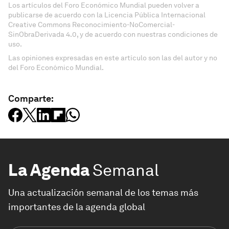
Los artículos del Foro Económico Mundial pueden volver a
publicarse de acuerdo con la Licencia Pública Internacional
Creative Commons Reconocimiento-NoComercial-
SinObraDerivada 4.0, y de acuerdo con nuestras condiciones de
uso.
Las opiniones expresadas en este artículo son las del autor y no
del Foro Económico Mundial.
Comparte:
La Agenda
Semanal
Una actualización semanal de los temas más
importantes de la agenda global