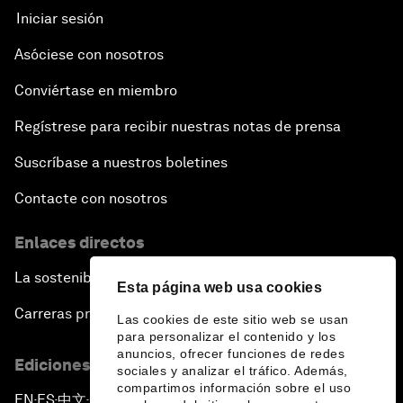
Iniciar sesión
Asóciese con nosotros
Conviértase en miembro
Regístrese para recibir nuestras notas de prensa
Suscríbase a nuestros boletines
Contacte con nosotros
Enlaces directos
La sostenibilidad en el Foro
Esta página web usa cookies
Carreras profesionales
Las cookies de este sitio web se usan
para personalizar el contenido y los
anuncios, ofrecer funciones de redes
Ediciones en otros idiomas
sociales y analizar el tráfico. Además,
compartimos información sobre el uso
EN
ES
中文
日本語
▪
▪
▪