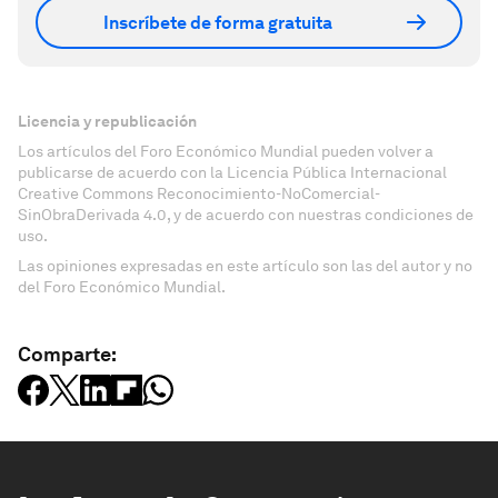
Inscríbete de forma gratuita
Licencia y republicación
Los artículos del Foro Económico Mundial pueden volver a
publicarse de acuerdo con la Licencia Pública Internacional
Creative Commons Reconocimiento-NoComercial-
SinObraDerivada 4.0, y de acuerdo con nuestras condiciones de
uso.
Las opiniones expresadas en este artículo son las del autor y no
del Foro Económico Mundial.
Comparte: