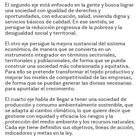
El segundo eje está enfocado en la gente y busca lograr
una sociedad con igualdad de derechos y
oportunidades, con educación, salud, vivienda digna y
servicios básicos de calidad. En ese sentido, se
persigue la reducción progresiva de la pobreza y la
desigualdad social y territorial.
El otro eje persigue la mejora sustancial del sistema
económico, de manera que se convierta en un
instrumento integrador en términos sectoriales,
territoriales y poblacionales, de forma que se pueda
construir una sociedad más cohesionada y equitativa.
Para ello se pretende transformar el tejido productivo y
mejorar los niveles de competitividad de las empresas,
de forma que se puedan generar las divisas necesarias
para apuntalar el crecimiento.
El cuarto eje habla de llegar a tener una sociedad de
producción y consumo ambientalmente sostenible, que
se adapta al cambio climático, lo que quie­re decir que
gestione con equidad y efica­cia los riesgos y la
protección del medio ambiente y los recursos naturales.
Cada eje tiene definidos sus objetivos, líneas de acción,
indicadores y metas en la ley.