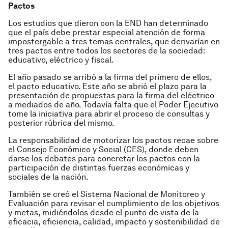
Pactos
Los estudios que dieron con la END han determinado
que el país debe prestar especial atención de forma
impostergable a tres temas centrales, que derivarían en
tres pactos entre todos los sectores de la sociedad:
educativo, eléctrico y fiscal.
El año pasado se arribó a la firma del primero de ellos,
el pacto educativo. Este año se abrió el plazo para la
presentación de propuestas para la firma del eléctrico
a mediados de año. Todavía falta que el Poder Ejecutivo
tome la iniciativa para abrir el proceso de consultas y
posterior rúbrica del mismo.
La responsabilidad de motorizar los pactos recae sobre
el Consejo Económi­co y Social (CES), donde deben
darse los debates para concretar los pactos con la
participación de distintas fuerzas econó­micas y
sociales de la nación.
También se creó el Sistema Nacional de Monitoreo y
Evaluación para revisar el cumplimiento de los objetivos
y metas, midiéndolos desde el punto de vista de la
eficacia, eficiencia, calidad, impacto y sostenibilidad de