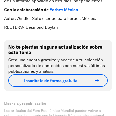
de un informe apoyado en estudios independientes.
Con la colaboración de
Forbes México
.
Autor: Windler Soto escribe para Forbes México.
REUTERS/ Desmond Boylan
No te pierdas ninguna actualización sobre
este tema
Crea una cuenta gratuita y accede a tu colección
personalizada de contenidos con nuestras últimas
publicaciones y análisis.
Inscríbete de forma gratuita
Licencia y republicación
Los artículos del Foro Económico Mundial pueden volver a
publicarse de acuerdo con la Licencia Pública Internacional