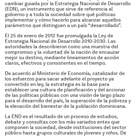
cambiar guiada por la Estrategia Nacional de Desarrollo
(EDN), un instrumento que sirve de referencia al
gobierno y a toda la sociedad sobre qué políticas
implementar y cómo hacerlo para alcanzar aquellos
parámetros que distinguen a un país “desarrollado”.
El 25 de enero de 2012 fue promulgada la Ley de
Estrategia Nacional de Desarrollo 2010-2030. Las
autoridades la describieron como una muestra del
compromiso y la voluntad de la nación de encauzar
mejor su destino, mediante lineamientos de acción
claros, efectivos y consistentes en el tiempo.
De acuerdo al Ministerio de Economía, catalizador de
los esfuerzos para sacar adelante el proyecto ya
convertido en ley, la estrategia es la base para
establecer una cultura de planificación y del accionar
de las políticas públicas con una visión de largo plazo
para el desarrollo del país, la superación de la pobreza y
la elevación del bienestar de la población dominicana.
La END es el resultado de un proceso de estudios,
debate y consultas con los más variados entes que
componen la sociedad, desde instituciones del sector
público hasta grupos culturales de jóvenes y niños. De