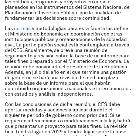
las políticas, programas y proyectos en curso o
planeados en los instrumentos del Sistema Nacional de
Planificación e Inversión Pública, con la finalidad de
fundamentar las decisiones sobre continuidad.
Las
normas
y metodologías para esta faceta las define
el Ministerio de Eco­nomía en coordinación con otras
insti­tuciones públicas y organizaciones de la sociedad
civil. La participación social está contemplada a través
del CES. Anualmen­te, se prevé una reunión de
seguimiento y revisión sobre la base de un informe para
tales fines preparado por el Ministerio de Economía. La
reunión debe convocarla el presidente de la República.
Además, en julio del año en el que termine una gestión
de gobierno se hará una revisión de me­diano plazo
sobre la base de un informe para el que habrán
contribuido organiza­ciones nacionales e internacionales
con estudios y análisis independientes.
Con las conclusiones de dicha reunión, el CES debe
aportar medidas y acciones a aplicar durante el
siguiente periodo de gobierno como prioridad. Si se
requieren adecuaciones o modificaciones a la ley, habrá
que presentar un proyecto para tales fines. La revisión
final tendrá lugar en 2029 y tendrá lugar sobre la base