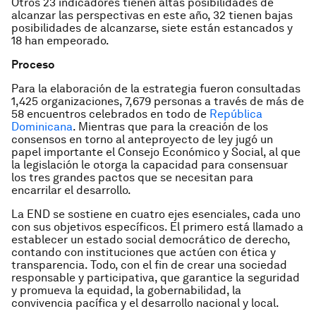
Otros 23 indicadores tienen altas posibilidades de
alcanzar las perspectivas en este año, 32 tienen bajas
posibilidades de alcanzarse, siete están estancados y
18 han empeorado.
Proceso
Para la elaboración de la estrategia fueron consultadas
1,425 organizaciones, 7,679 personas a través de más de
58 encuentros celebrados en todo de
República
Dominicana
. Mientras que para la creación de los
consensos en torno al anteproyecto de ley jugó un
papel importante el Consejo Económico y Social, al que
la legislación le otorga la capacidad para consensuar
los tres grandes pactos que se necesitan para
encarrilar el desarrollo.
La END se sostiene en cuatro ejes esenciales, cada uno
con sus objetivos específicos. El primero está llamado a
establecer un estado social democrático de derecho,
contando con instituciones que actúen con ética y
transparencia. Todo, con el fin de crear una sociedad
responsable y participativa, que garantice la seguridad
y promueva la equidad, la gobernabilidad, la
convivencia pacífica y el desarrollo nacional y local.