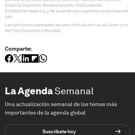
Creative Commons Reconocimiento-NoComercial-
SinObraDerivada 4.0, y de acuerdo con nuestras condiciones de
uso.
Las opiniones expresadas en este artículo son las del autor y no
del Foro Económico Mundial.
Comparte:
La Agenda
Semanal
Una actualización semanal de los temas más
importantes de la agenda global
Suscríbete hoy