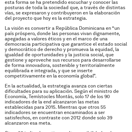
esta forma se ha pretendido escuchar y conocer las
posturas de toda la sociedad que, a través de distintas
vías, se expresaron y contribuyeron en la elaboración
del proyecto que hoy es la estrategia.
La visión es convertir a República Dominicana en “un
país próspero, donde las personas vivan dignamente,
apegadas a valores éticos y en el marco de una
democracia participativa que garantice el estado social
y democrático de derecho y promueva la equidad, la
igualdad de oportunidades y la justicia social, que
gestione y aproveche sus recursos para desarrollarse
de forma innovadora, sostenible y territorialmente
equilibrada e integrada, y que se inserte
competitivamente en la economía global”.
En la actualidad, la estrategia avanza con ciertas
dificultades para su aplicación. Según el ministro de
Economía, Temístocles Montás, solo 17 de los 90
indicadores de la end alcanzaron las metas
establecidas para 2015. Mientras que otros 55
indicadores se encuentran encaminados a ser
satisfechos, en contraste con 2012 donde solo 39
alcanzaron esa meta.