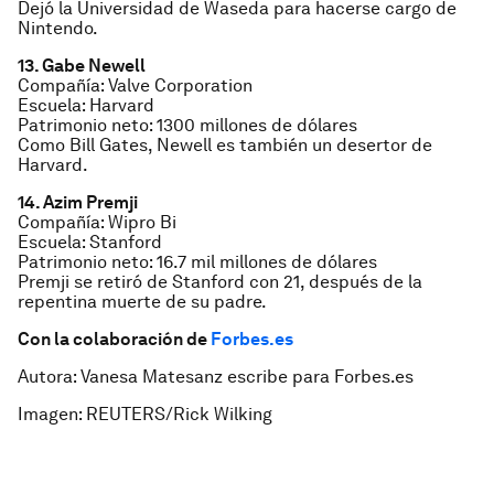
Dejó la Universidad de Waseda para hacerse cargo de
Nintendo.
13. Gabe Newell
Compañía: Valve Corporation
Escuela: Harvard
Patrimonio neto: 1300 millones de dólares
Como Bill Gates, Newell es también un desertor de
Harvard.
14. Azim Premji
Compañía: Wipro Bi
Escuela: Stanford
Patrimonio neto: 16.7 mil millones de dólares
Premji se retiró de Stanford con 21, después de la
repentina muerte de su padre.
Con la colaboración de
Forbes.es
Autora: Vanesa Matesanz escribe para Forbes.es
Imagen: REUTERS/Rick Wilking