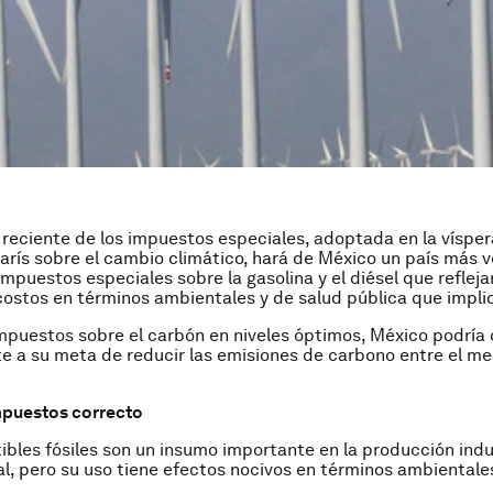
reciente de los impuestos especiales, adoptada en la vísper
rís sobre el cambio climático, hará de México un país más v
impuestos especiales sobre la gasolina y el diésel que refleja
ostos en términos ambientales y de salud pública que implic
impuestos sobre el carbón en niveles óptimos, México podría 
 a su meta de reducir las emisiones de carbono entre el me
impuestos correcto
bles fósiles son un insumo importante en la producción indus
l, pero su uso tiene efectos nocivos en términos ambientale