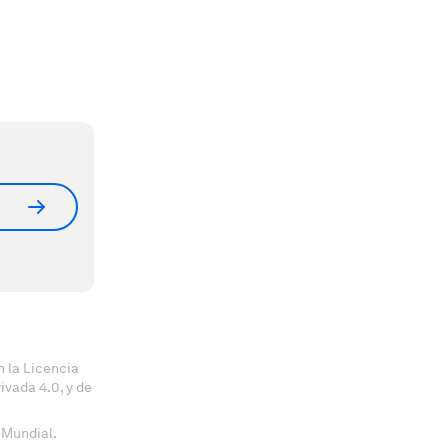
 la Licencia
vada 4.0, y de
 Mundial.