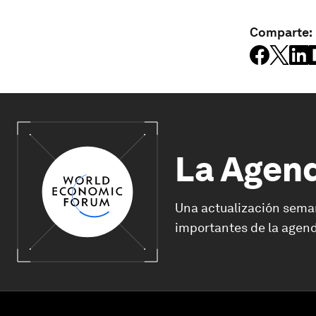
Comparte:
La Agen
Una actualización sema
importantes de la agend