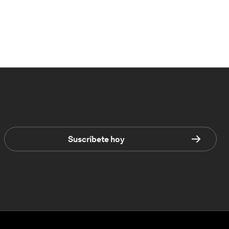
Suscríbete hoy