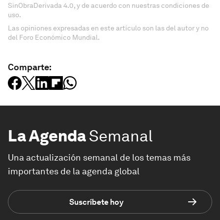
SinObraDerivada 4.0, y de acuerdo con nuestras condiciones de
uso.
Las opiniones expresadas en este artículo son las del autor y no
del Foro Económico Mundial.
Comparte:
La Agenda
Semanal
Una actualización semanal de los temas más
importantes de la agenda global
Suscríbete hoy