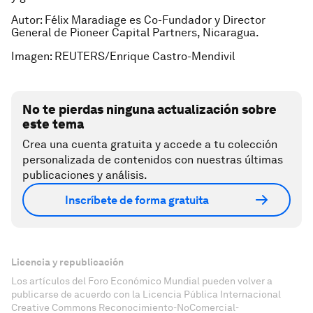
Autor:
Félix Maradiage es Co-Fundador y Director
General de Pioneer Capital Partners, Nicaragua.
Imagen: REUTERS/Enrique Castro-Mendivil
No te pierdas ninguna actualización sobre
este tema
Crea una cuenta gratuita y accede a tu colección
personalizada de contenidos con nuestras últimas
publicaciones y análisis.
Inscríbete de forma gratuita
Licencia y republicación
Los artículos del Foro Económico Mundial pueden volver a
publicarse de acuerdo con la Licencia Pública Internacional
Creative Commons Reconocimiento-NoComercial-