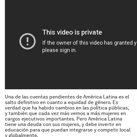
Una de las cuentas pendientes de América Latina es el
salto definitivo en cuanto a equidad de género. Es
verdad que ha habido cambios en las política públicas,
y también que cada vez más vemos a más mujeres en
cargos ejecutivos importantes. Pero América Latina
tiene una deuda con sus mujeres, y debe invertir en
educación para que puedan integrarse y competir local
y globalmente.