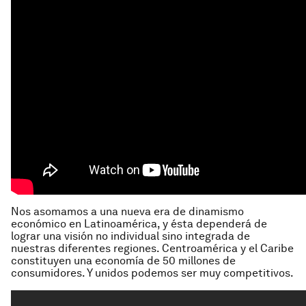
Nos asomamos a una nueva era de dinamismo
económico en Latinoamérica, y ésta dependerá de
lograr una visión no individual sino integrada de
nuestras diferentes regiones. Centroamérica y el Caribe
constituyen una economía de 50 millones de
consumidores. Y unidos podemos ser muy competitivos.