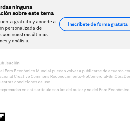
erdas ninguna
ación sobre este tema
uenta gratuita y accede a
Inscríbete de forma gratuita
ón personalizada de
s con nuestras últimas
nes y análisis.
ublicación
del Foro Económico Mundial pueden volver a publicarse de acuerdo con
nacional Creative Commons Reconocimiento-NoComercial-SinObraDeri
uestras condiciones de uso.
expresadas en este artículo son las del autor y no del Foro Económico