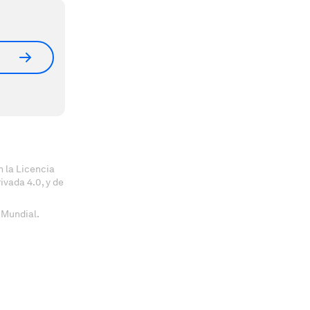
 la Licencia
vada 4.0, y de
 Mundial.