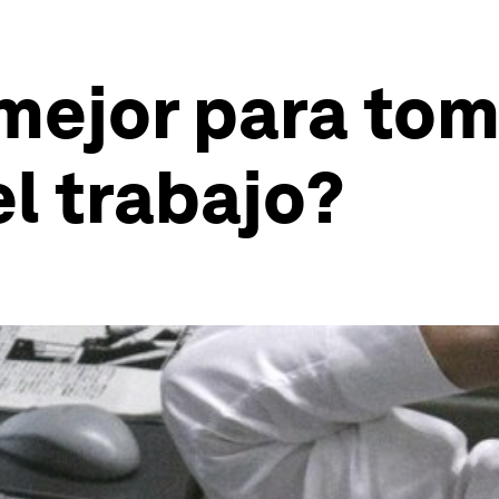
mejor para to
l trabajo?