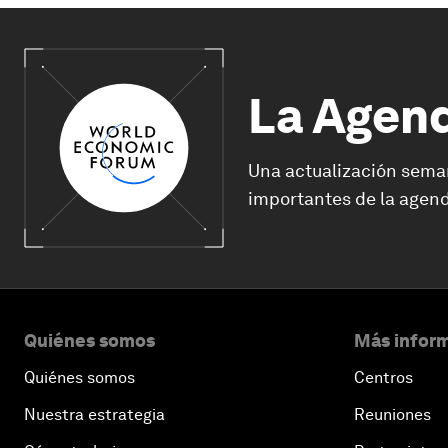
La Agen
Una actualización sema
importantes de la agend
Quiénes somos
Más inform
Quiénes somos
Centros
Nuestra estrategia
Reuniones