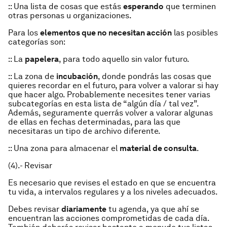
:: Una lista de cosas que estás
esperando
que terminen
otras personas u organizaciones.
Para los
elementos que no necesitan acción
las posibles
categorías son:
:: La
papelera
, para todo aquello sin valor futuro.
:: La zona de
incubación
, donde pondrás las cosas que
quieres recordar en el futuro, para volver a valorar si hay
que hacer algo. Probablemente necesites tener varias
subcategorías en esta lista de “algún día / tal vez”.
Además, seguramente querrás volver a valorar algunas
de ellas en fechas determinadas, para las que
necesitaras un tipo de archivo diferente.
:: Una zona para almacenar el
material de consulta
.
(4).- Revisar
Es necesario que revises el estado en que se encuentra
tu vida, a intervalos regulares y a los niveles adecuados.
Debes revisar
diariamente
tu
agenda
, ya que ahí se
encuentran las acciones comprometidas de cada día.