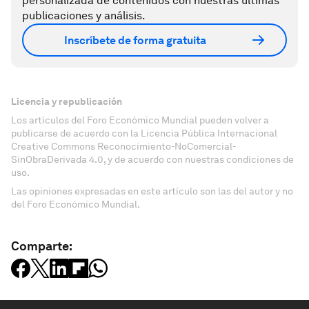
personalizada de contenidos con nuestras últimas
publicaciones y análisis.
Inscríbete de forma gratuita
Licencia y republicación
Los artículos del Foro Económico Mundial pueden volver a
publicarse de acuerdo con la Licencia Pública Internacional
Creative Commons Reconocimiento-NoComercial-
SinObraDerivada 4.0, y de acuerdo con nuestras condiciones de
uso.
Las opiniones expresadas en este artículo son las del autor y no
del Foro Económico Mundial.
Comparte: