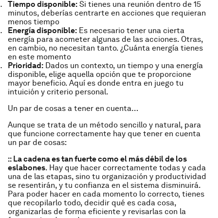
Tiempo disponible:
Si tienes una reunión dentro de 15
minutos, deberías centrarte en acciones que requieran
menos tiempo
Energía disponible:
Es necesario tener una cierta
energía para acometer algunas de las acciones. Otras,
en cambio, no necesitan tanto. ¿Cuánta energía tienes
en este momento
Prioridad:
Dados un contexto, un tiempo y una energía
disponible, elige aquella opción que te proporcione
mayor beneficio. Aquí es donde entra en juego tu
intuición y criterio personal.
Un par de cosas a tener en cuenta…
Aunque se trata de un método sencillo y natural, para
que funcione correctamente hay que tener en cuenta
un par de cosas:
:: La cadena es tan fuerte como el más débil de los
eslabones
. Hay que hacer correctamente todas y cada
una de las etapas, sino tu organización y productividad
se resentirán, y tu confianza en el sistema disminuirá.
Para poder hacer en cada momento lo correcto, tienes
que recopilarlo todo, decidir qué es cada cosa,
organizarlas de forma eficiente y revisarlas con la