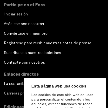
Participe en el Foro
Iniciar sesión
Asóciese con nosotros
Conviértase en miembro
Regístrese para recibir nuestras notas de prensa
Suscríbase a nuestros boletines
Contacte con nosotros
Enlaces directos
La sostenibilidad en el Foro
Esta página web usa cookies
Carreras profesionales
Las cookies de este sitio web se usan
para personalizar el contenido y los
anuncios, ofrecer funciones de redes
Ediciones en otros idiomas