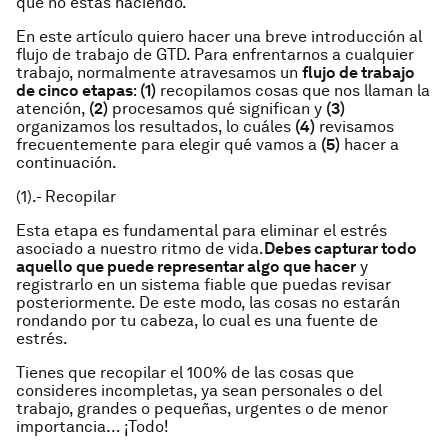
que
no
estás haciendo.
En este artículo quiero hacer una breve introducción al
flujo de trabajo de GTD. Para enfrentarnos a cualquier
trabajo, normalmente atravesamos un
flujo de trabajo
de cinco etapas
:
(1)
recopilamos cosas que nos llaman la
atención,
(2)
procesamos qué significan y
(3)
organizamos los resultados, lo cuáles
(4)
revisamos
frecuentemente para elegir qué vamos a
(5)
hacer a
continuación.
(1).- Recopilar
Esta etapa es fundamental para eliminar el estrés
asociado a nuestro ritmo de vida.
Debes
capturar
todo
aquello que puede representar algo que hacer
y
registrarlo en un sistema fiable que puedas revisar
posteriormente. De este modo, las cosas no estarán
rondando por tu cabeza, lo cual es una fuente de
estrés.
Tienes que recopilar el 100% de las cosas que
consideres incompletas, ya sean personales o del
trabajo, grandes o pequeñas, urgentes o de menor
importancia… ¡Todo!