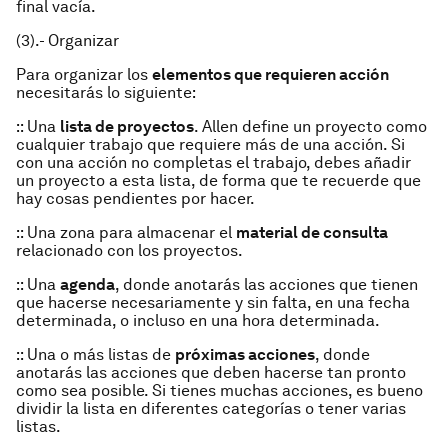
final vacía.
(3).- Organizar
Para organizar los
elementos que requieren acción
necesitarás lo siguiente:
:: Una
lista de proyectos
. Allen define un
proyecto
como
cualquier trabajo que requiere más de una acción. Si
con una acción no completas el trabajo, debes añadir
un proyecto a esta lista, de forma que te recuerde que
hay cosas pendientes por hacer.
:: Una zona para almacenar el
material de consulta
relacionado con los proyectos.
:: Una
agenda
, donde anotarás las acciones que tienen
que hacerse necesariamente y sin falta, en una fecha
determinada, o incluso en una hora determinada.
:: Una o más listas de
próximas acciones
, donde
anotarás las acciones que deben hacerse tan pronto
como sea posible. Si tienes muchas acciones, es bueno
dividir la lista en diferentes categorías o tener varias
listas.