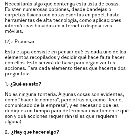
Necesitarás
algo
que contenga esta lista de cosas.
Existen numerosas opciones, desde bandejas o
carpetas físicas con notas escritas en papel, hasta
herramientas de alta tecnología, como aplicaciones
informáticas basadas en internet o dispositivos
móviles.
(2).- Procesar
Esta etapa consiste en pensar qué es cada uno de los
elementos recopilados y decidir qué hace falta hacer
con ellos. Esto servirá de base para organizar tus
acciones. Para cada elemento tienes que hacerte dos
preguntas:
1.- ¿Qué es esto?
No es ninguna tontería. Algunas cosas son evidentes,
como “hacer la compra”, pero otras no, como “leer el
comunicado de la empresa”, y es necesario que les
dediques un tiempo para determinar exactamente qué
son y qué acciones requerirán (si es que requieren
alguna).
2.- ¿Hay que hacer algo?