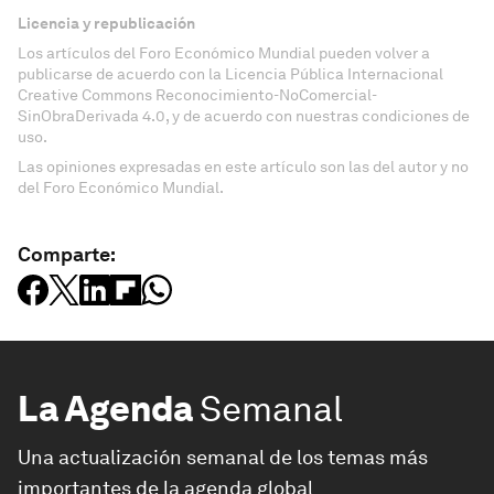
Licencia y republicación
Los artículos del Foro Económico Mundial pueden volver a
publicarse de acuerdo con la Licencia Pública Internacional
Creative Commons Reconocimiento-NoComercial-
SinObraDerivada 4.0, y de acuerdo con nuestras condiciones de
uso.
Las opiniones expresadas en este artículo son las del autor y no
del Foro Económico Mundial.
Comparte:
La Agenda
Semanal
Una actualización semanal de los temas más
importantes de la agenda global