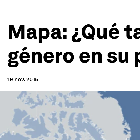
Mapa: ¿Qué ta
género en su 
19 nov. 2015