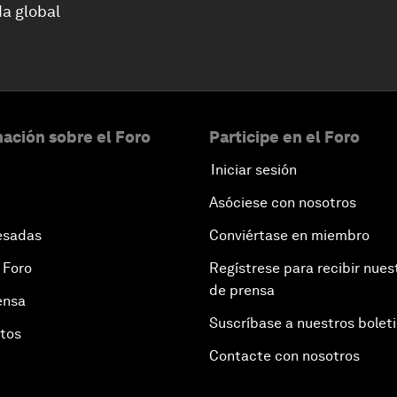
a global
ación sobre el Foro
Participe en el Foro
Iniciar sesión
Asóciese con nosotros
esadas
Conviértase en miembro
 Foro
Regístrese para recibir nues
de prensa
ensa
Suscríbase a nuestros bolet
otos
Contacte con nosotros