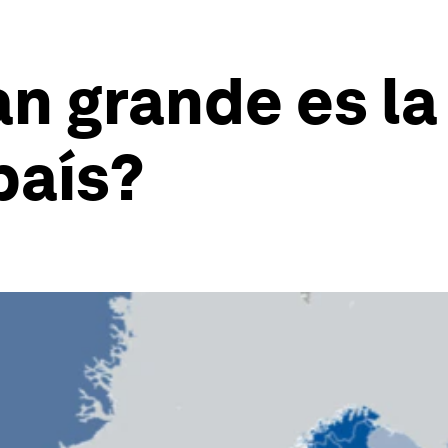
n grande es la
país?