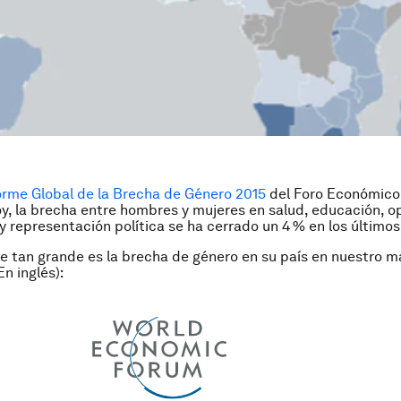
orme Global de la Brecha de Género 2015
del Foro Económico
y, la brecha entre hombres y mujeres en salud, educación, 
 representación política se ha cerrado un 4 % en los últimos
 tan grande es la brecha de género en su país en nuestro 
En inglés):