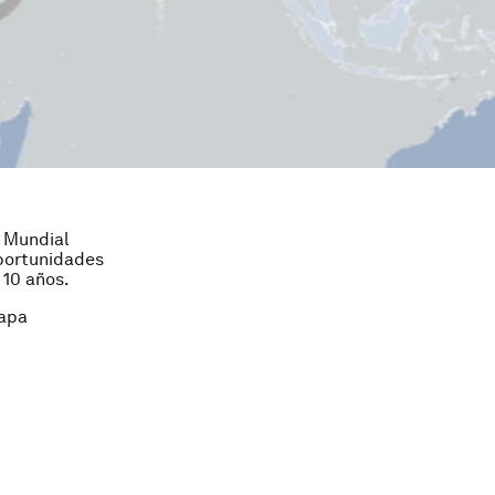
 Mundial
oportunidades
 10 años.
mapa