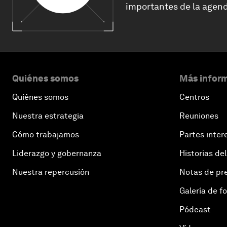
importantes de la agend
Quiénes somos
Más inform
Quiénes somos
Centros
Nuestra estrategia
Reuniones
Cómo trabajamos
Partes inter
Liderazgo y gobernanza
Historias del
Nuestra repercusión
Notas de pr
Galería de f
Pódcast