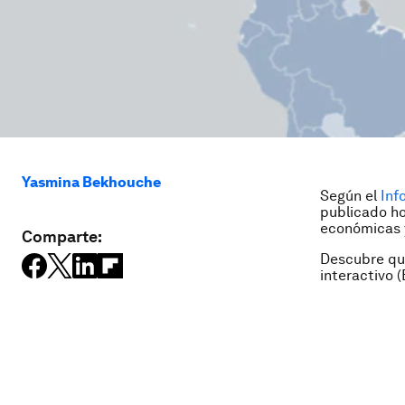
Yasmina Bekhouche
Según el
Inf
publicado ho
económicas y
Comparte:
Descubre que
interactivo (