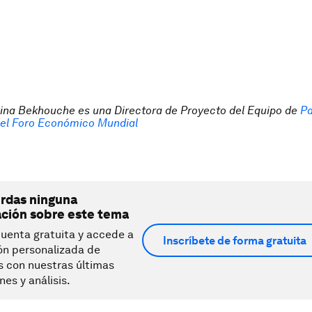
ina Bekhouche es una Directora de Proyecto del Equipo de
Pa
 el Foro Económico Mundial
erdas ninguna
ación sobre este tema
uenta gratuita y accede a
Inscríbete de forma gratuita
ón personalizada de
s con nuestras últimas
nes y análisis.