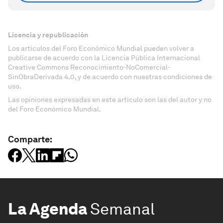
Licencia y republicación
Los artículos del Foro Económico Mundial pueden volver a
publicarse de acuerdo con la Licencia Pública Internacional
Creative Commons Reconocimiento-NoComercial-
SinObraDerivada 4.0, y de acuerdo con nuestras condiciones de
uso.
Las opiniones expresadas en este artículo son las del autor y no
del Foro Económico Mundial.
Comparte:
La Agenda
Semanal