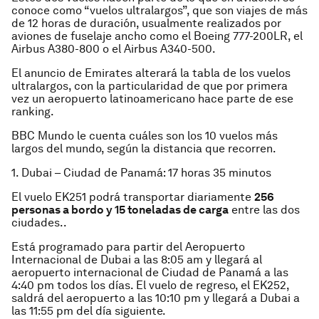
conoce como “vuelos ultralargos”, que son viajes de más
de 12 horas de duración, usualmente realizados por
aviones de fuselaje ancho como el Boeing 777-200LR, el
Airbus A380-800 o el Airbus A340-500.
El anuncio de Emirates alterará la tabla de los vuelos
ultralargos, con la particularidad de que por primera
vez un aeropuerto latinoamericano hace parte de ese
ranking.
BBC Mundo le cuenta cuáles son los 10 vuelos más
largos del mundo, según la distancia que recorren.
1. Dubai – Ciudad de Panamá: 17 horas 35 minutos
El vuelo EK251 podrá transportar diariamente
256
personas a bordo y 15 toneladas de carga
entre las dos
ciudades..
Está programado para partir del Aeropuerto
Internacional de Dubai a las 8:05 am y llegará al
aeropuerto internacional de Ciudad de Panamá a las
4:40 pm todos los días. El vuelo de regreso, el EK252,
saldrá del aeropuerto a las 10:10 pm y llegará a Dubai a
las 11:55 pm del día siguiente.