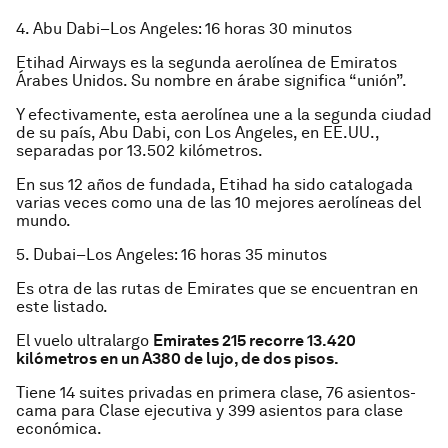
4. Abu Dabi–Los Angeles: 16 horas 30 minutos
Etihad Airways es la segunda aerolínea de Emiratos
Árabes Unidos. Su nombre en árabe significa “unión”.
Y efectivamente, esta aerolínea une a la segunda ciudad
de su país, Abu Dabi, con Los Angeles, en EE.UU.,
separadas por 13.502 kilómetros.
En sus 12 años de fundada, Etihad ha sido catalogada
varias veces como una de las 10 mejores aerolíneas del
mundo.
5. Dubai–Los Angeles: 16 horas 35 minutos
Es otra de las rutas de Emirates que se encuentran en
este listado.
El vuelo ultralargo
Emirates 215 recorre 13.420
kilómetros en un A380 de lujo, de dos pisos.
Tiene 14 suites privadas en primera clase, 76 asientos-
cama para Clase ejecutiva y 399 asientos para clase
económica.