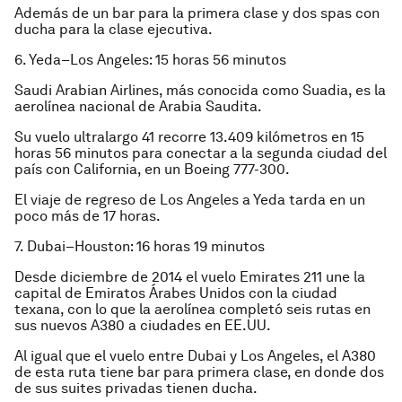
Además de un bar para la primera clase y dos spas con
ducha para la clase ejecutiva.
6. Yeda–Los Angeles: 15 horas 56 minutos
Saudi Arabian Airlines, más conocida como Suadia, es la
aerolínea nacional de Arabia Saudita.
Su vuelo ultralargo 41 recorre 13.409 kilómetros en 15
horas 56 minutos para conectar a la segunda ciudad del
país con California, en un Boeing 777-300.
El viaje de regreso de Los Angeles a Yeda tarda en un
poco más de 17 horas.
7. Dubai–Houston: 16 horas 19 minutos
Desde diciembre de 2014 el vuelo Emirates 211 une la
capital de Emiratos Árabes Unidos con la ciudad
texana, con lo que la aerolínea completó seis rutas en
sus nuevos A380 a ciudades en EE.UU.
Al igual que el vuelo entre Dubai y Los Angeles, el A380
de esta ruta tiene bar para primera clase, en donde dos
de sus suites privadas tienen ducha.