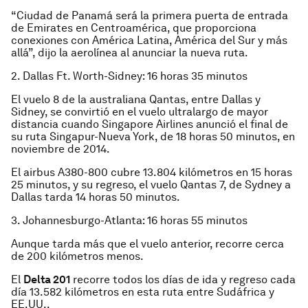
“Ciudad de Panamá será la primera puerta de entrada
de Emirates en Centroamérica, que proporciona
conexiones con América Latina, América del Sur y más
allá”, dijo la aerolínea al anunciar la nueva ruta.
2. Dallas Ft. Worth-Sidney: 16 horas 35 minutos
El vuelo 8 de la australiana Qantas, entre Dallas y
Sidney, se convirtió en el vuelo ultralargo de mayor
distancia cuando Singapore Airlines anunció el final de
su ruta Singapur-Nueva York, de 18 horas 50 minutos, en
noviembre de 2014.
El airbus A380-800 cubre 13.804 kilómetros en 15 horas
25 minutos, y su regreso, el vuelo Qantas 7, de Sydney a
Dallas tarda 14 horas 50 minutos.
3. Johannesburgo-Atlanta: 16 horas 55 minutos
Aunque tarda más que el vuelo anterior, recorre cerca
de 200 kilómetros menos.
El
Delta 201
recorre todos los días de ida y regreso cada
día 13.582 kilómetros en esta ruta entre Sudáfrica y
EE.UU..