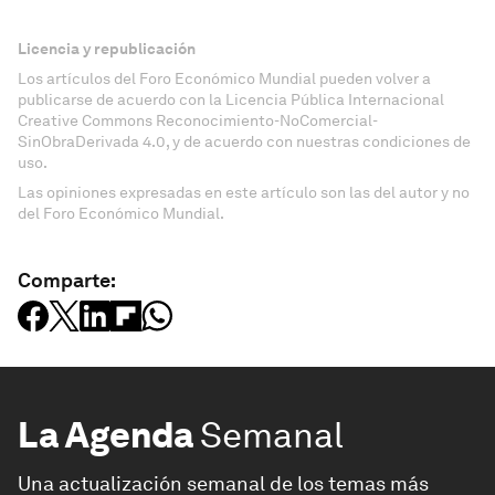
Licencia y republicación
Los artículos del Foro Económico Mundial pueden volver a
publicarse de acuerdo con la Licencia Pública Internacional
Creative Commons Reconocimiento-NoComercial-
SinObraDerivada 4.0, y de acuerdo con nuestras condiciones de
uso.
Las opiniones expresadas en este artículo son las del autor y no
del Foro Económico Mundial.
Comparte:
La Agenda
Semanal
Una actualización semanal de los temas más