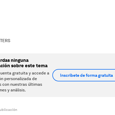
UTERS
erdas ninguna
ación sobre este tema
uenta gratuita y accede a
Inscríbete de forma gratuita
ón personalizada de
s con nuestras últimas
nes y análisis.
ublicación