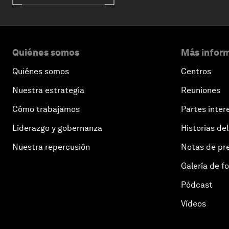
Quiénes somos
Más inform
Quiénes somos
Centros
Nuestra estrategia
Reuniones
Cómo trabajamos
Partes inter
Liderazgo y gobernanza
Historias del
Nuestra repercusión
Notas de pr
Galería de f
Pódcast
Vídeos