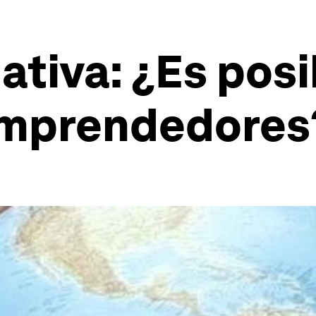
ativa: ¿Es posi
emprendedores