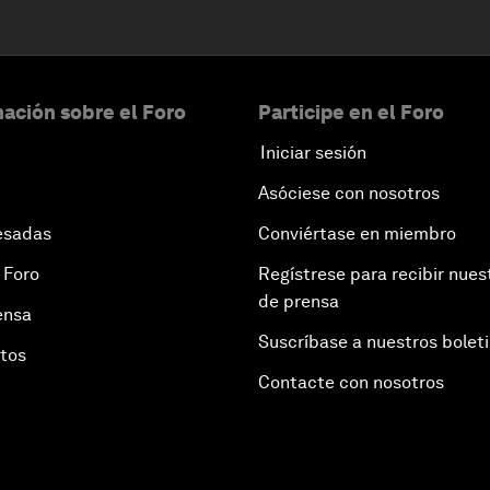
ación sobre el Foro
Participe en el Foro
Iniciar sesión
Asóciese con nosotros
esadas
Conviértase en miembro
 Foro
Regístrese para recibir nues
de prensa
ensa
Suscríbase a nuestros bolet
otos
Contacte con nosotros