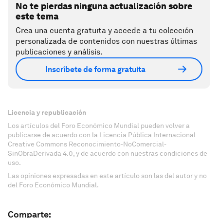
No te pierdas ninguna actualización sobre
este tema
Crea una cuenta gratuita y accede a tu colección
personalizada de contenidos con nuestras últimas
publicaciones y análisis.
Inscríbete de forma gratuita
Licencia y republicación
Los artículos del Foro Económico Mundial pueden volver a
publicarse de acuerdo con la Licencia Pública Internacional
Creative Commons Reconocimiento-NoComercial-
SinObraDerivada 4.0, y de acuerdo con nuestras condiciones de
uso.
Las opiniones expresadas en este artículo son las del autor y no
del Foro Económico Mundial.
Comparte: