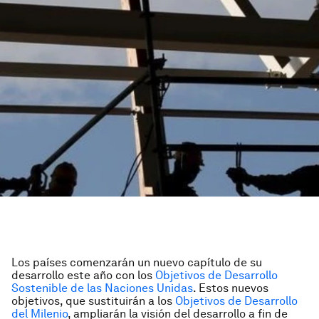
Los países comenzarán un nuevo capítulo de su
desarrollo este año con los
Objetivos de Desarrollo
Sostenible de las Naciones Unidas
. Estos nuevos
objetivos, que sustituirán a los
Objetivos de Desarrollo
del Milenio
, ampliarán la visión del desarrollo a fin de