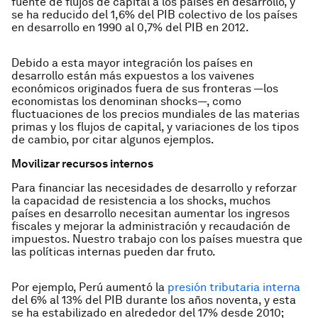
fuente de flujos de capital a los países en desarrollo, y
se ha reducido del 1,6% del PIB colectivo de los países
en desarrollo en 1990 al 0,7% del PIB en 2012.
Debido a esta mayor integración los países en
desarrollo están más expuestos a los vaivenes
económicos originados fuera de sus fronteras —los
economistas los denominan shocks—, como
fluctuaciones de los precios mundiales de las materias
primas y los flujos de capital, y variaciones de los tipos
de cambio, por citar algunos ejemplos.
Movilizar recursos internos
Para financiar las necesidades de desarrollo y reforzar
la capacidad de resistencia a los shocks, muchos
países en desarrollo necesitan aumentar los ingresos
fiscales y mejorar la administración y recaudación de
impuestos. Nuestro trabajo con los países muestra que
las políticas internas pueden dar fruto.
Por ejemplo, Perú aumentó la
presión tributaria interna
del 6% al 13% del PIB durante los años noventa, y esta
se ha estabilizado en alrededor del 17% desde 2010;