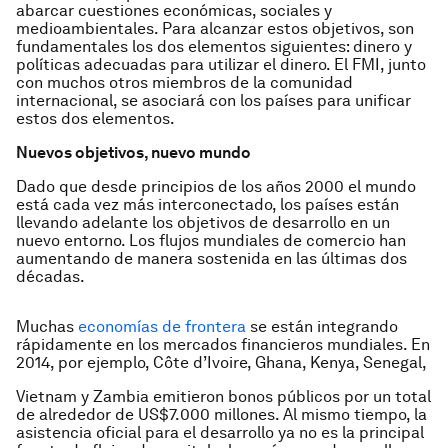
abarcar cuestiones económicas, sociales y
medioambientales. Para alcanzar estos objetivos, son
fundamentales los dos elementos siguientes: dinero y
políticas adecuadas para utilizar el dinero. El FMI, junto
con muchos otros miembros de la comunidad
internacional, se asociará con los países para unificar
estos dos elementos.
Nuevos objetivos, nuevo mundo
Dado que desde principios de los años 2000 el mundo
está cada vez más interconectado, los países están
llevando adelante los objetivos de desarrollo en un
nuevo entorno. Los flujos mundiales de comercio han
aumentando de manera sostenida en las últimas dos
décadas.
Muchas
economías de frontera
se están integrando
rápidamente en los mercados financieros mundiales. En
2014, por ejemplo, Côte d’Ivoire, Ghana, Kenya, Senegal,
Vietnam y Zambia emitieron bonos públicos por un total
de alrededor de US$7.000 millones. Al mismo tiempo, la
asistencia oficial para el desarrollo ya no es la principal