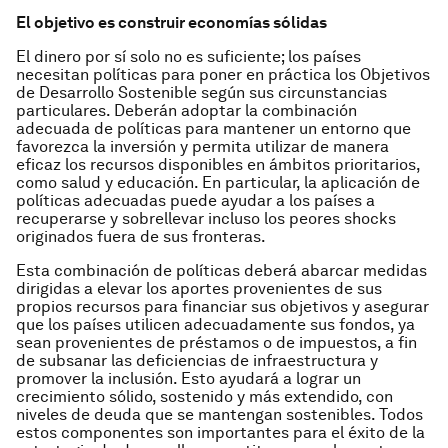
El objetivo es construir economías sólidas
El dinero por sí solo no es suficiente; los países
necesitan políticas para poner en práctica los Objetivos
de Desarrollo Sostenible según sus circunstancias
particulares. Deberán adoptar la combinación
adecuada de políticas para mantener un entorno que
favorezca la inversión y permita utilizar de manera
eficaz los recursos disponibles en ámbitos prioritarios,
como salud y educación. En particular, la aplicación de
políticas adecuadas puede ayudar a los países a
recuperarse y sobrellevar incluso los peores shocks
originados fuera de sus fronteras.
Esta combinación de políticas deberá abarcar medidas
dirigidas a elevar los aportes provenientes de sus
propios recursos para financiar sus objetivos y asegurar
que los países utilicen adecuadamente sus fondos, ya
sean provenientes de préstamos o de impuestos, a fin
de subsanar las deficiencias de infraestructura y
promover la inclusión. Esto ayudará a lograr un
crecimiento sólido, sostenido y más extendido, con
niveles de deuda que se mantengan sostenibles. Todos
estos componentes son importantes para el éxito de la