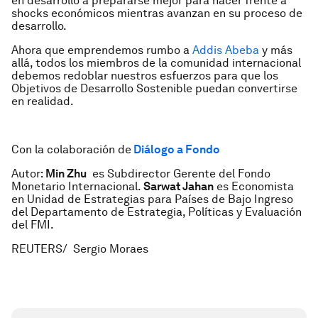
en desarrollo a prepararse mejor para hacer frente a
shocks económicos mientras avanzan en su proceso de
desarrollo.
Ahora que emprendemos rumbo a
Addis Abeba
y más
allá, todos los miembros de la comunidad internacional
debemos redoblar nuestros esfuerzos para que los
Objetivos de Desarrollo Sostenible puedan convertirse
en realidad.
Con la colaboración de
Diálogo a Fondo
Autor:
Min Zhu
es Subdirector Gerente del Fondo
Monetario Internacional.
Sarwat Jahan
es Economista
en Unidad de Estrategias para Países de Bajo Ingreso
del Departamento de Estrategia, Políticas y Evaluación
del FMI.
REUTERS/ Sergio Moraes