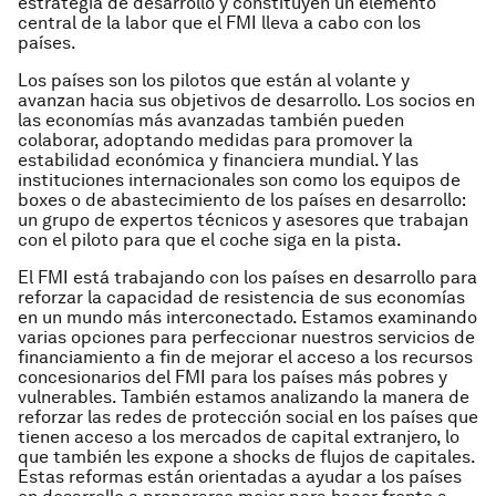
estrategia de desarrollo y constituyen un elemento
central de la labor que el FMI lleva a cabo con los
países.
Los países son los pilotos que están al volante y
avanzan hacia sus objetivos de desarrollo. Los socios en
las economías más avanzadas también pueden
colaborar, adoptando medidas para promover la
estabilidad económica y financiera mundial. Y las
instituciones internacionales son como los equipos de
boxes o de abastecimiento de los países en desarrollo:
un grupo de expertos técnicos y asesores que trabajan
con el piloto para que el coche siga en la pista.
El FMI está trabajando con los países en desarrollo para
reforzar la capacidad de resistencia de sus economías
en un mundo más interconectado. Estamos examinando
varias opciones para perfeccionar nuestros servicios de
financiamiento a fin de mejorar el acceso a los recursos
concesionarios del FMI para los países más pobres y
vulnerables. También estamos analizando la manera de
reforzar las redes de protección social en los países que
tienen acceso a los mercados de capital extranjero, lo
que también les expone a shocks de flujos de capitales.
Estas reformas están orientadas a ayudar a los países