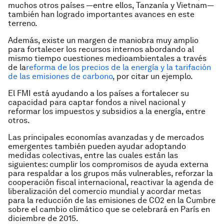
muchos otros países —entre ellos, Tanzanía y Vietnam—
también han logrado importantes avances en este
terreno.
Además, existe un margen de maniobra muy amplio
para fortalecer los recursos internos abordando al
mismo tiempo cuestiones medioambientales a través
de la
reforma de los precios de la energía y la tarifación
de las emisiones de carbono
, por citar un ejemplo.
El FMI está ayudando a los países a fortalecer su
capacidad para captar fondos a nivel nacional y
reformar los impuestos y subsidios a la energía, entre
otros.
Las principales economías avanzadas y de mercados
emergentes también pueden ayudar adoptando
medidas colectivas, entre las cuales están las
siguientes: cumplir los compromisos de ayuda externa
para respaldar a los grupos más vulnerables, reforzar la
cooperación fiscal internacional, reactivar la agenda de
liberalización del comercio mundial y acordar metas
para la reducción de las emisiones de CO2 en la Cumbre
sobre el cambio climático que se celebrará en París en
diciembre de 2015.