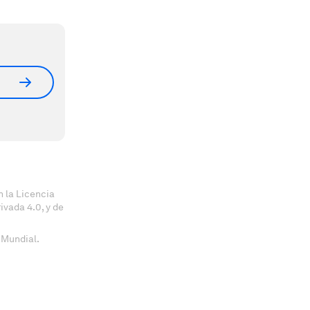
 la Licencia
vada 4.0, y de
 Mundial.