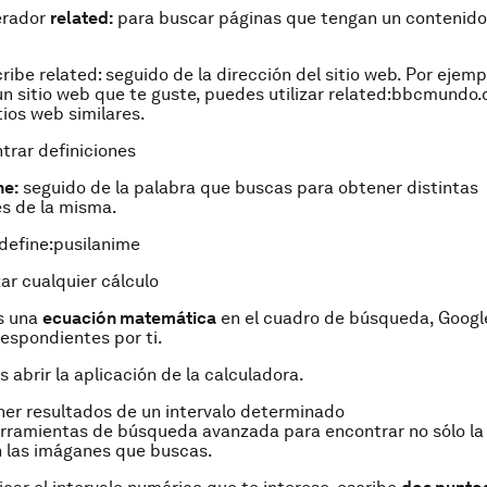
perador
related:
para buscar páginas que tengan un contenido 
cribe related: seguido de la dirección del sitio web. Por ejempl
n sitio web que te guste, puedes utilizar related:bbcmundo
tios web similares.
ntrar definiciones
ne:
seguido de la palabra que buscas para obtener distintas
s de la misma.
define:pusilanime
zar cualquier cálculo
s una
ecuación matemática
en el cuadro de búsqueda, Google
espondientes por ti.
s abrir la aplicación de la calculadora.
ner resultados de un intervalo determinado
herramientas de búsqueda avanzada para encontrar no sólo la
n las imáganes que buscas.