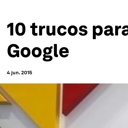
10 trucos par
Google
4 jun. 2015