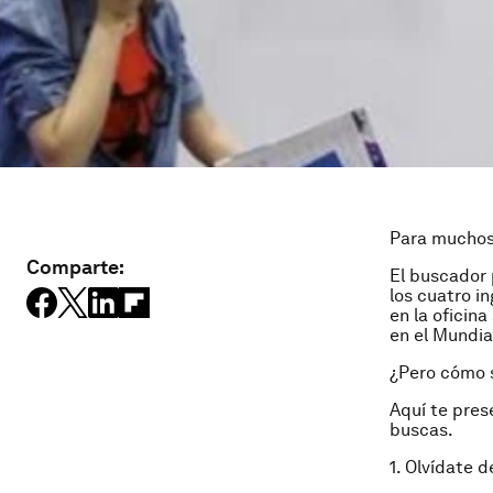
Para muchos 
Comparte:
El buscador 
los cuatro i
en la oficin
en el Mundial
¿Pero cómo 
Aquí te pres
buscas.
1. Olvídate 