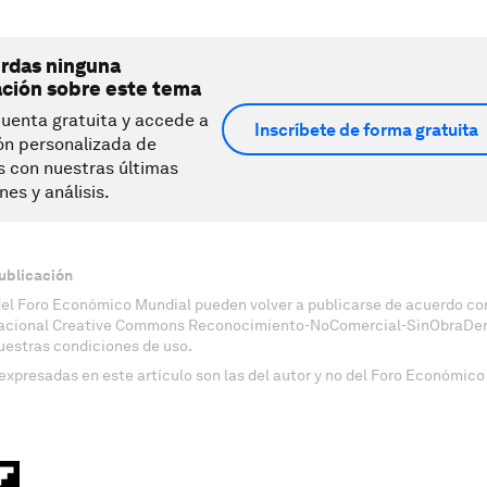
erdas ninguna
ación sobre este tema
uenta gratuita y accede a
Inscríbete de forma gratuita
ón personalizada de
s con nuestras últimas
nes y análisis.
ublicación
del Foro Económico Mundial pueden volver a publicarse de acuerdo con
nacional Creative Commons Reconocimiento-NoComercial-SinObraDeri
uestras condiciones de uso.
expresadas en este artículo son las del autor y no del Foro Económico