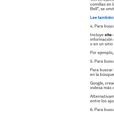
comillas en 
Bell”, se omi
Lee también
4. Para busc
Incluye
site:
información 
o en un sitio
Por ejemplo,
5. Para busc
Para buscar 
en la búsqu
Google, crea
indexa más d
Alternativam
entre los aj
6. Para busc