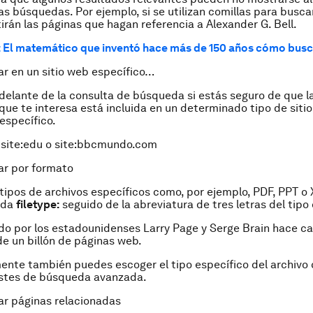
las búsquedas. Por ejemplo, si se utilizan comillas para busc
tirán las páginas que hagan referencia a Alexander G. Bell.
: El matemático que inventó hace más de 150 años cómo busc
ar en un sitio web específico…
delante de la consulta de búsqueda si estás seguro de que l
que te interesa está incluida en un determinado tipo de sitio 
 específico.
 site:edu o site:bbcmundo.com
ar por formato
tipos de archivos específicos como, por ejemplo, PDF, PPT o
eda
filetype:
seguido de la abreviatura de tres letras del tipo 
do por los estadounidenses Larry Page y Serge Brain hace ca
e un billón de páginas web.
ente también puedes escoger el tipo específico del archivo
ustes de búsqueda avanzada.
ar páginas relacionadas