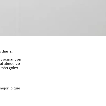
 diaria.
 cocinar con
del almuerzo
 más goles
ejor lo que