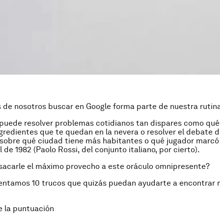
de nosotros buscar en Google forma parte de nuestra rutina
puede resolver problemas cotidianos tan dispares como qué
ngredientes que te quedan en la nevera o resolver el debate 
a sobre qué ciudad tiene más habitantes o qué jugador marcó
 de 1982 (Paolo Rossi, del conjunto italiano, por cierto).
sacarle el máximo provecho a este oráculo omnipresente?
entamos 10 trucos que quizás puedan ayudarte a encontrar m
de la puntuación