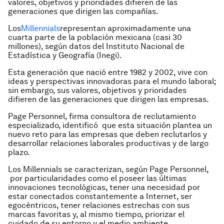
valores, objetivos y prioridades difieren de las
generaciones que dirigen las compañías.
Los
Millennials
representan aproximadamente una
cuarta parte de la población mexicana (casi 30
millones), según datos del Instituto Nacional de
Estadística y Geografía (Inegi).
Esta generación que nació entre 1982 y 2002, vive con
ideas y perspectivas innovadoras para el mundo laboral;
sin embargo, sus valores, objetivos y prioridades
difieren de las generaciones que dirigen las empresas.
Page Personnel, firma consultora de reclutamiento
especializado, identificó que esta situación plantea un
nuevo reto para las empresas que deben reclutarlos y
desarrollar relaciones laborales productivas y de largo
plazo.
Los Millennials se caracterizan, según Page Personnel,
por particularidades como el poseer las últimas
innovaciones tecnológicas, tener una necesidad por
estar conectados constantemente a Internet, ser
egocéntricos, tener relaciones estrechas con sus
marcas favoritas y, al mismo tiempo, priorizar el
cuidado de su entorno y el medio ambiente.