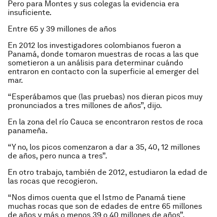
Pero para Montes y sus colegas la evidencia era
insuficiente.
Entre 65 y 39 millones de años
En 2012 los investigadores colombianos fueron a
Panamá, donde tomaron muestras de rocas a las que
sometieron a un análisis para determinar cuándo
entraron en contacto con la superficie al emerger del
mar.
“Esperábamos que (las pruebas) nos dieran picos muy
pronunciados a tres millones de años”, dijo.
En la zona del río Cauca se encontraron restos de roca
panameña.
“Y no, los picos comenzaron a dar a 35, 40, 12 millones
de años, pero nunca a tres”.
En otro trabajo, también de 2012, estudiaron la edad de
las rocas que recogieron.
“Nos dimos cuenta que el Istmo de Panamá tiene
muchas rocas que son de edades de entre 65 millones
de años y más o menos 39 o 40 millones de años”.