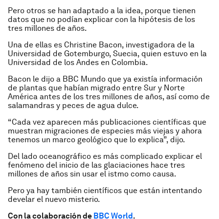
Pero otros se han adaptado a la idea, porque tienen
datos que no podían explicar con la hipótesis de los
tres millones de años.
Una de ellas es Christine Bacon, investigadora de la
Universidad de Gotemburgo, Suecia, quien estuvo en la
Universidad de los Andes en Colombia.
Bacon le dijo a BBC Mundo que ya existía información
de plantas que habían migrado entre Sur y Norte
América antes de los tres millones de años, así como de
salamandras y peces de agua dulce.
“Cada vez aparecen más publicaciones científicas que
muestran migraciones de especies más viejas y ahora
tenemos un marco geológico que lo explica”, dijo.
Del lado oceanográfico es más complicado explicar el
fenómeno del inicio de las glaciaciones hace tres
millones de años sin usar el istmo como causa.
Pero ya hay también científicos que están intentando
develar el nuevo misterio.
Con la colaboración de
BBC World
.