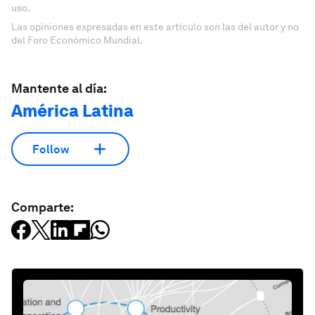
uso.
Las opiniones expresadas en este artículo son las del autor y no
del Foro Económico Mundial.
Mantente al día:
América Latina
Follow
Comparte: