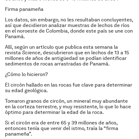
Firma panameña
Los datos, sin embargo, no les resultaban concluyentes,
así que decidieron analizar muestras de lechos de ríos
en el noroeste de Colombia, donde este país se une con
Panamá.
Allí, según un artículo que publica esta semana la
revista
Science
, descubrieron que en lechos de 13 a 15
millones de años de antigüedad se podían identificar
sedimentos de rocas arrastradas de Panamá.
¿Cómo lo hicieron?
El circón hallado en las rocas fue clave para determinar
su edad geológica.
Tomaron granos de circón, un mineral muy abundante
en la corteza terrestre, y muy resistente, lo que lo hace
óptimo para determinar la edad de la roca.
Si el circón era de entre 65 y 39 millones de años,
entonces tenía que venir del istmo, traía la “firma
panameña”.