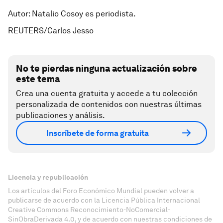
Autor: Natalio Cosoy es periodista.
REUTERS/Carlos Jesso
No te pierdas ninguna actualización sobre
este tema
Crea una cuenta gratuita y accede a tu colección
personalizada de contenidos con nuestras últimas
publicaciones y análisis.
Inscríbete de forma gratuita
Licencia y republicación
Los artículos del Foro Económico Mundial pueden volver a
publicarse de acuerdo con la Licencia Pública Internacional
Creative Commons Reconocimiento-NoComercial-
SinObraDerivada 4.0, y de acuerdo con nuestras condiciones de