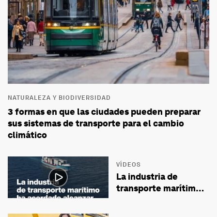
NATURALEZA Y BIODIVERSIDAD
3 formas en que las ciudades pueden preparar
sus sistemas de transporte para el cambio
climático
VÍDEOS
La industria de
transporte marítimo
ha acordado alcanzar
las cero emisiones