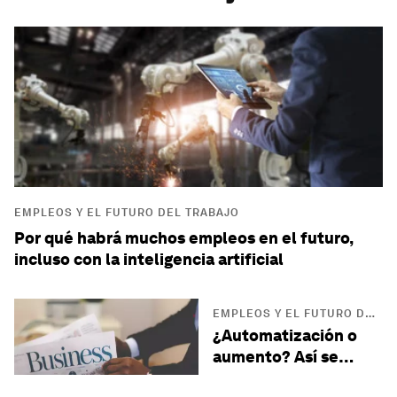
EMPLEOS Y EL FUTURO DEL TRABAJO
Por qué habrá muchos empleos en el futuro,
incluso con la inteligencia artificial
EMPLEOS Y EL FUTURO DEL
TRABAJO
¿Automatización o
aumento? Así se
integrará la IA en los