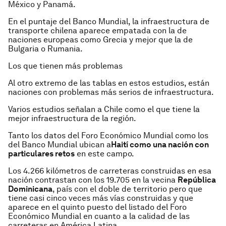
México y Panamá.
En el puntaje del Banco Mundial, la infraestructura de
transporte chilena aparece empatada con la de
naciones europeas como Grecia y mejor que la de
Bulgaria o Rumania.
Los que tienen más problemas
Al otro extremo de las tablas en estos estudios, están
naciones con problemas más serios de infraestructura.
Varios estudios señalan a Chile como el que tiene la
mejor infraestructura de la región.
Tanto los datos del Foro Económico Mundial como los
del Banco Mundial ubican a
Haití como una nación con
particulares retos
en este campo.
Los 4.266 kilómetros de carreteras construidas en esa
nación contrastan con los 19.705 en la vecina
República
Dominicana
, país con el doble de territorio pero que
tiene casi cinco veces más vías construidas y que
aparece en el quinto puesto del listado del Foro
Económico Mundial en cuanto a la calidad de las
carreteras en América Latina.