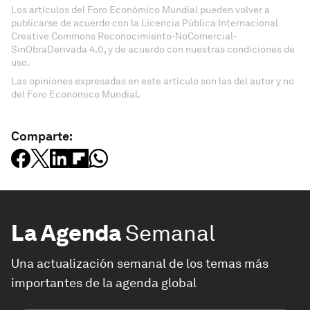
Los artículos del Foro Económico Mundial pueden volver a
publicarse de acuerdo con la Licencia Pública Internacional
Creative Commons Reconocimiento-NoComercial-
SinObraDerivada 4.0, y de acuerdo con nuestras condiciones de
uso.
Las opiniones expresadas en este artículo son las del autor y no
del Foro Económico Mundial.
Comparte:
La Agenda
Semanal
Una actualización semanal de los temas más
importantes de la agenda global