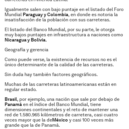
Igualmente salen con bajo puntaje en el listado del Foro
Mundial
Paraguay y Colombia
, en donde es notoria la
insatisfacción de la población con sus carreteras.
El listado del Banco Mundial, por su parte, le otorga
muy bajos puntajes en infraestructura a naciones como
Nicaragua y Bolivia.
Geografía y gerencia
Como puede verse, la existencia de recursos no es el
único determinante de la calidad de las carreteras.
Sin duda hay también factores geográficos.
Muchas de las carreteras latinoamericanas están en
regular estado.
Brasil
, por ejemplo, una nación que sale por debajo de
Panamá
en el índice del Banco Mundial, tiene
dimensiones continentales y el reto de mantener una
red de 1.580.965 kilómetros de carretera, casi cuatro
veces mayor que la de
México
y casi 100 veces más
grande que la de Panamá.