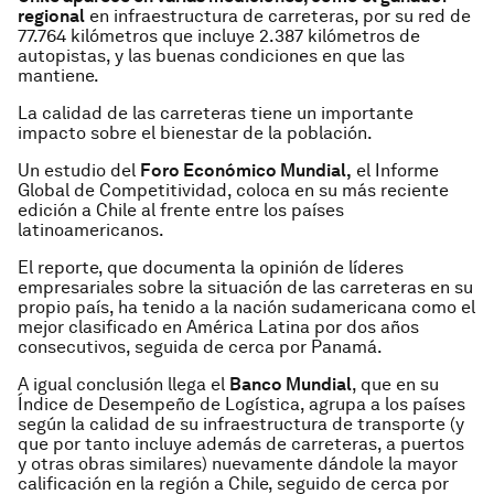
regional
en infraestructura de carreteras, por su red de
77.764 kilómetros que incluye 2.387 kilómetros de
autopistas, y las buenas condiciones en que las
mantiene.
La calidad de las carreteras tiene un importante
impacto sobre el bienestar de la población.
Un estudio del
Foro Económico Mundial,
el Informe
Global de Competitividad, coloca en su más reciente
edición a Chile al frente entre los países
latinoamericanos.
El reporte, que documenta la opinión de líderes
empresariales sobre la situación de las carreteras en su
propio país, ha tenido a la nación sudamericana como el
mejor clasificado en América Latina por dos años
consecutivos, seguida de cerca por Panamá.
A igual conclusión llega el
Banco Mundial
, que en su
Índice de Desempeño de Logística, agrupa a los países
según la calidad de su infraestructura de transporte (y
que por tanto incluye además de carreteras, a puertos
y otras obras similares) nuevamente dándole la mayor
calificación en la región a Chile, seguido de cerca por