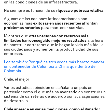
en las condiciones de su infraestructura.
No siempre es función de su
riqueza o pobreza relativa
.
Algunas de las naciones latinoamericanas con
economías más
exitosas en años recientes afrontan
problemas notorios
para mantener sus vías.
Mientras que
otras naciones con recursos más
limitados han conseguido mejores resultados
a la hora
de construir carreteras que le hagan la vida más fácil a
sus ciudadanos y aumenten la productividad de sus
empresas.
Lea también: Por qué es tres veces más barato mandar
un contenedor de Colombia a China que dentro de
Colombia
Chile, el mejor
Varios estudios coinciden en señalar a un país en
particular como el que más ha avanzado en construir un
sistema de carreteras de acuerdo con sus aspiraciones
de desarrollo.
Chile aparece en varias mediciones, como el ganador