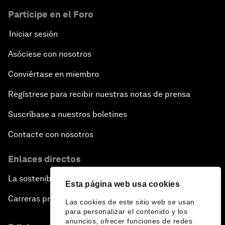
Participe en el Foro
Iniciar sesión
Asóciese con nosotros
Conviértase en miembro
Regístrese para recibir nuestras notas de prensa
Suscríbase a nuestros boletines
Contacte con nosotros
Enlaces directos
La sostenibilidad en el Foro
Esta página web usa cookies
Carreras profesionales
Las cookies de este sitio web se usan
para personalizar el contenido y los
anuncios, ofrecer funciones de redes