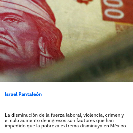
Israel Pantaleón
La disminución de la fuerza laboral, violencia, crimen y
el nulo aumento de ingresos son factores que han
impedido que la pobreza extrema disminuya en México.