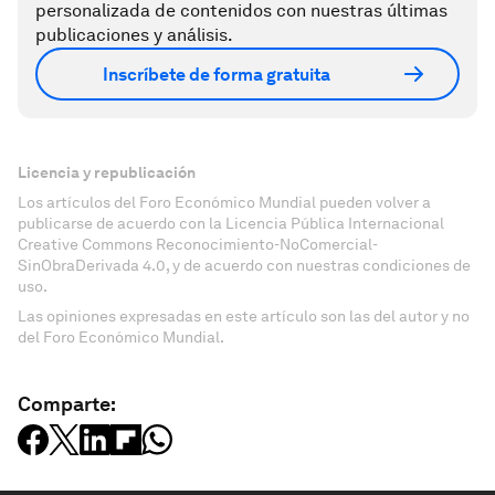
personalizada de contenidos con nuestras últimas
publicaciones y análisis.
Inscríbete de forma gratuita
Licencia y republicación
Los artículos del Foro Económico Mundial pueden volver a
publicarse de acuerdo con la Licencia Pública Internacional
Creative Commons Reconocimiento-NoComercial-
SinObraDerivada 4.0, y de acuerdo con nuestras condiciones de
uso.
Las opiniones expresadas en este artículo son las del autor y no
del Foro Económico Mundial.
Comparte: