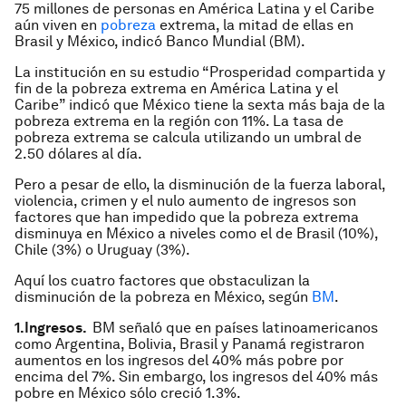
75 millones de personas en América Latina y el Caribe
aún viven en
pobreza
extrema, la mitad de ellas en
Brasil y México, indicó Banco Mundial (BM).
La institución en su estudio “Prosperidad compartida y
fin de la pobreza extrema en América Latina y el
Caribe” indicó que México tiene la sexta más baja de la
pobreza extrema en la región con 11%. La tasa de
pobreza extrema se calcula utilizando un umbral de
2.50 dólares al día.
Pero a pesar de ello, la disminución de la fuerza laboral,
violencia, crimen y el nulo aumento de ingresos son
factores que han impedido que la pobreza extrema
disminuya en México a niveles como el de Brasil (10%),
Chile (3%) o Uruguay (3%).
Aquí los cuatro factores que obstaculizan la
disminución de la pobreza en México, según
BM
.
1.Ingresos.
BM señaló que en países latinoamericanos
como Argentina, Bolivia, Brasil y Panamá registraron
aumentos en los ingresos del 40% más pobre por
encima del 7%. Sin embargo, los ingresos del 40% más
pobre en México sólo creció 1.3%.