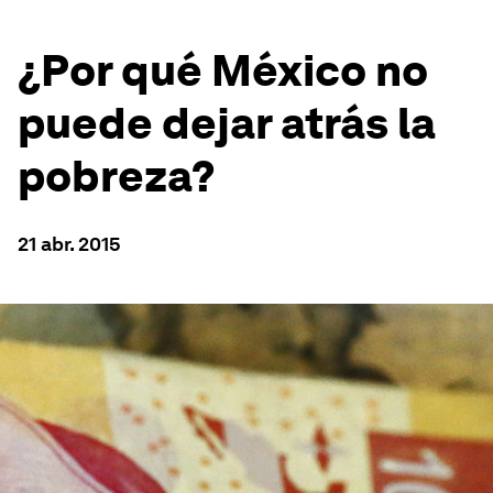
¿Por qué México no
puede dejar atrás la
pobreza?
21 abr. 2015