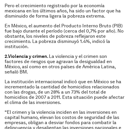
Pero el crecimiento registrado por la economía
mexicana en los últimos años, ha sido un factor que ha
disminuido de forma ligera la pobreza extrema.
En México, el aumento del Producto Interno Bruto (PIB)
fue bajo durante el período (cerca del 0,7% por año). No
obstante, los niveles de pobreza reflejaron este
crecimiento. La pobreza disminuyó 1.4%, indicó la
institución.
2.Violencia y crimen.
La violencia y el crimen son
factores de riesgos que agravan la desigualdad en
México, así como en otros países de América Latina,
señaló BM.
La institución internacional indicó que en México se ha
incrementado la cantidad de homicidios relacionados
con las drogas, de un 28% a un 73% del total de
homicidios de 2007 a 2011. Esta situación puede afectar
el clima de las inversiones.
“El crimen y la violencia inciden en las inversiones en
capital humano, elevan los costos de seguridad de las
empresas, obligan a desviar fondos para combatir la
delincuencia y desalientan las inversiones nacionales e