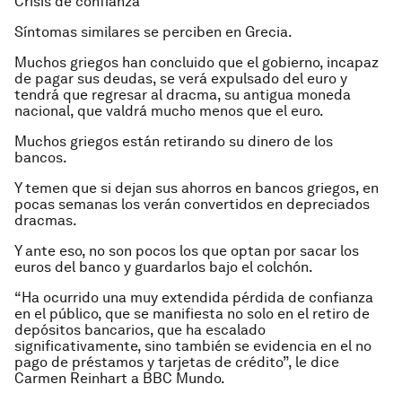
Crisis de confianza
Síntomas similares se perciben en Grecia.
Muchos griegos han concluido que el gobierno, incapaz
de pagar sus deudas, se verá expulsado del euro y
tendrá que regresar al dracma, su antigua moneda
nacional, que valdrá mucho menos que el euro.
Muchos griegos están retirando su dinero de los
bancos.
Y temen que si dejan sus ahorros en bancos griegos, en
pocas semanas los verán convertidos en depreciados
dracmas.
Y ante eso, no son pocos los que optan por sacar los
euros del banco y guardarlos bajo el colchón.
“Ha ocurrido una muy extendida pérdida de confianza
en el público, que se manifiesta no solo en el retiro de
depósitos bancarios, que ha escalado
significativamente, sino también se evidencia en el no
pago de préstamos y tarjetas de crédito”, le dice
Carmen Reinhart a BBC Mundo.