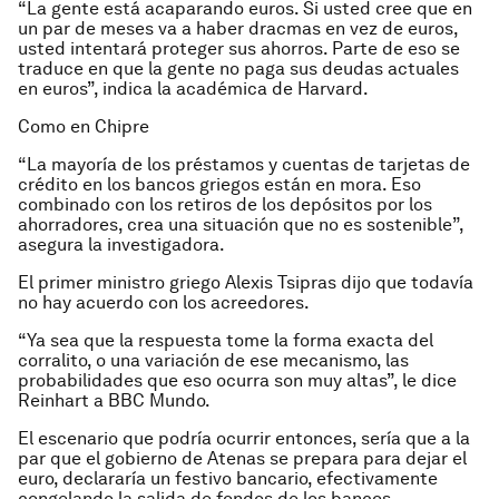
“La gente está acaparando euros. Si usted cree que en
un par de meses va a haber dracmas en vez de euros,
usted intentará proteger sus ahorros. Parte de eso se
traduce en que la gente no paga sus deudas actuales
en euros”, indica la académica de Harvard.
Como en Chipre
“La mayoría de los préstamos y cuentas de tarjetas de
crédito en los bancos griegos están en mora. Eso
combinado con los retiros de los depósitos por los
ahorradores, crea una situación que no es sostenible”,
asegura la investigadora.
El primer ministro griego Alexis Tsipras dijo que todavía
no hay acuerdo con los acreedores.
“Ya sea que la respuesta tome la forma exacta del
corralito, o una variación de ese mecanismo, las
probabilidades que eso ocurra son muy altas”, le dice
Reinhart a BBC Mundo.
El escenario que podría ocurrir entonces, sería que a la
par que el gobierno de Atenas se prepara para dejar el
euro, declararía un festivo bancario, efectivamente
congelando la salida de fondos de los bancos.