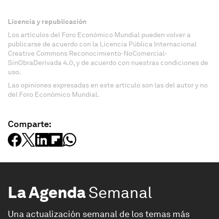
Licencia y republicación
Los artículos del Foro Económico Mundial pueden volver a
publicarse de acuerdo con la Licencia Pública Internacional
Creative Commons Reconocimiento-NoComercial-
SinObraDerivada 4.0, y de acuerdo con nuestras condiciones de
uso.
Las opiniones expresadas en este artículo son las del autor y no
del Foro Económico Mundial.
Comparte:
La Agenda
Semanal
Una actualización semanal de los temas más