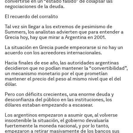
convertirse en un “estado fallido” de colapsar las
negociaciones de la deuda.
El recuerdo del corralito
Tal vez sin llegar a los extremos de pesimismo de
Summers, los analistas advierten que para entender a
Grecia hoy, hay que mirar a Argentina en 2001.
La situación en Grecia puede empeorarse si no hay un
acuerdo con los acreedores internacionales.
Hacia finales de ese año, las autoridades argentinas
decidieron que no podían mantener la “convertibilidad”,
un mecanismo monetario por el que prometían
mantener el precio del peso al mismo nivel que el del
dólar.
Pero con déficits crecientes, una enorme deuda y
desconfianza del público en las instituciones, los
dólares estaban empezando a escasear.
Los argentinos empezaron a asumir que, al volverse
insostenible la situación, el gobierno devaluaría
fuertemente la moneda nacional, y por lo tanto,
empezaron a retirar masivamente de los bancos sus