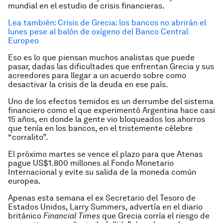
mundial en el estudio de crisis financieras.
Lea también: Crisis de Grecia: los bancos no abrirán el
lunes pese al balón de oxígeno del Banco Central
Europeo
Eso es lo que piensan muchos analistas que puede
pasar, dadas las dificultades que enfrentan Grecia y sus
acreedores para llegar a un acuerdo sobre como
desactivar la crisis de la deuda en ese país.
Uno de los efectos temidos es un derrumbe del sistema
financiero como el que experimentó Argentina hace casi
15 años, en donde la gente vio bloqueados los ahorros
que tenía en los bancos, en el tristemente célebre
“corralito”.
El próximo martes se vence el plazo para que Atenas
pague US$1.800 millones al Fondo Monetario
Internacional y evite su salida de la moneda común
europea.
Apenas esta semana el ex Secretario del Tesoro de
Estados Unidos, Larry Summers, advertía en el diario
británico
Financial Times
que Grecia corría el riesgo de