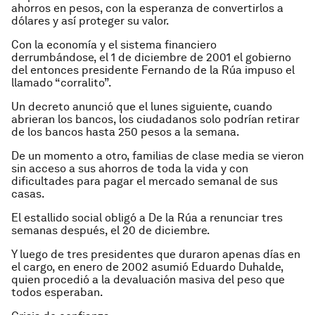
ahorros en pesos, con la esperanza de convertirlos a
dólares y así proteger su valor.
Con la economía y el sistema financiero
derrumbándose, el 1 de diciembre de 2001 el gobierno
del entonces presidente Fernando de la Rúa impuso el
llamado “corralito”.
Un decreto anunció que el lunes siguiente, cuando
abrieran los bancos, los ciudadanos solo podrían retirar
de los bancos hasta 250 pesos a la semana.
De un momento a otro, familias de clase media se vieron
sin acceso a sus ahorros de toda la vida y con
dificultades para pagar el mercado semanal de sus
casas.
El estallido social obligó a De la Rúa a renunciar tres
semanas después, el 20 de diciembre.
Y luego de tres presidentes que duraron apenas días en
el cargo, en enero de 2002 asumió Eduardo Duhalde,
quien procedió a la devaluación masiva del peso que
todos esperaban.