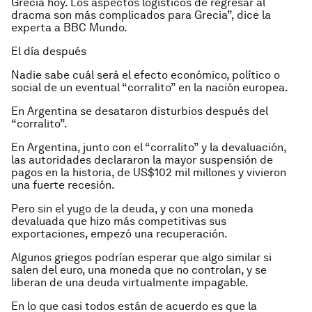
Grecia hoy. Los aspectos logísticos de regresar al
dracma son más complicados para Grecia”, dice la
experta a BBC Mundo.
El día después
Nadie sabe cuál será el efecto económico, político o
social de un eventual “corralito” en la nación europea.
En Argentina se desataron disturbios después del
“corralito”.
En Argentina, junto con el “corralito” y la devaluación,
las autoridades declararon la mayor suspensión de
pagos en la historia, de US$102 mil millones y vivieron
una fuerte recesión.
Pero sin el yugo de la deuda, y con una moneda
devaluada que hizo más competitivas sus
exportaciones, empezó una recuperación.
Algunos griegos podrían esperar que algo similar si
salen del euro, una moneda que no controlan, y se
liberan de una deuda virtualmente impagable.
En lo que casi todos están de acuerdo es que la