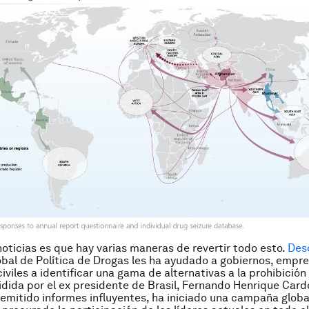
oticias es que hay varias maneras de revertir todo esto.
Des
bal de Política de Drogas les ha ayudado a gobiernos, empre
iviles a identificar una gama de alternativas a la prohibición
idida por el ex presidente de Brasil, Fernando Henrique Cardo
emitido informes influyentes, ha iniciado una campaña global