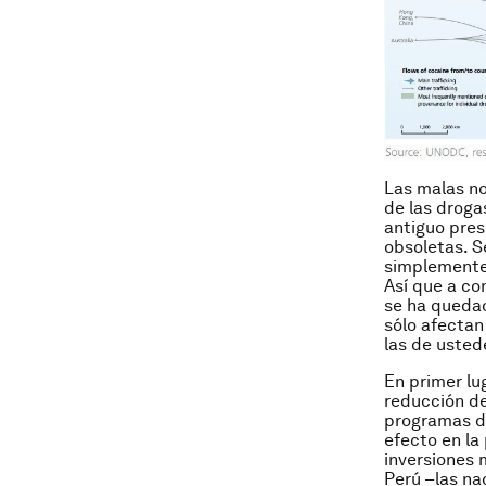
Las malas no
de las drogas
antiguo pres
obsoletas. S
simplemente 
Así que a co
se ha quedad
sólo afectan
las de usted
En primer lu
reducción de
programas de
efecto en la
inversiones 
Perú –las na