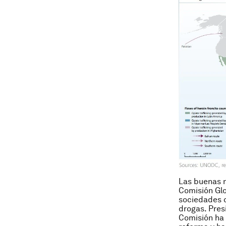
Las buenas n
Comisión Glo
sociedades c
drogas. Pres
Comisión ha 