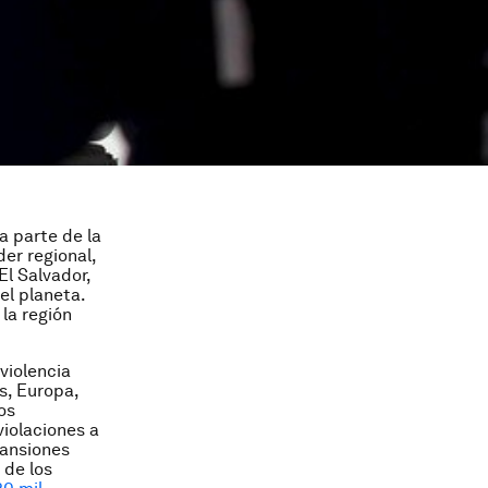
a parte de la
der regional,
El Salvador,
el planeta.
la región
violencia
s, Europa,
os
violaciones a
pansiones
 de los