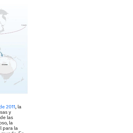
de 2011
, la
sas y
 de las
so, la
 para la