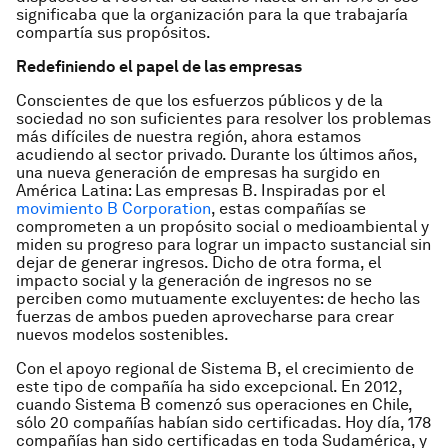
significaba que la organización para la que trabajaría
compartía sus propósitos.
Redefiniendo el papel de las empresas
Conscientes de que los esfuerzos públicos y de la
sociedad no son suficientes para resolver los problemas
más difíciles de nuestra región, ahora estamos
acudiendo al sector privado. Durante los últimos años,
una nueva generación de empresas ha surgido en
América Latina:
Las empresas B.
Inspiradas por el
movimiento B Corporation
, estas compañías se
comprometen a un propósito social o medioambiental y
miden su progreso para lograr un impacto sustancial sin
dejar de generar ingresos. Dicho de otra forma, el
impacto social y la generación de ingresos no se
perciben como mutuamente excluyentes: de hecho las
fuerzas de ambos pueden aprovecharse para crear
nuevos modelos sostenibles.
Con el apoyo regional de Sistema B, el crecimiento de
este tipo de compañía ha sido excepcional. En 2012,
cuando
Sistema B
comenzó sus operaciones en Chile,
sólo 20 compañías habían sido certificadas. Hoy día, 178
compañías han sido certificadas en toda Sudamérica, y