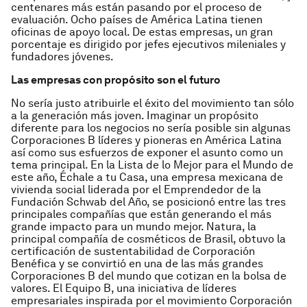
centenares más están pasando por el proceso de
evaluación. Ocho países de América Latina tienen
oficinas de apoyo local. De estas empresas, un gran
porcentaje es dirigido por jefes ejecutivos mileniales y
fundadores jóvenes.
Las empresas con propósito son el futuro
No sería justo atribuirle el éxito del movimiento tan sólo
a la generación más joven. Imaginar un propósito
diferente para los negocios no sería posible sin algunas
Corporaciones B líderes y pioneras en América Latina
así como sus esfuerzos de exponer el asunto como un
tema principal. En la Lista de lo Mejor para el Mundo de
este año, Échale a tu Casa, una empresa mexicana de
vivienda social liderada por el Emprendedor de la
Fundación Schwab del Año, se posicionó entre las tres
principales compañías que están generando el más
grande impacto para un mundo mejor. Natura, la
principal compañía de cosméticos de Brasil, obtuvo la
certificación de sustentabilidad de Corporación
Benéfica y se convirtió en una de las más grandes
Corporaciones B del mundo que cotizan en la bolsa de
valores. El Equipo B, una iniciativa de líderes
empresariales inspirada por el movimiento Corporación