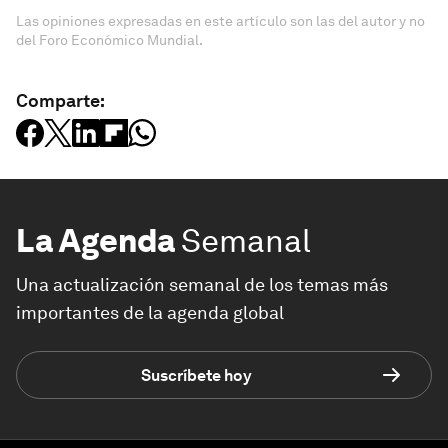
Las opiniones expresadas en este artículo son las del autor y no
del Foro Económico Mundial.
Comparte:
La Agenda
Semanal
Una actualización semanal de los temas más
importantes de la agenda global
Suscríbete hoy