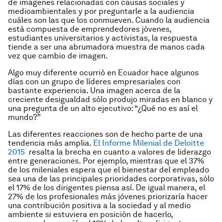
de imágenes relacionadas con causas sociales y
medioambientales y por preguntarle a la audiencia
cuáles son las que los conmueven. Cuando la audiencia
está compuesta de emprendedores jóvenes,
estudiantes universitarios y activistas, la respuesta
tiende a ser una abrumadora muestra de manos cada
vez que cambio de imagen.
Algo muy diferente ocurrió en Ecuador hace algunos
días con un grupo de líderes empresariales con
bastante experiencia. Una imagen acerca de la
creciente desigualdad sólo produjo miradas en blanco y
una pregunta de un alto ejecutivo: “¿Qué no es así el
mundo?”
Las diferentes reacciones son de hecho parte de una
tendencia más amplia.
El Informe Milenial de Deloitte
2015
resalta la brecha en cuanto a valores de liderazgo
entre generaciones. Por ejemplo, mientras que el 37%
de los mileniales espera que el bienestar del empleado
sea una de las principales prioridades corporativas, sólo
el 17% de los dirigentes piensa así. De igual manera, el
27% de los profesionales más jóvenes priorizaría hacer
una contribución positiva a la sociedad y al medio
ambiente si estuviera en posición de hacerlo,