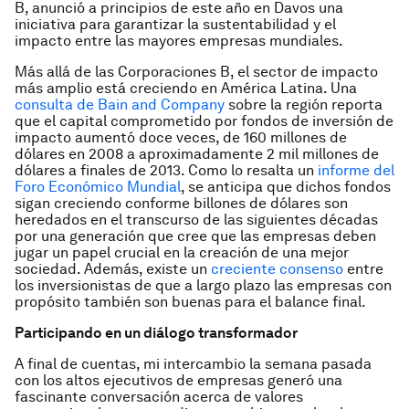
B, anunció a principios de este año en Davos una
iniciativa para garantizar la sustentabilidad y el
impacto entre las mayores empresas mundiales.
Más allá de las Corporaciones B, el sector de impacto
más amplio está creciendo en América Latina. Una
consulta de Bain and Company
sobre la región reporta
que el capital comprometido por fondos de inversión de
impacto aumentó doce veces, de 160 millones de
dólares en 2008 a aproximadamente 2 mil millones de
dólares a finales de 2013. Como lo resalta un
informe del
Foro Económico Mundial
, se anticipa que dichos fondos
sigan creciendo conforme billones de dólares son
heredados en el transcurso de las siguientes décadas
por una generación que cree que las empresas deben
jugar un papel crucial en la creación de una mejor
sociedad. Además, existe un
creciente consenso
entre
los inversionistas de que a largo plazo las empresas con
propósito también son buenas para el balance final.
Participando en un diálogo transformador
A final de cuentas, mi intercambio la semana pasada
con los altos ejecutivos de empresas generó una
fascinante conversación acerca de valores