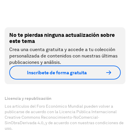
No te pierdas ninguna actualización sobre
este tema
Crea una cuenta gratuita y accede a tu colección
personalizada de contenidos con nuestras últimas
publicaciones y análisis.
Inscríbete de forma gratuita
Licencia y republicación
Los artículos del Foro Económico Mundial pueden volver a
publicarse de acuerdo con la Licencia Pública Internacional
Creative Commons Reconocimiento-NoComercial-
SinObraDerivada 4.0, y de acuerdo con nuestras condiciones de
uso.