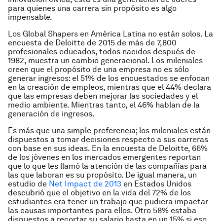
para quienes una carrera sin propósito es algo
impensable.
Los Global Shapers en América Latina no están solos. La
encuesta de Deloitte de 2015 de más de 7,800
profesionales educados, todos nacidos después de
1982, muestra un cambio generacional. Los mileniales
creen que el propósito de una empresa no es sólo
generar ingresos: el 51% de los encuestados se enfocan
en la creación de empleos, mientras que el 44% declara
que las empresas deben mejorar las sociedades y el
medio ambiente. Mientras tanto, el 46% hablan de la
generación de ingresos.
Es más que una simple preferencia; los mileniales están
dispuestos a tomar decisiones respecto a sus carreras
con base en sus ideas. En la encuesta de Deloitte, 66%
de los jóvenes en los mercados emergentes reportan
que lo que les llamó la atención de las compañías para
las que laboran es su propósito. De igual manera, un
estudio de
Net Impact de 2013
en Estados Unidos
descubrió que el objetivo en la vida del 72% de los
estudiantes era tener un trabajo que pudiera impactar
las causas importantes para ellos. Otro 58% estaba
dispuestos a recortar su salario hasta en un 15% si eso