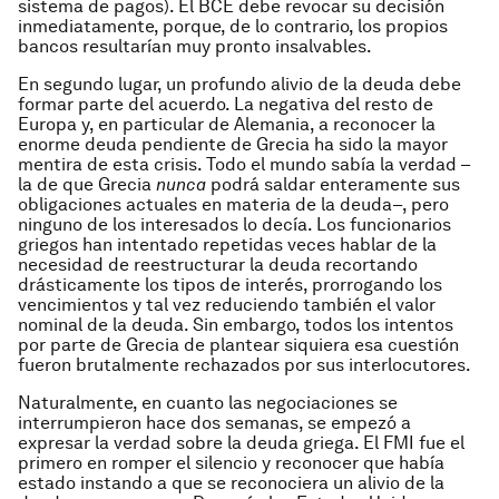
sistema de pagos). El BCE debe revocar su decisión
inmediatamente, porque, de lo contrario, los propios
bancos resultarían muy pronto insalvables.
En segundo lugar, un profundo alivio de la deuda debe
formar parte del acuerdo. La negativa del resto de
Europa y, en particular de Alemania, a reconocer la
enorme deuda pendiente de Grecia ha sido la mayor
mentira de esta crisis. Todo el mundo sabía la verdad –
la de que Grecia
nunca
podrá saldar enteramente sus
obligaciones actuales en materia de la deuda–, pero
ninguno de los interesados lo decía. Los funcionarios
griegos han intentado repetidas veces hablar de la
necesidad de reestructurar la deuda recortando
drásticamente los tipos de interés, prorrogando los
vencimientos y tal vez reduciendo también el valor
nominal de la deuda. Sin embargo, todos los intentos
por parte de Grecia de plantear siquiera esa cuestión
fueron brutalmente rechazados por sus interlocutores.
Naturalmente, en cuanto las negociaciones se
interrumpieron hace dos semanas, se empezó a
expresar la verdad sobre la deuda griega. El FMI fue el
primero en romper el silencio y reconocer que había
estado instando a que se reconociera un alivio de la