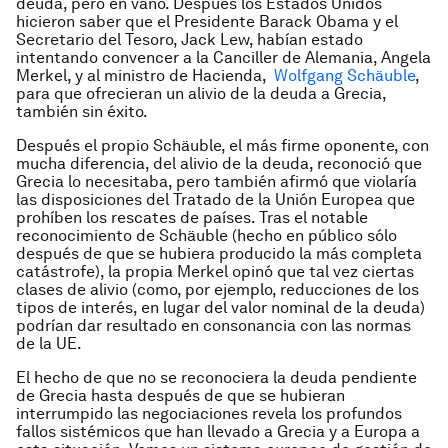
deuda, pero en vano. Después los Estados Unidos
hicieron saber que el Presidente Barack Obama y el
Secretario del Tesoro, Jack Lew, habían estado
intentando convencer a la Canciller de Alemania, Angela
Merkel, y al ministro de Hacienda,
Wolfgang Schäuble
,
para que ofrecieran un alivio de la deuda a Grecia,
también sin éxito.
Después el propio Schäuble, el más firme oponente, con
mucha diferencia, del alivio de la deuda, reconoció que
Grecia lo necesitaba, pero también afirmó que violaría
las disposiciones del Tratado de la Unión Europea que
prohíben los rescates de países. Tras el notable
reconocimiento de Schäuble (hecho en público sólo
después de que se hubiera producido la más completa
catástrofe), la propia Merkel opinó que tal vez ciertas
clases de alivio (como, por ejemplo, reducciones de los
tipos de interés, en lugar del valor nominal de la deuda)
podrían dar resultado en consonancia con las normas
de la UE.
El hecho de que no se reconociera la deuda pendiente
de Grecia hasta después de que se hubieran
interrumpido las negociaciones revela los profundos
fallos sistémicos que han llevado a Grecia y a Europa a