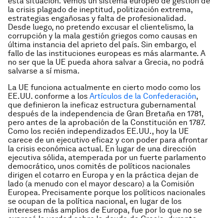
esta situación. Vemos un sistema europeo de gestión de
la crisis plagado de ineptitud, politización extrema,
estrategias engañosas y falta de profesionalidad.
Desde luego, no pretendo excusar el clientelismo, la
corrupción y la mala gestión griegos como causas en
última instancia del aprieto del país. Sin embargo, el
fallo de las instituciones europeas es más alarmante. A
no ser que la UE pueda ahora salvar a Grecia, no podrá
salvarse a sí misma.
La UE funciona actualmente en cierto modo como los
EE.UU. conforme a los
Artículos de la Confederación
,
que definieron la ineficaz estructura gubernamental
después de la independencia de Gran Bretaña en 1781,
pero antes de la aprobación de la Constitución en 1787.
Como los recién independizados EE.UU., hoy la UE
carece de un ejecutivo eficaz y con poder para afrontar
la crisis económica actual. En lugar de una dirección
ejecutiva sólida, atemperada por un fuerte parlamento
democrático, unos comités de políticos nacionales
dirigen el cotarro en Europa y en la práctica dejan de
lado (a menudo con el mayor descaro) a la Comisión
Europea. Precisamente porque los políticos nacionales
se ocupan de la política nacional, en lugar de los
intereses más amplios de Europa, fue por lo que no se