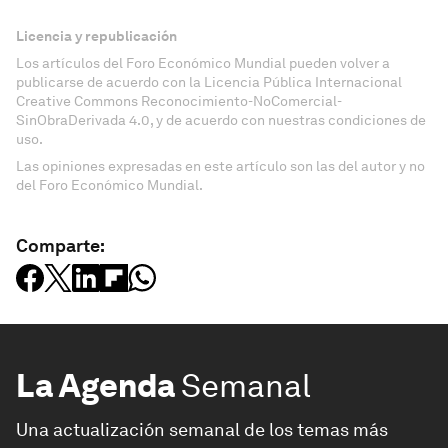
Licencia y republicación
Los artículos del Foro Económico Mundial pueden volver a
publicarse de acuerdo con la Licencia Pública Internacional
Creative Commons Reconocimiento-NoComercial-
SinObraDerivada 4.0, y de acuerdo con nuestras condiciones de
uso.
Las opiniones expresadas en este artículo son las del autor y no
del Foro Económico Mundial.
Comparte:
La Agenda
Semanal
Una actualización semanal de los temas más