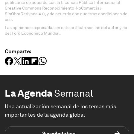
publicarse de acuerdo con la Licencia Pública Internacional
Creative Commons Reconocimiento-NoComercial-
SinObraDerivada 4.0, y de acuerdo con nuestras condiciones de
uso.
Las opiniones expresadas en este artículo son las del autor y no
del Foro Económico Mundial.
Comparte:
La Agenda
Semanal
Una actualización semanal de los temas más
importantes de la agenda global
Suscríbete hoy