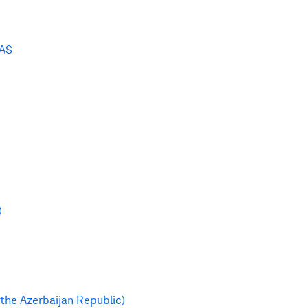
RAS
)
the Azerbaijan Republic)