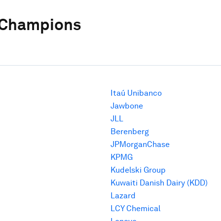
 Champions
Itaú Unibanco
Jawbone
JLL
Berenberg
JPMorganChase
KPMG
Kudelski Group
Kuwaiti Danish Dairy (KDD)
Lazard
LCY Chemical