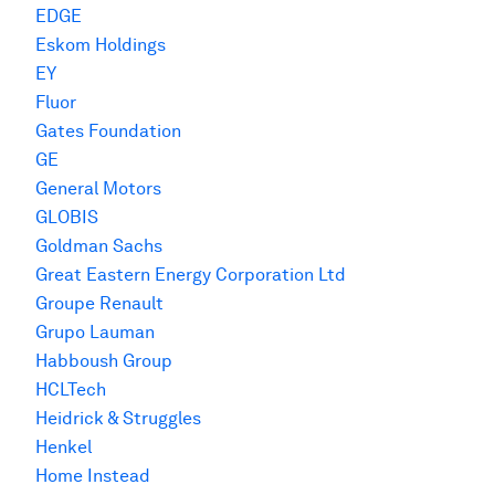
EDGE
Eskom Holdings
EY
Fluor
Gates Foundation
GE
General Motors
GLOBIS
Goldman Sachs
Great Eastern Energy Corporation Ltd
Groupe Renault
Grupo Lauman
Habboush Group
HCLTech
Heidrick & Struggles
Henkel
Home Instead