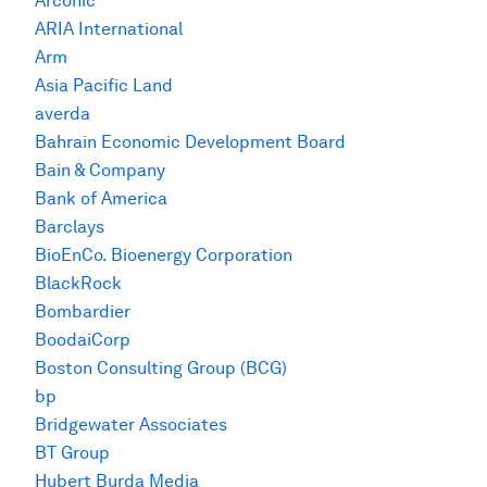
Arconic
ARIA International
Arm
Asia Pacific Land
averda
Bahrain Economic Development Board
Bain & Company
Bank of America
Barclays
BioEnCo. Bioenergy Corporation
BlackRock
Bombardier
BoodaiCorp
Boston Consulting Group (BCG)
bp
Bridgewater Associates
BT Group
Hubert Burda Media