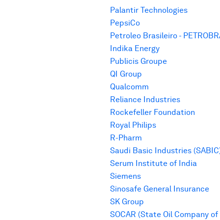
Palantir Technologies
PepsiCo
Petroleo Brasileiro - PETROB
Indika Energy
Publicis Groupe
QI Group
Qualcomm
Reliance Industries
Rockefeller Foundation
Royal Philips
R-Pharm
Saudi Basic Industries (SABIC
Serum Institute of India
Siemens
Sinosafe General Insurance
SK Group
SOCAR (State Oil Company of 