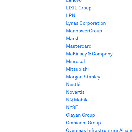
Lenovo
LIXIL Group
LRN
Lynas Corporation
ManpowerGroup
Marsh
Mastercard
McKinsey & Company
Microsoft
Mitsubishi
Morgan Stanley
Nestlé
Novartis
NQ Mobile
NYSE
Olayan Group
Omnicom Group
Overseas Infrastructure Allia