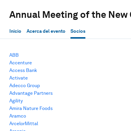
Annual Meeting of the New
Inicio
Acerca del evento
Socios
ABB
Accenture
Access Bank
Activate
Adecco Group
Advantage Partners
Agility
Amira Nature Foods
Aramco
ArcelorMittal