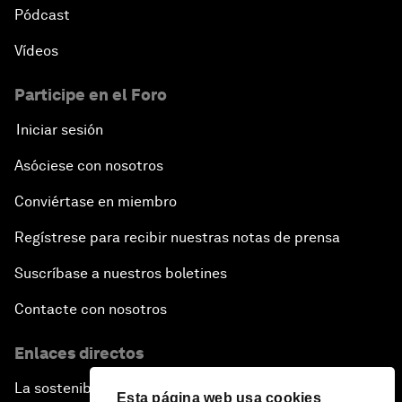
Pódcast
Vídeos
Participe en el Foro
Iniciar sesión
Asóciese con nosotros
Conviértase en miembro
Regístrese para recibir nuestras notas de prensa
Suscríbase a nuestros boletines
Contacte con nosotros
Enlaces directos
La sostenibilidad en el Foro
Esta página web usa cookies