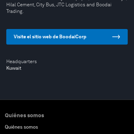
Hilal Cement, City Bus, JTC Logistics and Boodai
Trading.
Visite el sitio web de BoodaiCorp
Headquarters
Kuwait
Quiénes somos
Quiénes somos